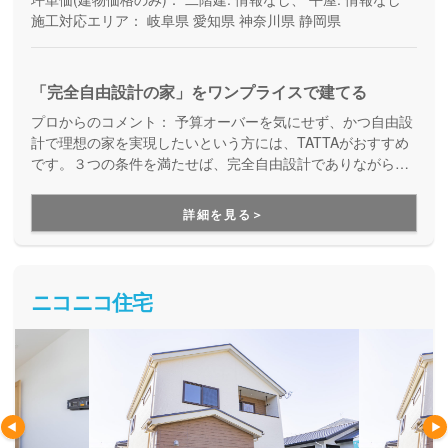
施工対応エリア：
岐阜県
愛知県
神奈川県
静岡県
「完全自由設計の家」をワンプライスで建てる
プロからのコメント：
予算オーバーを気にせず、かつ自由設
計で理想の家を実現したいという方には、TATTAがおすすめ
です。３つの条件を満たせば、完全自由設計でありながら価
格はそのままで、予算オーバーの心配をせずにお家づくりを
進めることが出来ます。さらに、TATTAを運営するグッドリ
詳細を見る＞
ビングは、融資サポートも得意としている会社なので、資金
面をイチからご相談できる安心感があります。
ニコニコ住宅