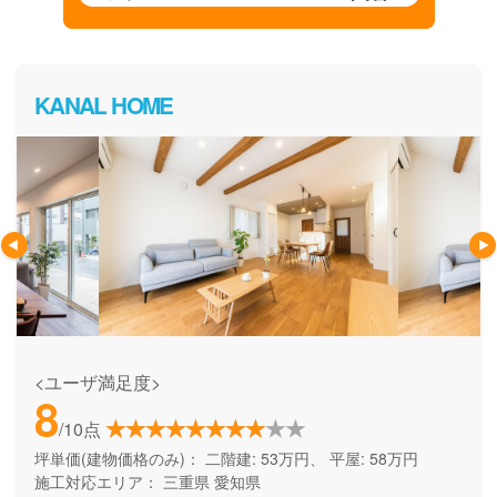
KANAL HOME
<ユーザ満足度>
8
/10点
坪単価(建物価格のみ)：
二階建: 53万円、 平屋: 58万円
施工対応エリア：
三重県
愛知県