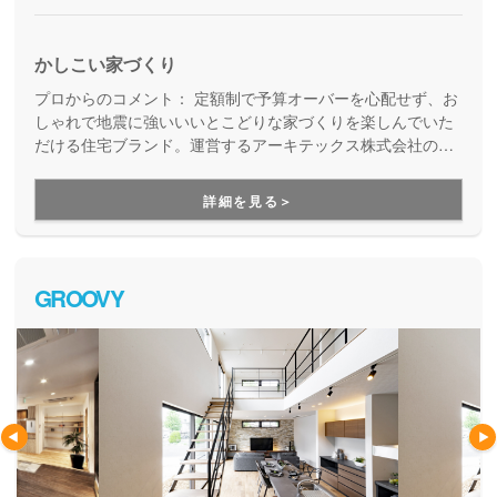
かしこい家づくり
プロからのコメント：
定額制で予算オーバーを心配せず、お
しゃれで地震に強いいいとこどりな家づくりを楽しんでいた
だける住宅ブランド。運営するアーキテックス株式会社のア
フターフォロー専門チーム「アーキテックスカスタマー」
が、家を建てた後のお悩みにも、修繕などの知識に長けた精
詳細を見る＞
鋭が確かな技術で細やかに対応してくれます。
GROOVY