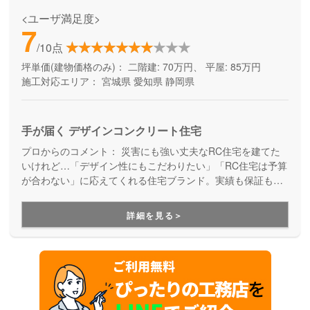
<ユーザ満足度>
7
/10点
坪単価(建物価格のみ)：
二階建: 70万円、 平屋: 85万円
施工対応エリア：
宮城県
愛知県
静岡県
手が届く デザインコンクリート住宅
プロからのコメント：
災害にも強い丈夫なRC住宅を建てた
いけれど…「デザイン性にもこだわりたい」「RC住宅は予算
が合わない」に応えてくれる住宅ブランド。実績も保証も万
全で安心。見た目も、住み心地も、性能も。納得の家づくり
が実現します。
詳細を見る＞