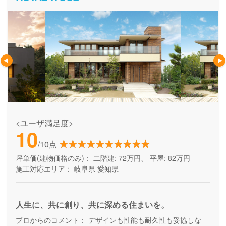
<ユーザ満足度>
10
/10点
坪単価(建物価格のみ)：
二階建: 72万円、 平屋: 82万円
施工対応エリア：
岐阜県
愛知県
人生に、共に創り、共に深める住まいを。
プロからのコメント：
デザインも性能も耐久性も妥協しな