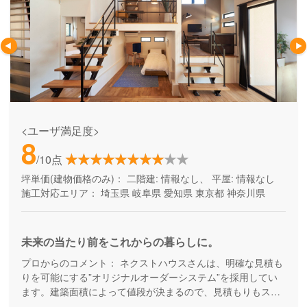
<ユーザ満足度>
8
/10点
坪単価(建物価格のみ)：
二階建: 情報なし、 平屋: 情報なし
施工対応エリア：
埼玉県
岐阜県
愛知県
東京都
神奈川県
未来の当たり前をこれからの暮らしに。
プロからのコメント：
ネクストハウスさんは、明確な見積も
りを可能にする”オリジナルオーダーシステム”を採用してい
ます。建築面積によって値段が決まるので、見積もりもスピ
ードアップ。これにより、時間的コストアップを抑えられて