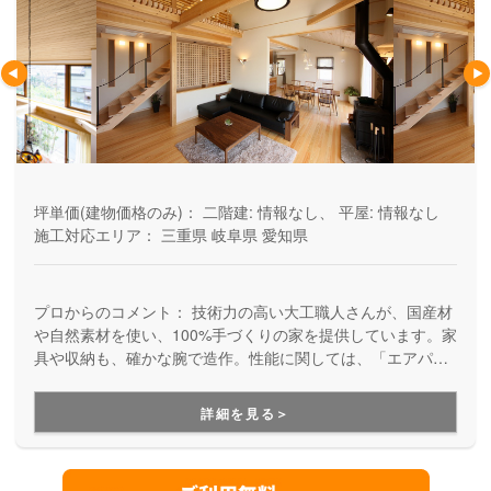
坪単価(建物価格のみ)：
二階建: 情報なし、 平屋: 情報なし
施工対応エリア：
三重県
岐阜県
愛知県
プロからのコメント：
技術力の高い大工職人さんが、国産材
や自然素材を使い、100%手づくりの家を提供しています。家
具や収納も、確かな腕で造作。性能に関しては、「エアパス
工法」を採用することで、空間と空気の流れを上手に活用。
エコで健康的でありながら、上質な住まいを実現した家づく
詳細を見る＞
りです。