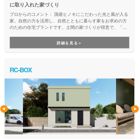
に取り入れた家づくり
プロからのコメント：
国産ヒノキにこだわった光と風が入る
家。自然の力を活用し、自然とともに暮らす家をお求めの方
のための住宅ブランドです。土間の家づくりが得意で、「た
だいま」「おかえり」が自然に聞こえてくる温かい家族の家
をご提案しています。ベビーカーそのままで玄関に入れる、
詳細を見る＞
アウトドアグッズを収納できる、そんな暮らしが変わる住ま
いが適正価格で建てられることが大きな魅力になっていま
す。
RC-BOX