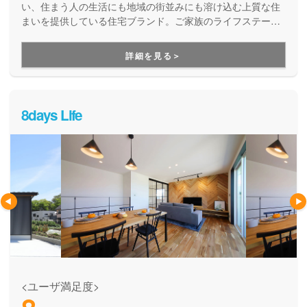
い、住まう人の生活にも地域の街並みにも溶け込む上質な住
まいを提供している住宅ブランド。ご家族のライフステージ
の変化や万が一の災害も恐れることなく、安心して末長く受
け継いでいける美しい住まいを提案しています。
詳細を見る＞
8days Life
<ユーザ満足度>