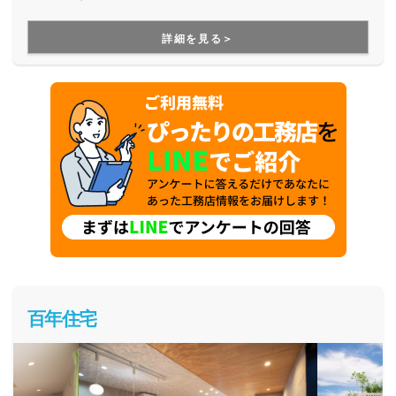
すが、より長寿命な家づくりを目指している工務店さんで
す。
詳細を見る＞
百年住宅