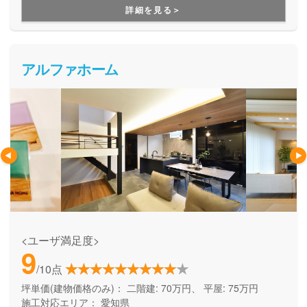
います。
詳細を見る＞
アルファホーム
<ユーザ満足度>
9
/10点
坪単価(建物価格のみ)：
二階建: 70万円、 平屋: 75万円
施工対応エリア：
愛知県