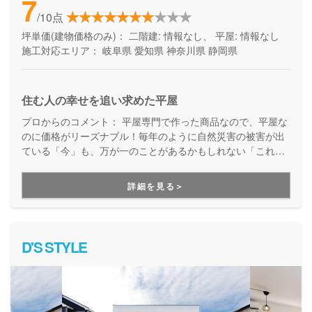
7
/10点
坪単価(建物価格のみ)：
二階建: 情報なし、 平屋: 情報なし
施工対応エリア：
岐阜県
愛知県
神奈川県
静岡県
住む人の幸せを追い求めた平屋
プロからのコメント：
平屋専門で作った商品なので、平屋な
のに価格がリーズナブル！毎年のように自然災害の被害が出
ている「今」も、万が一のことがあるかもしれない「これか
ら」も、少しでも安心できる平屋の住まいを検討している方
にはぜひおすすめです。
詳細を見る＞
D'S STYLE