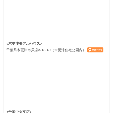
<木更津モデルハウス>
千葉県木更津市貝淵3-13-49（木更津住宅公園内）
<千葉中央支店>