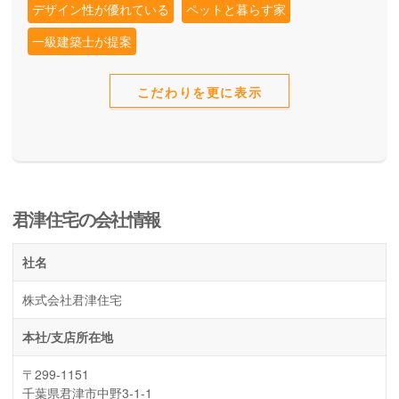
デザイン性が優れている
ペットと暮らす家
一級建築士が提案
こだわりを更に表示
君津住宅の会社情報
社名
株式会社君津住宅
本社/支店所在地
〒299-1151
千葉県君津市中野3-1-1