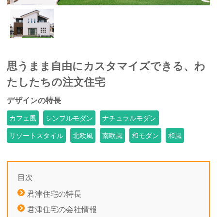
思うまま自由にカスタマイズできる、わ
たしたちの注文住宅
デザインの特長
カフェ風
シンプルモダン
ナチュラルモダン
リゾートスタイル
北欧風
南欧風
和モダン
和風
目次
君津住宅の特長
君津住宅の会社情報