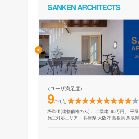
SANKEN ARCHITECTS
<ユーザ満足度>
9
/10点
坪単価(建物価格のみ)：
二階建: 85万円、 平屋:
施工対応エリア：
兵庫県
大阪府
島根県
鳥取