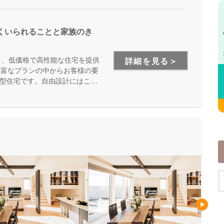
くいられることと家族のき
り、低価格で高性能な住宅を提供
詳細を見る＞
豊富なプランの中からお客様の要
型住宅です。自由設計にはこだ
オススメです。