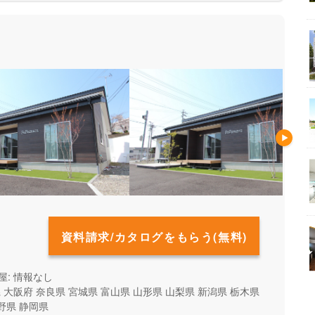
資料請求/カタログをもらう(無料)
屋: 情報なし
県
大阪府
奈良県
宮城県
富山県
山形県
山梨県
新潟県
栃木県
野県
静岡県