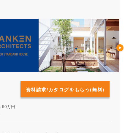
資料請求/カタログをもらう(無料)
 90万円
県