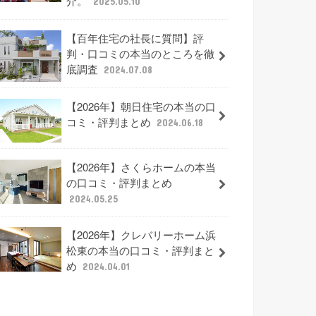
介。
2025.05.10
【百年住宅の社長に質問】評
判・口コミの本当のところを徹
底調査
2024.07.08
【2026年】朝日住宅の本当の口
コミ・評判まとめ
2024.06.18
【2026年】さくらホームの本当
の口コミ・評判まとめ
2024.05.25
【2026年】クレバリーホーム浜
松東の本当の口コミ・評判まと
め
2024.04.01