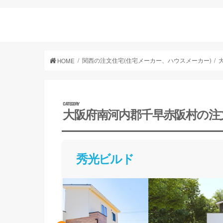
関西の注文住宅(住宅メーカー、ハウスメーカー)
HOME
大阪府南河内郡千早赤阪村の注
秀光ビルド