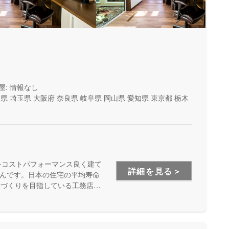
屋: 情報なし
山県
埼玉県
大阪府
奈良県
岐阜県
岡山県
愛知県
東京都
栃木
をコストパフォーマンス良く建て
詳細を見る＞
んです。日本の住宅の平均寿命
家づくりを目指している工務店さ