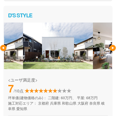
D'S STYLE
<ユーザ満足度>
7
/10点
坪単価(建物価格のみ)：
二階建: 60万円、 平屋: 68万円
施工対応エリア：
京都府
兵庫県
和歌山県
大阪府
奈良県
岐
阜県
愛知県