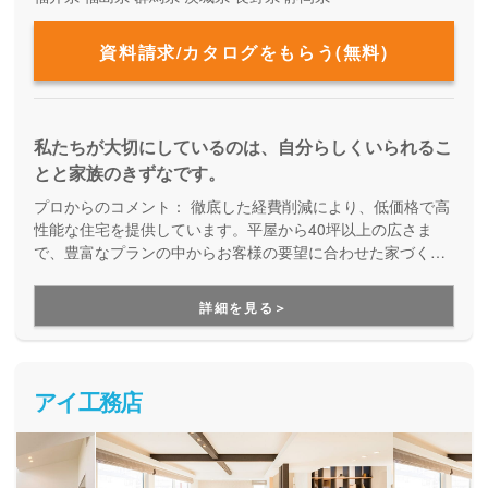
資料請求/カタログをもらう(無料)
私たちが大切にしているのは、自分らしくいられるこ
とと家族のきずなです。
プロからのコメント：
徹底した経費削減により、低価格で高
性能な住宅を提供しています。平屋から40坪以上の広さま
で、豊富なプランの中からお客様の要望に合わせた家づくり
をしてくれる、企画提案型住宅です。自由設計にはこだわら
ず、予算内で快適な住まいを建てたい方にオススメです。
詳細を見る＞
アイ工務店