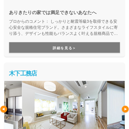
ありきたりの家では満足できないあなたへ
プロからのコメント：
しっかりと耐震等級3を取得できる安
心安全な規格住宅ブランド。さまざまなライフスタイルに寄
り添う、デザインも性能もバランスよく叶える規格商品で
す。コストを抑えて良い家を建てたい方にご満足いただいて
います。
詳細を見る＞
木下工務店