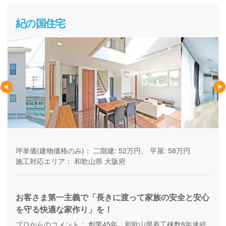
紀の国住宅
坪単価(建物価格のみ)：
二階建: 52万円、 平屋: 58万円
施工対応エリア：
和歌山県
大阪府
お客さま第一主義で「長きに渡って家族の安全と安心
を守る快適な家作り」を！
プロからのコメント：
創業45年、和歌山県着工棟数8年連続