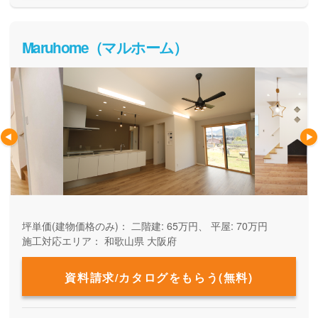
Maruhome（マルホーム）
坪単価(建物価格のみ)：
二階建: 65万円、 平屋: 70万円
施工対応エリア：
和歌山県
大阪府
資料請求/カタログをもらう(無料)