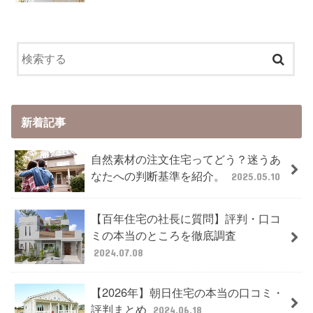
新着記事
自然素材の注文住宅ってどう？迷うあ
なたへの判断基準を紹介。
2025.05.10
【百年住宅の社長に質問】評判・口コ
ミの本当のところを徹底調査
2024.07.08
【2026年】朝日住宅の本当の口コミ・
評判まとめ
2024.06.18