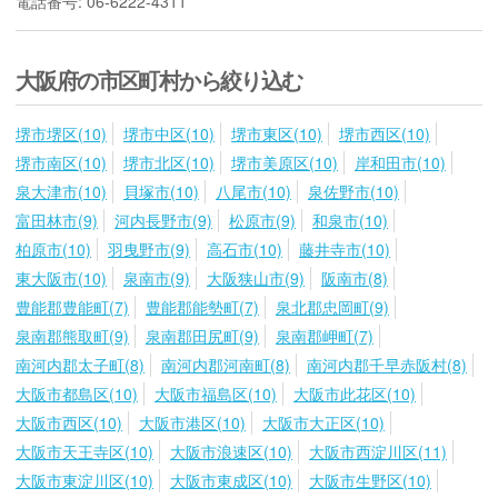
電話番号: 06-6222-4311
大阪府の市区町村から絞り込む
堺市堺区(10)
堺市中区(10)
堺市東区(10)
堺市西区(10)
堺市南区(10)
堺市北区(10)
堺市美原区(10)
岸和田市(10)
泉大津市(10)
貝塚市(10)
八尾市(10)
泉佐野市(10)
富田林市(9)
河内長野市(9)
松原市(9)
和泉市(10)
柏原市(10)
羽曳野市(9)
高石市(10)
藤井寺市(10)
東大阪市(10)
泉南市(9)
大阪狭山市(9)
阪南市(8)
豊能郡豊能町(7)
豊能郡能勢町(7)
泉北郡忠岡町(9)
泉南郡熊取町(9)
泉南郡田尻町(9)
泉南郡岬町(7)
南河内郡太子町(8)
南河内郡河南町(8)
南河内郡千早赤阪村(8)
大阪市都島区(10)
大阪市福島区(10)
大阪市此花区(10)
大阪市西区(10)
大阪市港区(10)
大阪市大正区(10)
大阪市天王寺区(10)
大阪市浪速区(10)
大阪市西淀川区(11)
大阪市東淀川区(10)
大阪市東成区(10)
大阪市生野区(10)