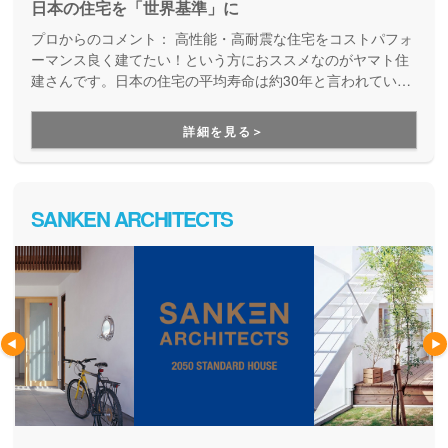
日本の住宅を「世界基準」に
プロからのコメント：
高性能・高耐震な住宅をコストパフォ
ーマンス良く建てたい！という方におススメなのがヤマト住
建さんです。日本の住宅の平均寿命は約30年と言われていま
すが、より長寿命な家づくりを目指している工務店さんで
す。
詳細を見る＞
SANKEN ARCHITECTS