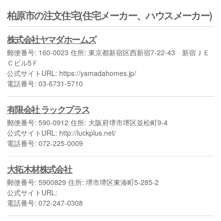
柏原市の注文住宅(住宅メーカー、ハウスメーカー)
株式会社ヤマダホームズ
郵便番号: 160-0023 住所: 東京都新宿区西新宿7-22-43 新宿ＪＥ
Ｃビル5Ｆ
公式サイトURL: https://yamadahomes.jp/
電話番号: 03-6731-5710
有限会社 ラックプラス
郵便番号: 590-0912 住所: 大阪府堺市堺区並松町9-4
公式サイトURL: http://luckplus.net/
電話番号: 072-225-0009
大拓木材株式会社
郵便番号: 5900829 住所: 堺市堺区東湊町5-285-2
公式サイトURL:
電話番号: 072-247-0308