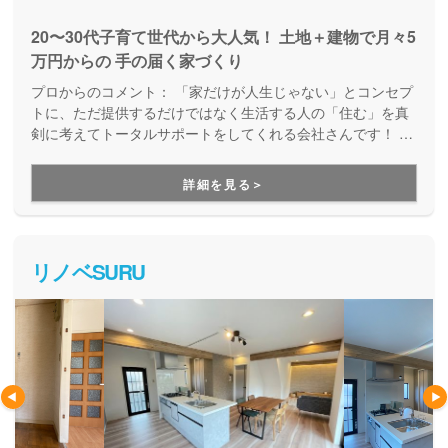
20〜30代子育て世代から大人気！ 土地＋建物で月々5
万円からの 手の届く家づくり
プロからのコメント：
「家だけが人生じゃない」とコンセプ
トに、ただ提供するだけではなく生活する人の「住む」を真
剣に考えてトータルサポートをしてくれる会社さんです！ で
きるだけ家にお金をかけすぎず、自分らしいライフスタイル
を優先したお家づくりが得意です。
詳細を見る＞
リノベSURU