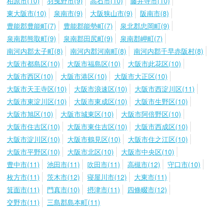
柏原市(10)
羽曳野市(9)
高石市(10)
藤井寺市(10)
東大阪市(10)
泉南市(9)
大阪狭山市(9)
阪南市(8)
豊能郡豊能町(7)
豊能郡能勢町(7)
泉北郡忠岡町(9)
泉南郡熊取町(9)
泉南郡田尻町(9)
泉南郡岬町(7)
南河内郡太子町(8)
南河内郡河南町(8)
南河内郡千早赤阪村(8)
大阪市都島区(10)
大阪市福島区(10)
大阪市此花区(10)
大阪市西区(10)
大阪市港区(10)
大阪市大正区(10)
大阪市天王寺区(10)
大阪市浪速区(10)
大阪市西淀川区(11)
大阪市東淀川区(10)
大阪市東成区(10)
大阪市生野区(10)
大阪市旭区(10)
大阪市城東区(10)
大阪市阿倍野区(10)
大阪市住吉区(10)
大阪市東住吉区(10)
大阪市西成区(10)
大阪市淀川区(10)
大阪市鶴見区(10)
大阪市住之江区(10)
大阪市平野区(10)
大阪市北区(10)
大阪市中央区(10)
豊中市(11)
池田市(11)
吹田市(11)
高槻市(12)
守口市(10)
枚方市(11)
茨木市(12)
寝屋川市(12)
大東市(11)
箕面市(11)
門真市(10)
摂津市(11)
四條畷市(12)
交野市(11)
三島郡島本町(11)