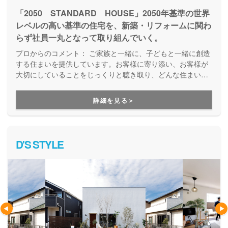
「2050 STANDARD HOUSE」2050年基準の世界
レベルの高い基準の住宅を、新築・リフォームに関わ
らず社員一丸となって取り組んでいく。
プロからのコメント：
ご家族と一緒に、子どもと一緒に創造
する住まいを提供しています。お客様に寄り添い、お客様が
大切にしていることをじっくりと聴き取り、どんな住まいが
いいのか、納得のいくまで打ち合わせを重ねていきます。共
働き世帯や子育てママに最適な家づくりのアイディアも豊富
詳細を見る＞
で、家族が喜ぶ家づくりができます。
D'S STYLE