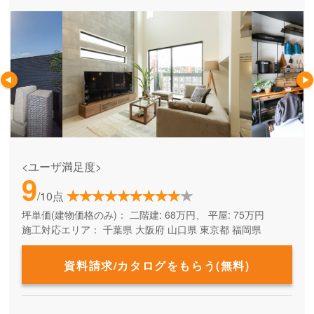
<ユーザ満足度>
9
/10点
坪単価(建物価格のみ)：
二階建: 68万円、 平屋: 75万円
施工対応エリア：
千葉県
大阪府
山口県
東京都
福岡県
資料請求/カタログをもらう(無料)