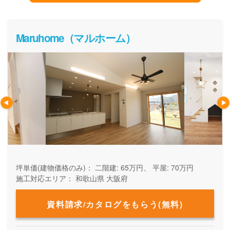
Maruhome（マルホーム）
坪単価(建物価格のみ)：
二階建: 65万円、 平屋: 70万円
施工対応エリア：
和歌山県
大阪府
資料請求/カタログをもらう(無料)