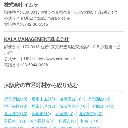
株式会社 イムラ
郵便番号: 630-8013 住所: 奈良県奈良市三条大路3丁目2番7-1号
公式サイトURL: https://imura-k.com/
電話番号: 0742-36-5515
KALA MANAGEMENT株式会社
郵便番号: 170-0013 住所: 東京都豊島区東池袋3-12-5 加藤第一ビ
ル2F
公式サイトURL: https://www.colorno.jp/
電話番号: 03-5944-9988
大阪府の市区町村から絞り込む
堺市堺区(10)
堺市中区(10)
堺市東区(10)
堺市西区(10)
堺市南区(10)
堺市北区(10)
堺市美原区(10)
岸和田市(10)
泉大津市(10)
貝塚市(10)
八尾市(10)
泉佐野市(10)
富田林市(9)
河内長野市(9)
松原市(9)
和泉市(10)