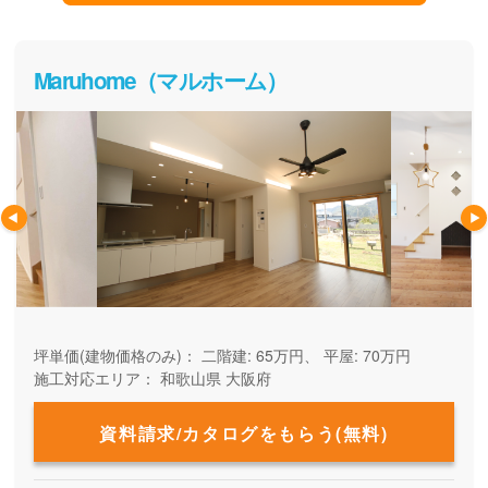
Maruhome（マルホーム）
坪単価(建物価格のみ)：
二階建: 65万円、 平屋: 70万円
施工対応エリア：
和歌山県
大阪府
資料請求/カタログをもらう(無料)