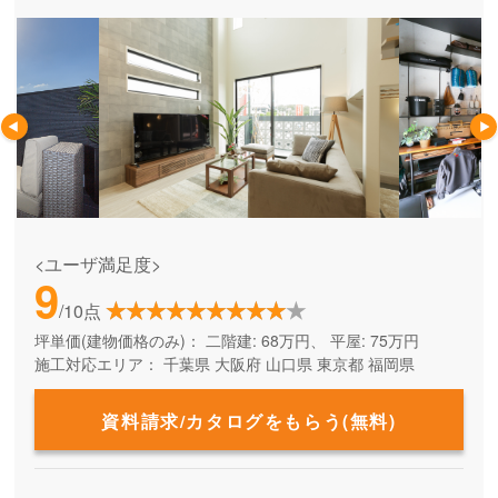
<ユーザ満足度>
9
/10点
坪単価(建物価格のみ)：
二階建: 68万円、 平屋: 75万円
施工対応エリア：
千葉県
大阪府
山口県
東京都
福岡県
資料請求/カタログをもらう(無料)