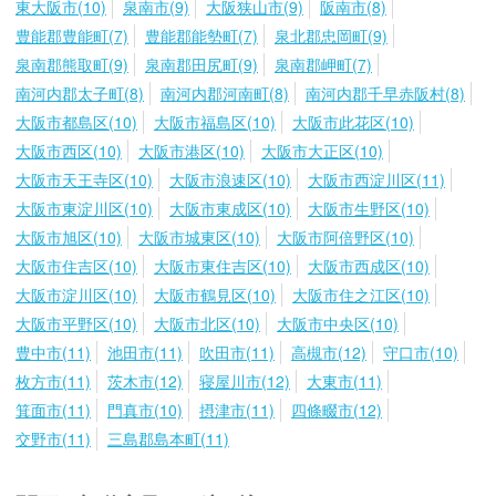
東大阪市(10)
泉南市(9)
大阪狭山市(9)
阪南市(8)
豊能郡豊能町(7)
豊能郡能勢町(7)
泉北郡忠岡町(9)
泉南郡熊取町(9)
泉南郡田尻町(9)
泉南郡岬町(7)
南河内郡太子町(8)
南河内郡河南町(8)
南河内郡千早赤阪村(8)
大阪市都島区(10)
大阪市福島区(10)
大阪市此花区(10)
大阪市西区(10)
大阪市港区(10)
大阪市大正区(10)
大阪市天王寺区(10)
大阪市浪速区(10)
大阪市西淀川区(11)
大阪市東淀川区(10)
大阪市東成区(10)
大阪市生野区(10)
大阪市旭区(10)
大阪市城東区(10)
大阪市阿倍野区(10)
大阪市住吉区(10)
大阪市東住吉区(10)
大阪市西成区(10)
大阪市淀川区(10)
大阪市鶴見区(10)
大阪市住之江区(10)
大阪市平野区(10)
大阪市北区(10)
大阪市中央区(10)
豊中市(11)
池田市(11)
吹田市(11)
高槻市(12)
守口市(10)
枚方市(11)
茨木市(12)
寝屋川市(12)
大東市(11)
箕面市(11)
門真市(10)
摂津市(11)
四條畷市(12)
交野市(11)
三島郡島本町(11)