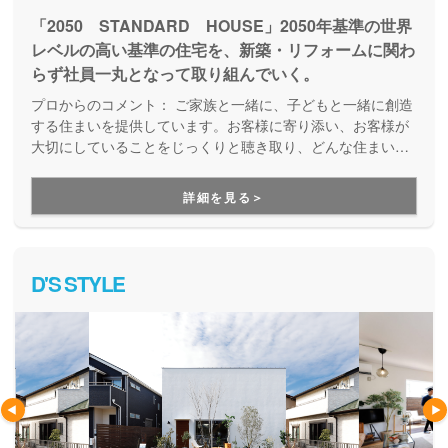
「2050 STANDARD HOUSE」2050年基準の世界
レベルの高い基準の住宅を、新築・リフォームに関わ
らず社員一丸となって取り組んでいく。
プロからのコメント：
ご家族と一緒に、子どもと一緒に創造
する住まいを提供しています。お客様に寄り添い、お客様が
大切にしていることをじっくりと聴き取り、どんな住まいが
いいのか、納得のいくまで打ち合わせを重ねていきます。共
働き世帯や子育てママに最適な家づくりのアイディアも豊富
詳細を見る＞
で、家族が喜ぶ家づくりができます。
D'S STYLE