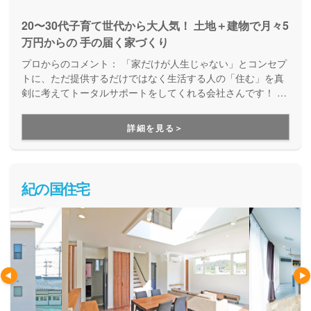
20〜30代子育て世代から大人気！ 土地＋建物で月々5
万円からの 手の届く家づくり
プロからのコメント：
「家だけが人生じゃない」とコンセプ
トに、ただ提供するだけではなく生活する人の「住む」を真
剣に考えてトータルサポートをしてくれる会社さんです！ で
きるだけ家にお金をかけすぎず、自分らしいライフスタイル
を優先したお家づくりが得意です。
詳細を見る＞
紀の国住宅