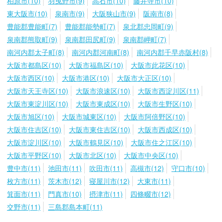
柏原市(10)
羽曳野市(9)
高石市(10)
藤井寺市(10)
東大阪市(10)
泉南市(9)
大阪狭山市(9)
阪南市(8)
豊能郡豊能町(7)
豊能郡能勢町(7)
泉北郡忠岡町(9)
泉南郡熊取町(9)
泉南郡田尻町(9)
泉南郡岬町(7)
南河内郡太子町(8)
南河内郡河南町(8)
南河内郡千早赤阪村(8)
大阪市都島区(10)
大阪市福島区(10)
大阪市此花区(10)
大阪市西区(10)
大阪市港区(10)
大阪市大正区(10)
大阪市天王寺区(10)
大阪市浪速区(10)
大阪市西淀川区(11)
大阪市東淀川区(10)
大阪市東成区(10)
大阪市生野区(10)
大阪市旭区(10)
大阪市城東区(10)
大阪市阿倍野区(10)
大阪市住吉区(10)
大阪市東住吉区(10)
大阪市西成区(10)
大阪市淀川区(10)
大阪市鶴見区(10)
大阪市住之江区(10)
大阪市平野区(10)
大阪市北区(10)
大阪市中央区(10)
豊中市(11)
池田市(11)
吹田市(11)
高槻市(12)
守口市(10)
枚方市(11)
茨木市(12)
寝屋川市(12)
大東市(11)
箕面市(11)
門真市(10)
摂津市(11)
四條畷市(12)
交野市(11)
三島郡島本町(11)