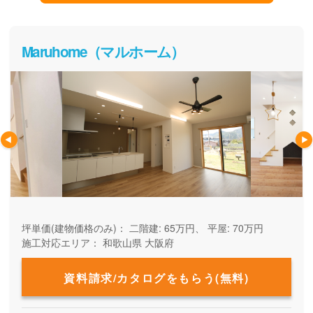
Maruhome（マルホーム）
坪単価(建物価格のみ)：
二階建: 65万円、 平屋: 70万円
施工対応エリア：
和歌山県
大阪府
資料請求/カタログをもらう(無料)