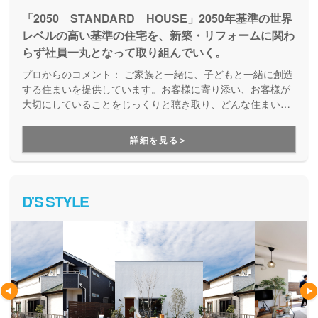
「2050 STANDARD HOUSE」2050年基準の世界
レベルの高い基準の住宅を、新築・リフォームに関わ
らず社員一丸となって取り組んでいく。
プロからのコメント：
ご家族と一緒に、子どもと一緒に創造
する住まいを提供しています。お客様に寄り添い、お客様が
大切にしていることをじっくりと聴き取り、どんな住まいが
いいのか、納得のいくまで打ち合わせを重ねていきます。共
働き世帯や子育てママに最適な家づくりのアイディアも豊富
詳細を見る＞
で、家族が喜ぶ家づくりができます。
D'S STYLE