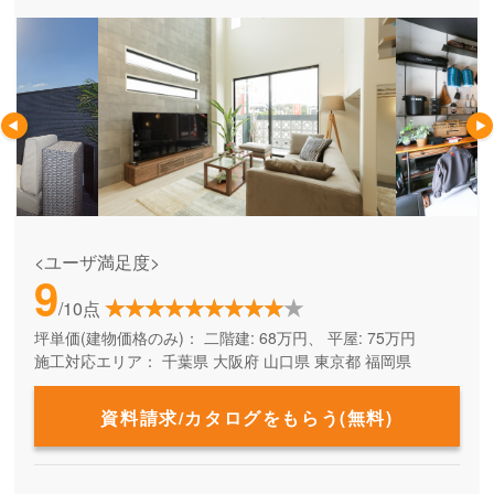
<ユーザ満足度>
9
/10点
坪単価(建物価格のみ)：
二階建: 68万円、 平屋: 75万円
施工対応エリア：
千葉県
大阪府
山口県
東京都
福岡県
資料請求/カタログをもらう(無料)