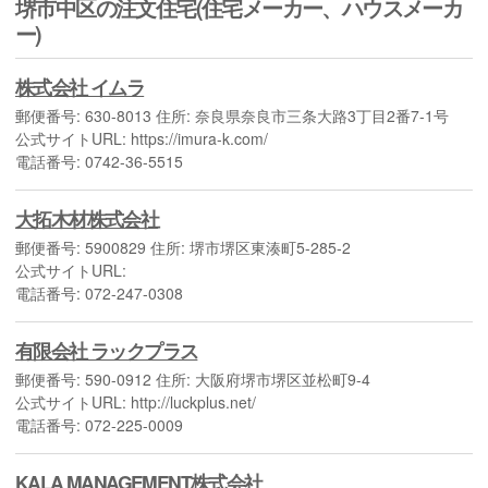
堺市中区の注文住宅(住宅メーカー、ハウスメーカ
ー)
株式会社 イムラ
郵便番号: 630-8013 住所: 奈良県奈良市三条大路3丁目2番7-1号
公式サイトURL: https://imura-k.com/
電話番号: 0742-36-5515
大拓木材株式会社
郵便番号: 5900829 住所: 堺市堺区東湊町5-285-2
公式サイトURL:
電話番号: 072-247-0308
有限会社 ラックプラス
郵便番号: 590-0912 住所: 大阪府堺市堺区並松町9-4
公式サイトURL: http://luckplus.net/
電話番号: 072-225-0009
KALA MANAGEMENT株式会社