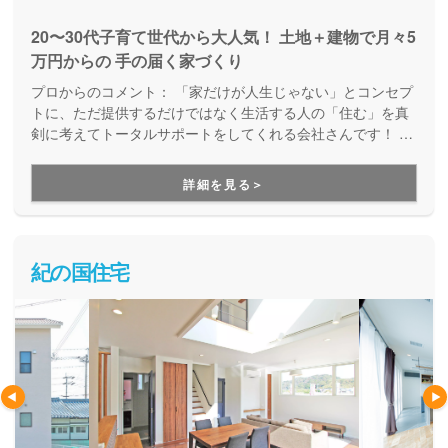
20〜30代子育て世代から大人気！ 土地＋建物で月々5
万円からの 手の届く家づくり
プロからのコメント：
「家だけが人生じゃない」とコンセプ
トに、ただ提供するだけではなく生活する人の「住む」を真
剣に考えてトータルサポートをしてくれる会社さんです！ で
きるだけ家にお金をかけすぎず、自分らしいライフスタイル
を優先したお家づくりが得意です。
詳細を見る＞
紀の国住宅