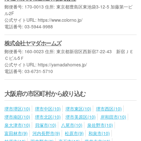
郵便番号: 170-0013 住所: 東京都豊島区東池袋3-12-5 加藤第一ビ
ル2F
公式サイトURL: https://www.colorno.jp/
電話番号: 03-5944-9988
株式会社ヤマダホームズ
郵便番号: 160-0023 住所: 東京都新宿区西新宿7-22-43 新宿ＪＥ
Ｃビル5Ｆ
公式サイトURL: https://yamadahomes.jp/
電話番号: 03-6731-5710
大阪府の市区町村から絞り込む
堺市堺区(10)
堺市中区(10)
堺市東区(10)
堺市西区(10)
堺市南区(10)
堺市北区(10)
堺市美原区(10)
岸和田市(10)
泉大津市(10)
貝塚市(10)
八尾市(10)
泉佐野市(10)
富田林市(9)
河内長野市(9)
松原市(9)
和泉市(10)