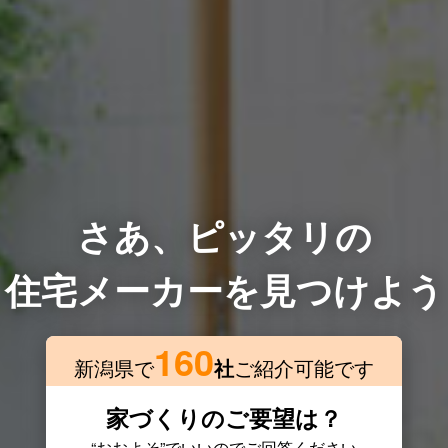
さあ、ピッタリの
住宅メーカーを見つけよう
160
新潟県で
社
ご紹介可能です
家づくりのご要望は？
“おおよそ”でいいのでご回答ください