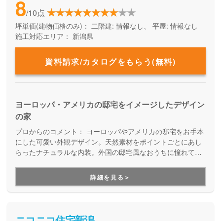
8
/10点
坪単価(建物価格のみ)：
二階建: 情報なし、 平屋: 情報なし
施工対応エリア：
新潟県
資料請求/カタログをもらう(無料)
ヨーロッパ・アメリカの邸宅をイメージしたデザイン
の家
プロからのコメント：
ヨーロッパやアメリカの邸宅をお手本
にした可愛い外観デザイン。天然素材をポイントごとにあし
らったナチュラルな内装。外国の邸宅風なおうちに憧れてい
る方はぜひ！
詳細を見る＞
ニコニコ住宅新潟