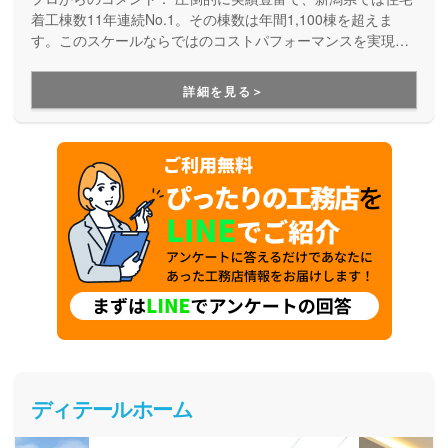
着工棟数11年連続No.1。その棟数は年間1,100棟を超えま
す。このスケールならではのコストパフォーマンスを実現
し、月々5万円台から叶う自由設計の家づくりも提案していま
す。不動産情報も多彩だから土地探しもお任せ。土地探し・
詳細を見る＞
資金計画から性能・デザイン、建てた後の保証・アフターサ
ポートまで安心してお任せいただけます。
ディテールホーム