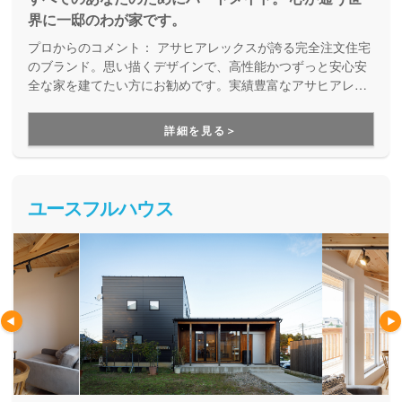
界に一邸のわが家です。
プロからのコメント：
アサヒアレックスが誇る完全注文住宅
のブランド。思い描くデザインで、高性能かつずっと安心安
全な家を建てたい方にお勧めです。実績豊富なアサヒアレッ
クスグループが、建てる時も住み始めてからも末長くサポー
トしてくれる、わがままな家づくりが叶います。
詳細を見る＞
ユースフルハウス