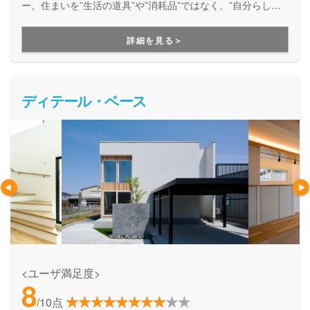
ー。住まいを”生活の道具”や”消耗品”ではなく、”自分らしさ
が満載の楽しい暮らしを実現するためのパートナー”として考
え、デザイン性とコストパフォーマンスの両立を実現してく
詳細を見る＞
れるブランドです。月々無理なくお支払いできる価格で、理
想の家づくりを叶えてくれます。
ディテール・ベース
<ユーザ満足度>
8
/10点