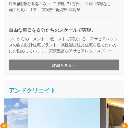
坪単価(建物価格のみ)：
二階建: 71万円、 平屋: 情報なし
施工対応エリア：
宮城県
新潟県
福岡県
自由な毎日を自分たちのスケールで実現。
プロからのコメント：
低コストで実現する、アサヒアレック
スの自由設計住宅ブランド。高性能な注文住宅を建てたい方
にお勧めしています。実績豊富なアサヒアレックスグループ
が、建てる時も住み始めてからも末長くサポートしてくれ
る、安心の家づくりです。
詳細を見る＞
アンドクリエイト