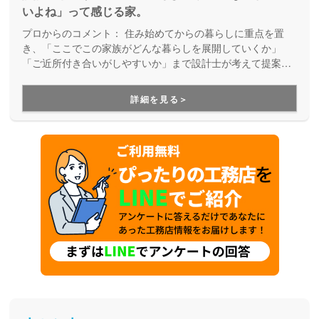
いよね」って感じる家。
プロからのコメント：
住み始めてからの暮らしに重点を置
き、「ここでこの家族がどんな暮らしを展開していくか」
「ご近所付き合いがしやすいか」まで設計士が考えて提案し
てくれる住宅ブランド。建てる前に敷地をしっかりと調査
し、地上からだけでなくドローンで空中からも確認を行うこ
詳細を見る＞
とで、2階部分からの景色や、光の入り方、空気の流れなどを
シミュレーションした上で、『窓を開けて緑や風を感じ、自
然やご近所と共生していく住まい』を実現してくれます。細
かいところまで記載があって体感しやすいモデルハウスは一
見の価値ありです。