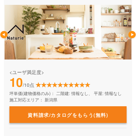
<ユーザ満足度>
10
/10点
坪単価(建物価格のみ)：
二階建: 情報なし、 平屋: 情報なし
施工対応エリア：
新潟県
資料請求/カタログをもらう(無料)