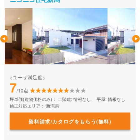
<ユーザ満足度>
7
/10点
坪単価(建物価格のみ)：
二階建: 情報なし、 平屋: 情報なし
施工対応エリア：
新潟県
資料請求/カタログをもらう(無料)