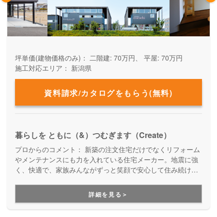
坪単価(建物価格のみ)：
二階建: 70万円、 平屋: 70万円
施工対応エリア：
新潟県
資料請求/カタログをもらう(無料)
暮らしを ともに（&）つむぎます（Create）
プロからのコメント：
新築の注文住宅だけでなくリフォーム
やメンテナンスにも力を入れている住宅メーカー。地震に強
く、快適で、家族みんながずっと笑顔で安心して住み続けら
れる住まいを提案しています。インテリアや雑貨など、暮ら
し全般をトータルでコーディネートしてくれる点も嬉しいポ
詳細を見る＞
イントです。