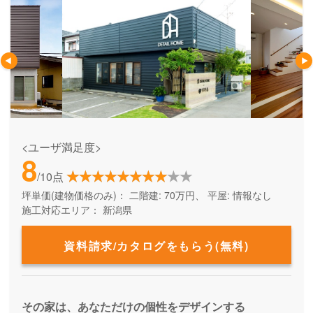
<ユーザ満足度>
8
/10点
坪単価(建物価格のみ)：
二階建: 70万円、 平屋: 情報なし
施工対応エリア：
新潟県
資料請求/カタログをもらう(無料)
その家は、あなただけの個性をデザインする