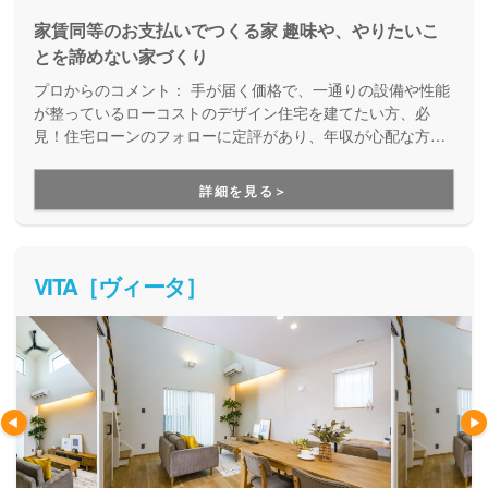
家賃同等のお支払いでつくる家 趣味や、やりたいこ
とを諦めない家づくり
プロからのコメント：
手が届く価格で、一通りの設備や性能
が整っているローコストのデザイン住宅を建てたい方、必
見！住宅ローンのフォローに定評があり、年収が心配な方や
シングルマザーの方のご相談実績も多数あります。資金面に
不安がある方も全力応援してくれる家づくりパートナーで
詳細を見る＞
す。
VITA［ヴィータ］