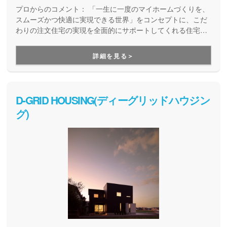
プロからのコメント：
「一生に一度のマイホームづくりを、
スムーズかつ快適に実現できる世界」をコンセプトに、こだ
わりの注文住宅の実現を全面的にサポートしてくれる住宅メ
ーカー。土地探しや資金計画から、高デザイン・高性能・高
耐久の安心快適な住まいづくり、暮らし始めた後のメンテナ
詳細を見る＞
ンスや将来的なリフォームのことまで、まるっとお任せいた
だけます。
D-GRID HOUSING(ディーグリッドハウジン
グ)