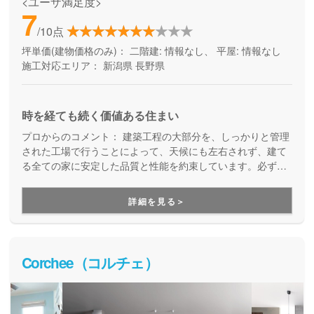
<ユーザ満足度>
7
/10点
坪単価(建物価格のみ)：
二階建: 情報なし、 平屋: 情報なし
施工対応エリア：
新潟県
長野県
時を経ても続く価値ある住まい
プロからのコメント：
建築工程の大部分を、しっかりと管理
された工場で行うことによって、天候にも左右されず、建て
る全ての家に安定した品質と性能を約束しています。必ず、
事前に打ち合わせたカタログ通りの性能が実現する家づくり
です。工場生産ならではの工期の短さも魅力の一つ。また、
詳細を見る＞
建てた後も安心のサポートを備えています。
Corchee（コルチェ）