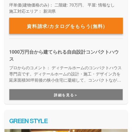
坪単価(建物価格のみ)：
二階建: 70万円、 平屋: 情報なし
施工対応エリア：
新潟県
資料請求/カタログをもらう(無料)
1000万円台から建てられる自由設計コンパクトハウ
ス
プロからのコメント：
ディテールホームのコンパクトハウス
専門店です。ディテールホームの設計・施工・デザイン力を
延床面積30坪前後の狭小住宅に凝縮して、コンパクトながら
も愛着の持てる家づくりを行っています。コンパクトだから
こそ快適な住まいが実現します。
詳細を見る＞
GREEN STYLE