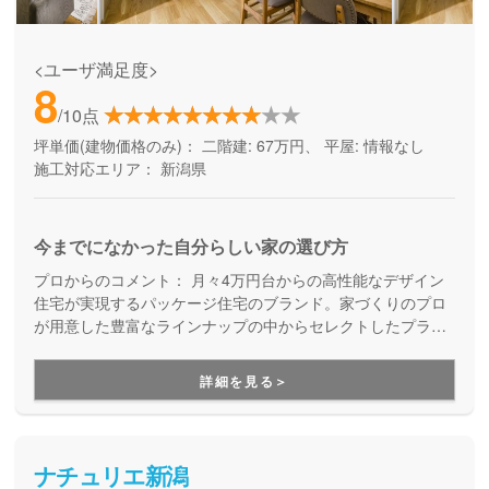
<ユーザ満足度>
8
/10点
坪単価(建物価格のみ)：
二階建: 67万円、 平屋: 情報なし
施工対応エリア：
新潟県
今までになかった自分らしい家の選び方
プロからのコメント：
月々4万円台からの高性能なデザイン
住宅が実現するパッケージ住宅のブランド。家づくりのプロ
が用意した豊富なラインナップの中からセレクトしたプラン
に、お気に入りの家具や理想の生活に合わせてカスタマイズ
する家づくりです。アサヒアレックスの家だから、ずっと安
詳細を見る＞
心して住み続けていただけます。
ナチュリエ新潟