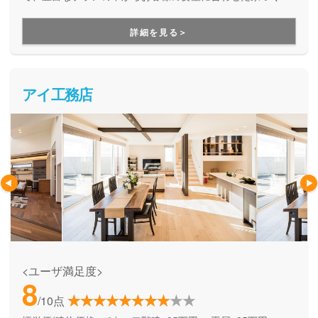
をしてくれる、企画提案型住宅です。自由設計にはこだわら
ず、予算内で快適な住まいを建てたい方にオススメです。
詳細を見る＞
アイ工務店
<ユーザ満足度>
8
/10点