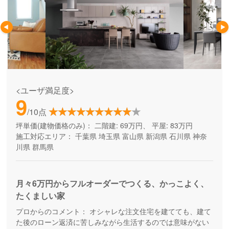
<ユーザ満足度>
9
/10点
坪単価(建物価格のみ)：
二階建: 69万円、 平屋: 83万円
施工対応エリア：
千葉県
埼玉県
富山県
新潟県
石川県
神奈
川県
群馬県
月々6万円からフルオーダーでつくる、かっこよく、
たくましい家
プロからのコメント：
オシャレな注文住宅を建てても、建て
た後のローン返済に苦しみながら生活するのでは意味がない