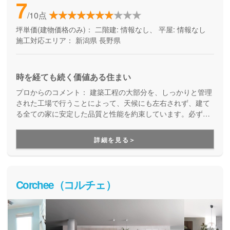
7
/10点
坪単価(建物価格のみ)：
二階建: 情報なし、 平屋: 情報なし
施工対応エリア：
新潟県
長野県
時を経ても続く価値ある住まい
プロからのコメント：
建築工程の大部分を、しっかりと管理
された工場で行うことによって、天候にも左右されず、建て
る全ての家に安定した品質と性能を約束しています。必ず、
事前に打ち合わせたカタログ通りの性能が実現する家づくり
です。工場生産ならではの工期の短さも魅力の一つ。また、
詳細を見る＞
建てた後も安心のサポートを備えています。
Corchee（コルチェ）