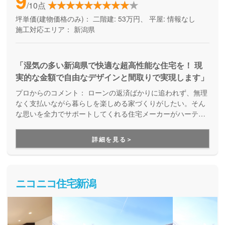
9
/10点
坪単価(建物価格のみ)：
二階建: 53万円、 平屋: 情報なし
施工対応エリア：
新潟県
「湿気の多い新潟県で快適な超高性能な住宅を！ 現
実的な金額で自由なデザインと間取りで実現します」
プロからのコメント：
ローンの返済ばかりに追われず、無理
なく支払いながら暮らしを楽しめる家づくりがしたい。そん
な思いを全力でサポートしてくれる住宅メーカーがハーティ
ーホームです。無理なく暮らせるローンが組めるように丁寧
にヒヤリングを行い、資金計画や土地探しから、住み始めて
詳細を見る＞
からのアフターフォロー、将来的なリフォームまで地域密着
で対応してくれます。
ニコニコ住宅新潟