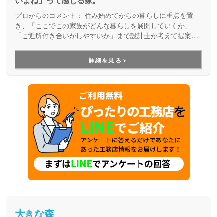
いよね」って感じる家。
プロからのコメント：
住み始めてからの暮らしに重点を置
き、「ここでこの家族がどんな暮らしを展開していくか」
「ご近所付き合いがしやすいか」まで設計士が考えて提案し
てくれる住宅ブランド。建てる前に敷地をしっかりと調査
し、地上からだけでなくドローンで空中からも確認を行うこ
詳細を見る＞
とで、2階部分からの景色や、光の入り方、空気の流れなどを
シミュレーションした上で、『窓を開けて緑や風を感じ、自
然やご近所と共生していく住まい』を実現してくれます。細
かいところまで記載があって体感しやすいモデルハウスは一
見の価値ありです。
大きな森