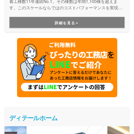
着工棟数11年連続No.1。その棟数は年間1,100棟を超えま
す。このスケールならではのコストパフォーマンスを実現
し、月々5万円台から叶う自由設計の家づくりも提案していま
す。不動産情報も多彩だから土地探しもお任せ。土地探し・
詳細を見る＞
資金計画から性能・デザイン、建てた後の保証・アフターサ
ポートまで安心してお任せいただけます。
ディテールホーム