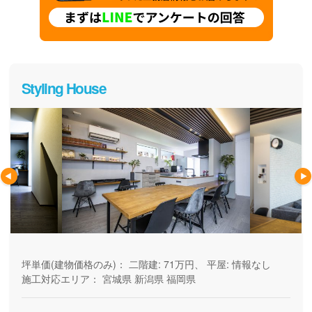
Styling House
坪単価(建物価格のみ)：
二階建: 71万円、 平屋: 情報なし
施工対応エリア：
宮城県
新潟県
福岡県