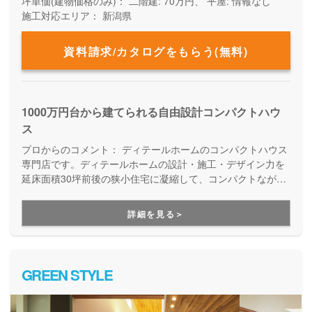
坪単価(建物価格のみ)：
二階建: 70万円、 平屋: 情報なし
施工対応エリア：
新潟県
資料請求/カタログをもらう(無料)
1000万円台から建てられる自由設計コンパクトハウ
ス
プロからのコメント：
ディテールホームのコンパクトハウス
専門店です。ディテールホームの設計・施工・デザイン力を
延床面積30坪前後の狭小住宅に凝縮して、コンパクトながら
も愛着の持てる家づくりを行っています。コンパクトだから
こそ快適な住まいが実現します。
詳細を見る＞
GREEN STYLE