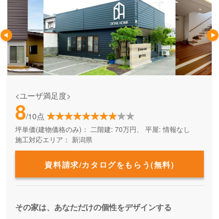
<ユーザ満足度>
8
/10点
坪単価(建物価格のみ)：
二階建: 70万円、 平屋: 情報なし
施工対応エリア：
新潟県
資料請求/カタログをもらう(無料)
その家は、あなただけの個性をデザインする