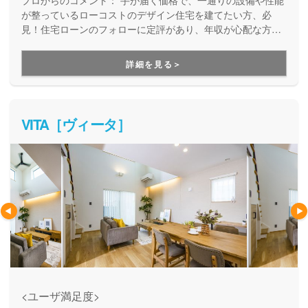
プロからのコメント：
手が届く価格で、一通りの設備や性能
が整っているローコストのデザイン住宅を建てたい方、必
見！住宅ローンのフォローに定評があり、年収が心配な方や
シングルマザーの方のご相談実績も多数あります。資金面に
不安がある方も全力応援してくれる家づくりパートナーで
詳細を見る＞
す。
VITA［ヴィータ］
<ユーザ満足度>