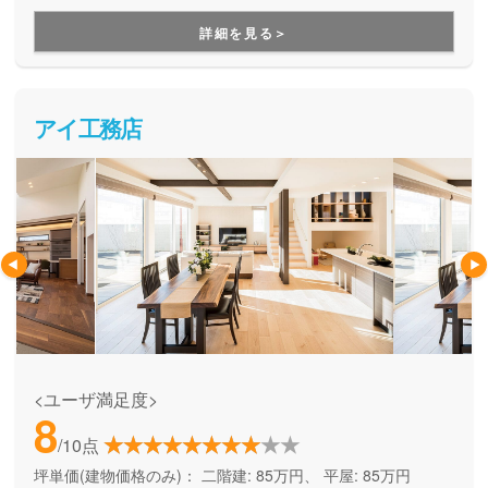
をしてくれる、企画提案型住宅です。自由設計にはこだわら
ず、予算内で快適な住まいを建てたい方にオススメです。
詳細を見る＞
アイ工務店
<ユーザ満足度>
8
/10点
坪単価(建物価格のみ)：
二階建: 85万円、 平屋: 85万円