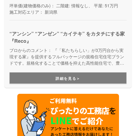
坪単価(建物価格のみ)：
二階建: 情報なし、 平屋: 51万円
施工対応エリア：
新潟県
“アンシン” “アンゼン” “カイテキ” をカタチにする家
『Reco』
プロからのコメント：
『「私たちらしい」が3万円台から実
現する家』を提供するフルパッケージの規格住宅住宅ブラン
ドです。規格化することで価格を抑えた高性能住宅で、豊富
なラインナップの中から自分らしい家を見つけることができ
ます。アサヒアレックスの家だから、性能だけでなく保証も
詳細を見る＞
しっかりしていて安心。手の届く価格で安心して住める家を
建てたい方、必見です。