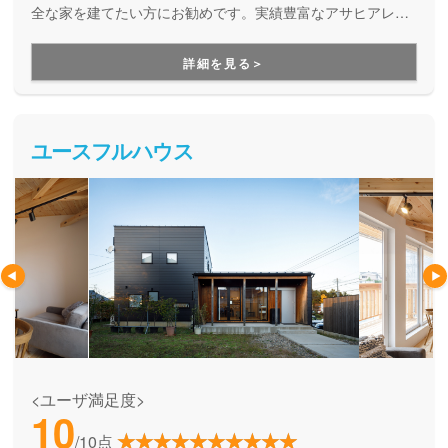
全な家を建てたい方にお勧めです。実績豊富なアサヒアレッ
クスグループが、建てる時も住み始めてからも末長くサポー
トしてくれる、わがままな家づくりが叶います。
詳細を見る＞
ユースフルハウス
<ユーザ満足度>
10
/10点