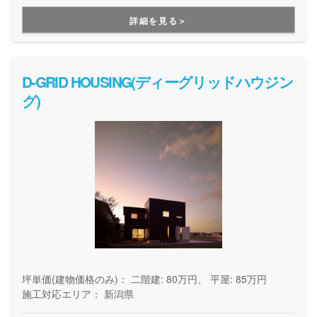
耐久の安心快適な住まいづくり、暮らし始めた後のメンテナ
詳細を見る＞
ンスや将来的なリフォームのことまで、まるっとお任せいた
だけます。
D-GRID HOUSING(ディーグリッドハウジン
グ)
坪単価(建物価格のみ)：
二階建: 80万円、 平屋: 85万円
施工対応エリア：
新潟県