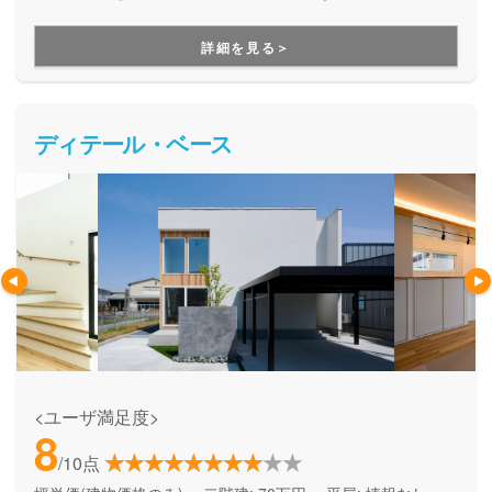
が満載の楽しい暮らしを実現するためのパートナー”として考
え、デザイン性とコストパフォーマンスの両立を実現してく
詳細を見る＞
れるブランドです。月々無理なくお支払いできる価格で、理
想の家づくりを叶えてくれます。
ディテール・ベース
<ユーザ満足度>
8
/10点