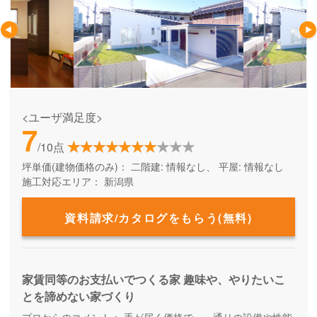
<ユーザ満足度>
7
/10点
坪単価(建物価格のみ)：
二階建: 情報なし、 平屋: 情報なし
施工対応エリア：
新潟県
資料請求/カタログをもらう(無料)
家賃同等のお支払いでつくる家 趣味や、やりたいこ
とを諦めない家づくり