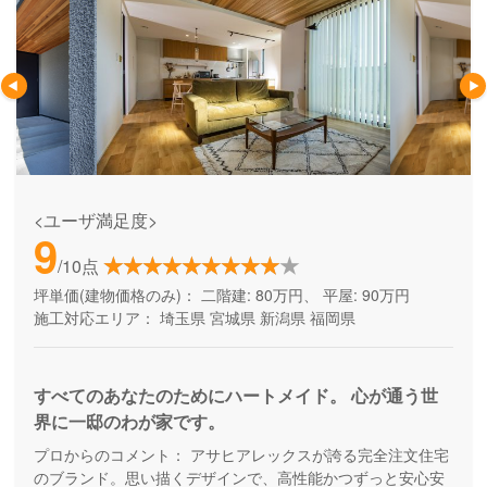
<ユーザ満足度>
9
/10点
坪単価(建物価格のみ)：
二階建: 80万円、 平屋: 90万円
施工対応エリア：
埼玉県
宮城県
新潟県
福岡県
すべてのあなたのためにハートメイド。 心が通う世
界に一邸のわが家です。
プロからのコメント：
アサヒアレックスが誇る完全注文住宅
のブランド。思い描くデザインで、高性能かつずっと安心安