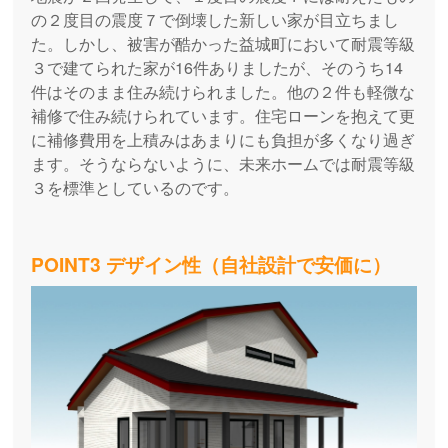
の２度目の震度７で倒壊した新しい家が目立ちまし
た。しかし、被害が酷かった益城町において耐震等級
３で建てられた家が16件ありましたが、そのうち14
件はそのまま住み続けられました。他の２件も軽微な
補修で住み続けられています。住宅ローンを抱えて更
に補修費用を上積みはあまりにも負担が多くなり過ぎ
ます。そうならないように、未来ホームでは耐震等級
３を標準としているのです。
POINT3 デザイン性（自社設計で安価に）