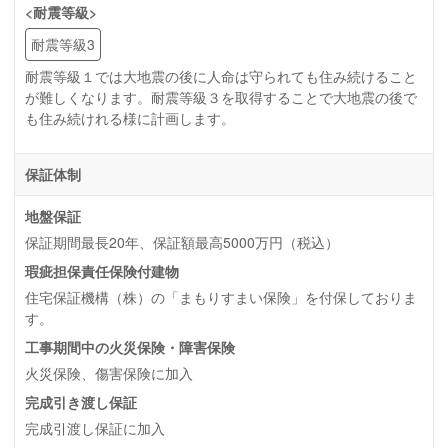
<耐震等級>
耐震等級3
耐震等級１では大地震の後に人命は守られても住み続けること
が難しくなります。耐震等級３を取得することで大地震の後で
も住み続けれる様に計画します。
保証体制
地盤保証
保証期間最長20年、保証額最高5000万円（税込）
瑕疵担保責任保険付建物
住宅保証機構（株）の「まもりすまい保険」を付保しておりま
す。
工事期間中の火災保険・障害保険
火災保険、傷害保険に加入
完成引き渡し保証
完成引渡し保証に加入