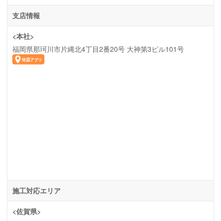
支店情報
<本社>
福岡県那珂川市片縄北4丁目2番20号 大神第3ビル101号
施工対応エリア
<佐賀県>