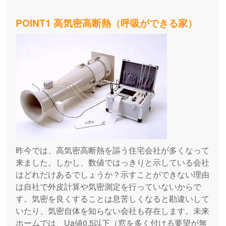
POINT1 高気密高断熱（呼吸ができる家）
昨今では、高気密高断熱を謳う住宅会社が多くなって
来ました。しかし、数値ではっきりと示している会社
はどれだけあるでしょうか？示すことができない理由
は自社で外皮計算や気密測定を行っていないからで
す。気密を良くすることは息苦しくなると勘違いして
いたり、気密自体を知らない会社も存在します。未来
ホームでは、Ua値0.5以下（窓を多く付ける要望が無