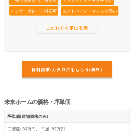
「長期優良住宅」対応可
アフターサポートが手厚い
インナーガレージ対応可
コストパフォーマンスが高い
こだわりを更に表示
資料請求/カタログをもらう(無料)
未来ホームの価格・坪単価
坪単価
(建物価格のみ)
二階建: 80万円、 平屋: 83万円