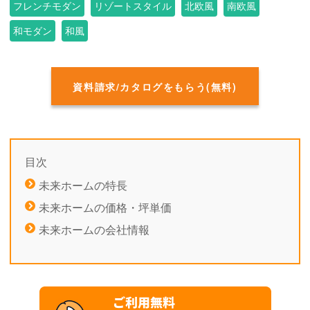
フレンチモダン
リゾートスタイル
北欧風
南欧風
和モダン
和風
資料請求/カタログをもらう(無料)
目次
未来ホームの特長
未来ホームの価格・坪単価
未来ホームの会社情報