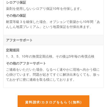
シロアリ保証
薬剤を使用しないシロアリ保証10年を付保します。
その他の保証
耐震等級３を確保した場合、オプションで新築から10年間「あ
んしん地震プレミアム」という地震保証を付保出来ます。
アフターサポート
定期巡回
1、3、5、10年の無償定期点検。その後は5年毎の有償点検
その他のアフターサポート
ご連絡をいただいた場合、なるべく速やかに現地へ向かう様に
心掛けています。問題が起きてすぐに解決出来なくても、放っ
ておかずに密に連絡を取る様にしております。
資料請求/カタログをもらう(無料)