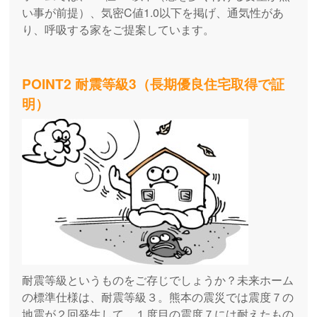
い事が前提）、気密C値1.0以下を掲げ、通気性があ
り、呼吸する家をご提案しています。
POINT2 耐震等級3（長期優良住宅取得で証
明）
耐震等級というものをご存じでしょうか？未来ホーム
の標準仕様は、耐震等級３。熊本の震災では震度７の
地震が２回発生して、１度目の震度７には耐えたもの