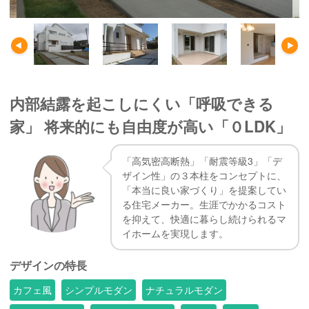
内部結露を起こしにくい「呼吸できる
家」 将来的にも自由度が高い「０LDK」
「高気密高断熱」「耐震等級3」「デ
ザイン性」の３本柱をコンセプトに、
「本当に良い家づくり」を提案してい
る住宅メーカー。生涯でかかるコスト
を抑えて、快適に暮らし続けられるマ
イホームを実現します。
デザインの特長
カフェ風
シンプルモダン
ナチュラルモダン