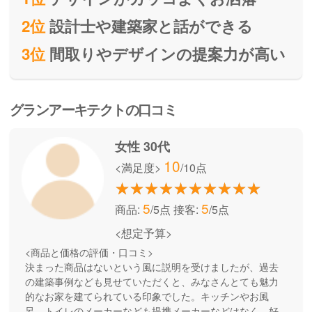
2位
設計士や建築家と話ができる
3位
間取りやデザインの提案力が高い
グランアーキテクトの口コミ
女性 30代
10
<満足度>
/10点
5
5
商品:
/5点
接客:
/5点
<想定予算>
<商品と価格の評価・口コミ>
決まった商品はないという風に説明を受けましたが、過去
の建築事例なども見せていただくと、みなさんとても魅力
的なお家を建てられている印象でした。キッチンやお風
呂、トイレのメーカーなども提携メーカーなどはなく、好