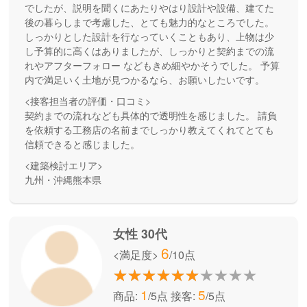
でしたが、説明を聞くにあたりやはり設計や設備、建てた
後の暮らしまで考慮した、とても魅力的なところでした。
しっかりとした設計を行なっていくこともあり、上物は少
し予算的に高くはありましたが、しっかりと契約までの流
れやアフターフォロー などもきめ細やかそうでした。 予算
内で満足いく土地が見つかるなら、お願いしたいです。
<接客担当者の評価・口コミ>
契約までの流れなども具体的で透明性を感じました。 請負
を依頼する工務店の名前までしっかり教えてくれてとても
信頼できると感じました。
<建築検討エリア>
九州・沖縄熊本県
女性 30代
6
<満足度>
/10点
1
5
商品:
/5点
接客:
/5点