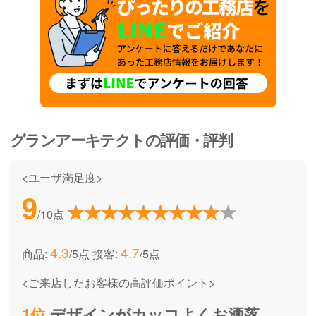
グランアーキテクト
の評価・評判
<ユーザ満足度>
9
/10点
4.3
4.7
商品:
/5点
接客:
/5点
<ご来店したお客様の高評価ポイント>
1位
デザインがカッコよくお洒落