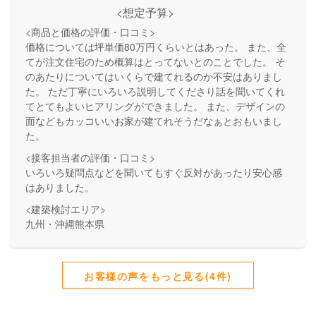
<想定予算>
<商品と価格の評価・口コミ>
価格については坪単価80万円くらいとはあった。 また、全
てが注文住宅のため概算はとってないとのことでした。 そ
のあたりについてはいくらで建てれるのか不安はありまし
た。 ただ丁寧にいろいろ説明してくださり話を聞いてくれ
てとてもよいヒアリングができました。 また、デザインの
面などもカッコいいお家が建てれそうだなぁとおもいまし
た。
<接客担当者の評価・口コミ>
いろいろ疑問点などを聞いてもすぐ反対があったり安心感
はありました。
<建築検討エリア>
九州・沖縄熊本県
お客様の声をもっと見る(4件)