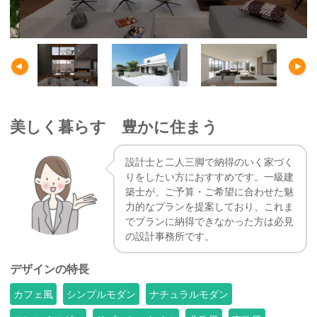
美しく暮らす 豊かに住まう
設計士と二人三脚で納得のいく家づく
りをしたい方におすすめです。一級建
築士が、ご予算・ご希望に合わせた魅
力的なプランを提案しており、これま
でプランに納得できなかった方は必見
の設計事務所です。
デザインの特長
カフェ風
シンプルモダン
ナチュラルモダン