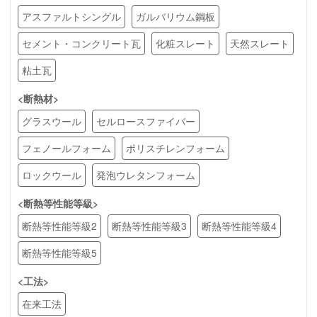
アスファルトシングル
ガルバリウム鋼板
セメント・コンクリート瓦
化粧スレート
天然スレート
粘土瓦
<断熱材>
グラスウール
セルロースファイバー
フェノールフォーム
ポリスチレンフォーム
ロックウール
発泡ウレタンフォーム
<断熱等性能等級>
断熱等性能等級2
断熱等性能等級3
断熱等性能等級4
断熱等性能等級5
<工法>
在来工法