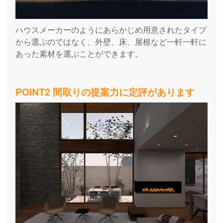
ハウスメーカーのようにあらかじめ用意されたタイプ
から選ぶのではなく、外壁、床、屋根など一軒一軒に
あった素材を選ぶことができます。
POINT2 間取りの提案力に定評があります