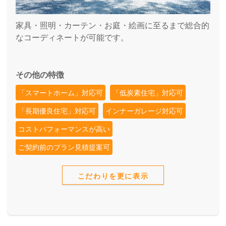
家具・照明・カーテン・お庭・絵画に至るまで総合的
なコーディネートが可能です。
その他の特徴
「スマートホーム」対応可
「低炭素住宅」対応可
「長期優良住宅」対応可
インナーガレージ対応可
コストパフォーマンスが高い
ご契約前のプラン見積提案可
こだわりを更に表示