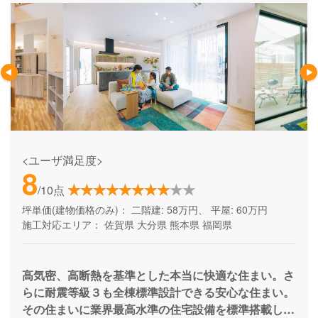
<ユーザ満足度>
8
/10点
坪単価(建物価格のみ)：
二階建: 58万円、 平屋: 60万円
施工対応エリア：
佐賀県
大分県
熊本県
福岡県
高気密、高断熱を基準とした本当に快適な住まい。さ
らに耐震等級３も全棟標準設計できる安心な住まい。
その住まいに業界最高水準の住宅設備を標準搭載して