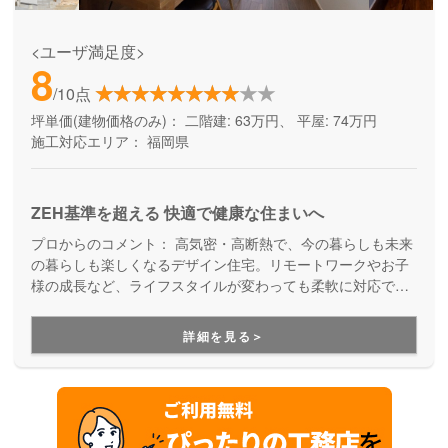
<ユーザ満足度>
8
/10点
坪単価(建物価格のみ)：
二階建: 63万円、 平屋: 74万円
施工対応エリア：
福岡県
ZEH基準を超える 快適で健康な住まいへ
プロからのコメント：
高気密・高断熱で、今の暮らしも未来
の暮らしも楽しくなるデザイン住宅。リモートワークやお子
様の成長など、ライフスタイルが変わっても柔軟に対応でき
る「余白」のある間取りを提案しています。土地探しから将
来的なメンテナンスまで一貫して行ってくれるので安心で
詳細を見る＞
す。