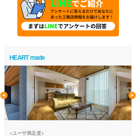
HEART made
<ユーザ満足度>