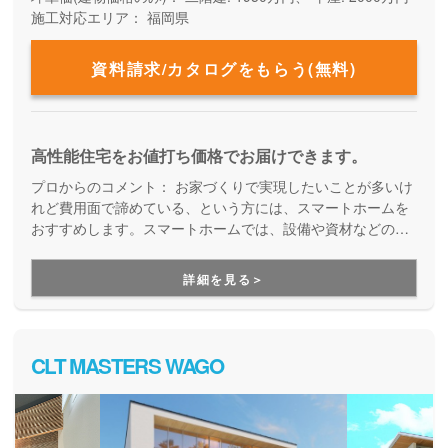
施工対応エリア：
福岡県
資料請求/カタログをもらう(無料)
高性能住宅をお値打ち価格でお届けできます。
プロからのコメント：
お家づくりで実現したいことが多いけ
れど費用面で諦めている、という方には、スマートホームを
おすすめします。スマートホームでは、設備や資材などの初
期コストはもちろんのこと、お家を建てた後のランニングコ
ストも抑えることが出来るお家づくりをしています。設計自
詳細を見る＞
由度が高いうえに、性能性も高いお住まいをご提案してくれ
るので、長く快適に住み続けることが出来るお家を実現でき
ます。
CLT MASTERS WAGO