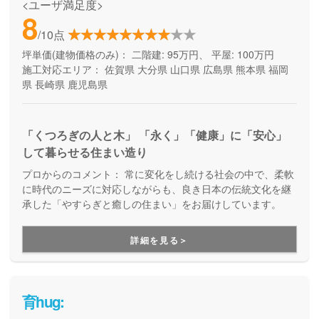
<ユーザ満足度>
8
/10点
坪単価(建物価格のみ)：
二階建: 95万円、 平屋: 100万円
施工対応エリア：
佐賀県
大分県
山口県
広島県
熊本県
福岡
県
長崎県
鹿児島県
「くつろぎの人と木」 「永く」「健康」に「安心」
して暮らせる住まい造り
プロからのコメント：
常に変化をし続ける社会の中で、柔軟
に時代のニーズに対応しながらも、良き日本の伝統文化を継
承した「やすらぎと癒しの住まい」をお届けしています。
詳細を見る＞
育hug: