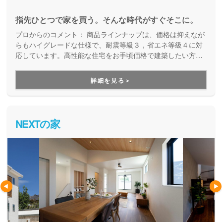
指先ひとつで家を買う。そんな時代がすぐそこに。
プロからのコメント：
商品ラインナップは、価格は抑えなが
らもハイグレードな仕様で、耐震等級３，省エネ等級４に対
応しています。高性能な住宅をお手頃価格で建築したい方は
ぜひ一度はご覧になってみてください。
詳細を見る＞
NEXTの家