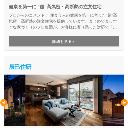
健康を第一に “超”高気密・高断熱の注文住宅
プロからのコメント：
住まう人の健康を第一に考えた”超”高
気密・高断熱の注文住宅を提供しています。まじめでまっす
ぐな家づくりのプロ集団が、お客様に寄り添った対応で「お
客様と一緒の気持ちで造る感動の家づくり」を提案してくれ
ます。
詳細を見る＞
辰巳住研