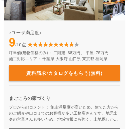
<ユーザ満足度>
9
/10点
坪単価(建物価格のみ)：
二階建: 68万円、 平屋: 75万円
施工対応エリア：
千葉県
大阪府
山口県
東京都
福岡県
資料請求/カタログをもらう(無料)
まごころの家づくり
プロからのコメント：
施主満足度が高いため、建てた方から
のご紹介や口コミでのお客様が多い工務店さんです。地元出
身の営業さんも多いため、地域情報にも強く、土地探しから
しっかりサポートしてほしいお客様にオススメです。