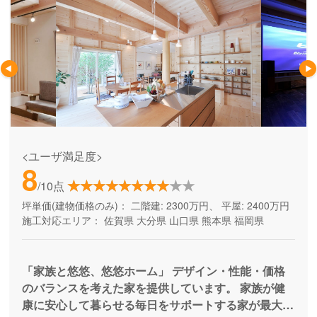
<ユーザ満足度>
8
/10点
坪単価(建物価格のみ)：
二階建: 2300万円、 平屋: 2400万円
施工対応エリア：
佐賀県
大分県
山口県
熊本県
福岡県
「家族と悠悠、悠悠ホーム」 デザイン・性能・価格
のバランスを考えた家を提供しています。 家族が健
康に安心して暮らせる毎日をサポートする家が最大の