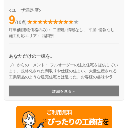
<ユーザ満足度>
9
/10点
坪単価(建物価格のみ)：
二階建: 情報なし、 平屋: 情報なし
施工対応エリア：
福岡県
あなただけの一棟を。
プロからのコメント：
フルオーダーの注文住宅を提供してい
ます。規格化された間取りや仕様の住まい、大量生産される
工業製品のような建売住宅とは違った、お客様の趣味やライ
フスタイル、ご家族の成長も見据えた、お客様だけのただ一
棟が建つ。そんな家づくりです。
詳細を見る＞