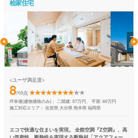
桧家住宅
<ユーザ満足度>
8
/10点
坪単価(建物価格のみ)：
二階建: 57万円、 平屋: 60万円
施工対応エリア：
佐賀県
大分県
熊本県
福岡県
エコで快適な住まいを実現。 全館空調『Z空調』、高
い気密性、断熱性を実現する断熱材「アクアフォー