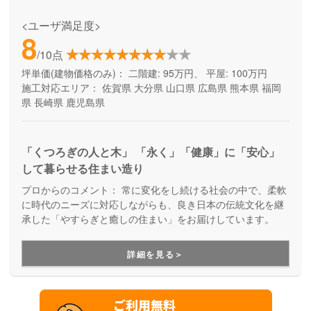
<ユーザ満足度>
8
/10点
坪単価(建物価格のみ)：
二階建: 95万円、 平屋: 100万円
施工対応エリア：
佐賀県
大分県
山口県
広島県
熊本県
福岡
県
長崎県
鹿児島県
「くつろぎの人と木」 「永く」「健康」に「安心」
して暮らせる住まい造り
プロからのコメント：
常に変化をし続ける社会の中で、柔軟
に時代のニーズに対応しながらも、良き日本の伝統文化を継
承した「やすらぎと癒しの住まい」をお届けしています。
詳細を見る＞