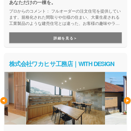
あなただけの一棟を。
プロからのコメント：
フルオーダーの注文住宅を提供してい
ます。規格化された間取りや仕様の住まい、大量生産される
工業製品のような建売住宅とは違った、お客様の趣味やライ
フスタイル、ご家族の成長も見据えた、お客様だけのただ一
棟が建つ。そんな家づくりです。
詳細を見る＞
株式会社ワカヒサ工務店｜WITH DESIGN