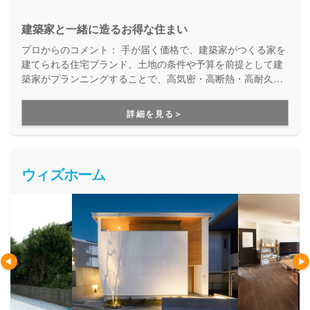
建築家と一緒に造るお得な住まい
プロからのコメント：
手が届く価格で、建築家がつくる家を
建てられる住宅ブランド。土地の条件や予算を前提として建
築家がプランニングすることで、高気密・高断熱・高耐久
で、なおかつデザインも長く愛せる住まいが実現します。か
っこよく、暮らしやすく、性能も良い家をご提案していま
詳細を見る＞
す。
ウィズホーム