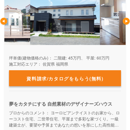
坪単価(建物価格のみ)：
二階建: 45万円、 平屋: 60万円
施工対応エリア：
佐賀県
福岡県
資料請求/カタログをもらう(無料)
夢をカタチにする 自然素材のデザイナーズハウス
プロからのコメント：
ヨーロピアンテイストのお家から、ロ
ーコスト住宅、二世帯住宅、平屋まで多彩な家づくり。一級
建築士が、要望や予算まであなたの想いを形にした高性能な