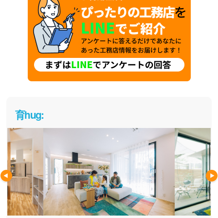
育hug: