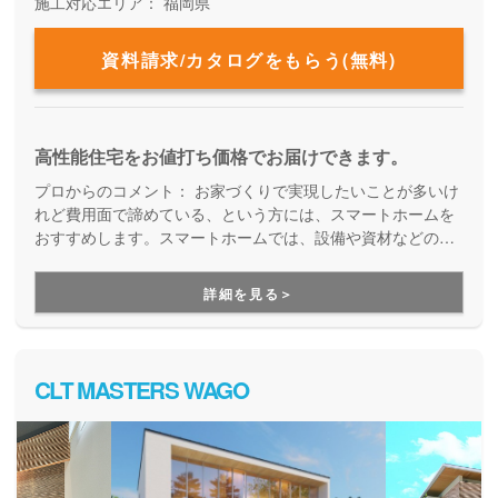
施工対応エリア：
福岡県
資料請求/カタログをもらう(無料)
高性能住宅をお値打ち価格でお届けできます。
プロからのコメント：
お家づくりで実現したいことが多いけ
れど費用面で諦めている、という方には、スマートホームを
おすすめします。スマートホームでは、設備や資材などの初
期コストはもちろんのこと、お家を建てた後のランニングコ
ストも抑えることが出来るお家づくりをしています。設計自
詳細を見る＞
由度が高いうえに、性能性も高いお住まいをご提案してくれ
るので、長く快適に住み続けることが出来るお家を実現でき
ます。
CLT MASTERS WAGO