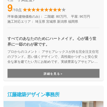
9
/10点
坪単価(建物価格のみ)：
二階建: 80万円、 平屋: 90万円
施工対応エリア：
埼玉県
宮城県
新潟県
福岡県
すべてのあなたのためにハートメイド。 心が通う世
界に一邸のわが家です。
プロからのコメント：
アサヒアレックスが誇る完全注文住宅
のブランド。思い描くデザインで、高性能かつずっと安心安
全な家を建てたい方にお勧めです。実績豊富なアサヒアレッ
クスグループが、建てる時も住み始めてからも末長くサポー
トしてくれる、わがままな家づくりが叶います。
詳細を見る＞
江藤建築デザイン事務所