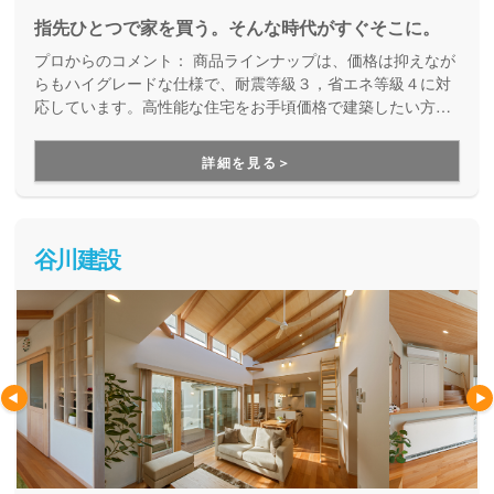
指先ひとつで家を買う。そんな時代がすぐそこに。
プロからのコメント：
商品ラインナップは、価格は抑えなが
らもハイグレードな仕様で、耐震等級３，省エネ等級４に対
応しています。高性能な住宅をお手頃価格で建築したい方は
ぜひ一度はご覧になってみてください。
詳細を見る＞
谷川建設