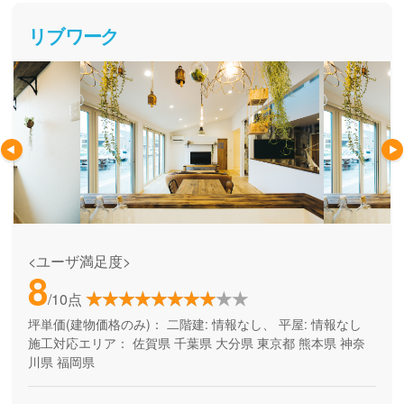
リブワーク
<ユーザ満足度>
8
/10点
坪単価(建物価格のみ)：
二階建: 情報なし、 平屋: 情報なし
施工対応エリア：
佐賀県
千葉県
大分県
東京都
熊本県
神奈
川県
福岡県