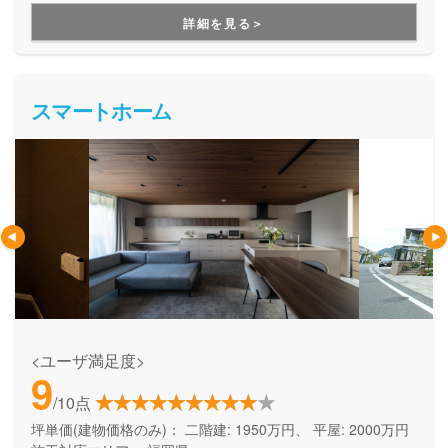
用できる間取り提案も得意なので、末長く安心して暮らせる
詳細を見る＞
住まいをお求めの方、安心できるプロにまるっとお任せした
い方にもお勧めしています。
スマートホーム
<ユーザ満足度>
9
/10点
坪単価(建物価格のみ)：
二階建: 1950万円、 平屋: 2000万円