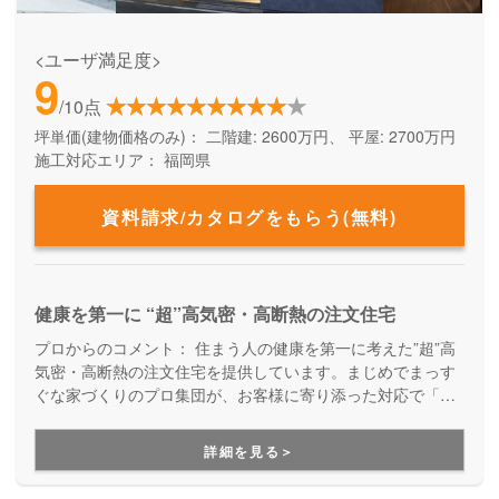
<ユーザ満足度>
9
/10点
坪単価(建物価格のみ)：
二階建: 2600万円、 平屋: 2700万円
施工対応エリア：
福岡県
資料請求/カタログをもらう(無料)
健康を第一に “超”高気密・高断熱の注文住宅
プロからのコメント：
住まう人の健康を第一に考えた”超”高
気密・高断熱の注文住宅を提供しています。まじめでまっす
ぐな家づくりのプロ集団が、お客様に寄り添った対応で「お
客様と一緒の気持ちで造る感動の家づくり」を提案してくれ
ます。
詳細を見る＞