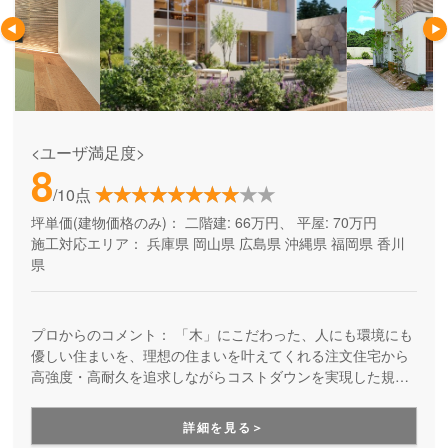
<ユーザ満足度>
8
/10点
坪単価(建物価格のみ)：
二階建: 66万円、 平屋: 70万円
施工対応エリア：
兵庫県
岡山県
広島県
沖縄県
福岡県
香川
県
プロからのコメント：
「木」にこだわった、人にも環境にも
優しい住まいを、理想の住まいを叶えてくれる注文住宅から
高強度・高耐久を追求しながらコストダウンを実現した規格
住宅まで幅広いラインナップでお届けしている工務店さんで
す。
詳細を見る＞