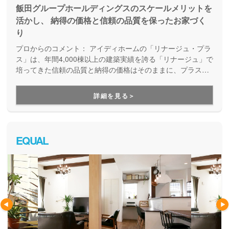
飯田グループホールディングスのスケールメリットを
活かし、 納得の価格と信頼の品質を保ったお家づく
り
プロからのコメント：
アイディホームの「リナージュ・プラ
ス」は、年間4,000棟以上の建築実績を誇る「リナージュ」で
培ってきた信頼の品質と納得の価格はそのままに、プラスα
の家づくりが叶う住まいです。豊富なプランからセレクトす
ることで、納得価格で世界にひとつの住まいが完成します。
詳細を見る＞
EQUAL