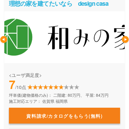
理想の家を建てたいなら design casa
<ユーザ満足度>
7
/10点
坪単価(建物価格のみ)：
二階建: 80万円、 平屋: 84万円
施工対応エリア：
佐賀県
福岡県
資料請求/カタログをもらう(無料)