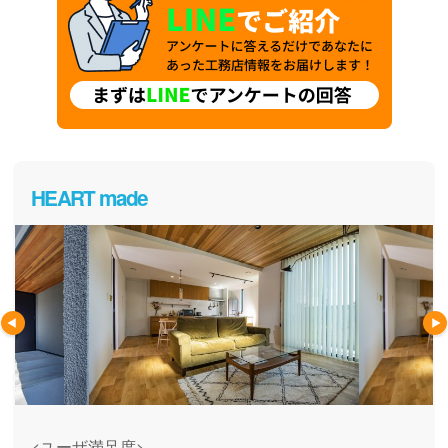
HEART made
<ユーザ満足度>