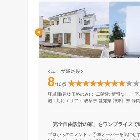
<ユーザ満足度>
8
/10点
坪単価(建物価格のみ)：
二階建: 情報なし、 平
施工対応エリア：
岐阜県
愛知県
神奈川県
静
「完全自由設計の家」をワンプライスで
プロからのコメント：
予算オーバーを気にせ