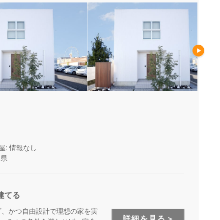
屋: 情報なし
岡県
建てる
ず、かつ自由設計で理想の家を実
詳細を見る＞