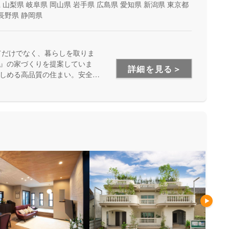
県
山梨県
岐阜県
岡山県
岩手県
広島県
愛知県
新潟県
東京都
長野県
静岡県
てだけでなく、暮らしを取りま
』の家づくりを提案していま
詳細を見る＞
しめる高品質の住まい。安全
います。