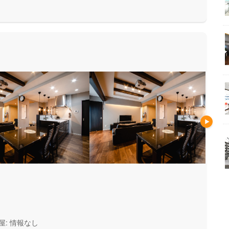
安心して暮らせる住まいをお求
い方にもお勧めしています。
屋: 情報なし