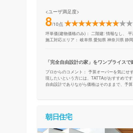
<ユーザ満足度>
8
/10点
坪単価(建物価格のみ)：
二階建: 情報なし、 平
施工対応エリア：
岐阜県
愛知県
神奈川県
静
「完全自由設計の家」をワンプライスで
プロからのコメント：
予算オーバーを気にせ
現したいという方には、TATTAがおすすめで
自由設計でありながら価格はそのままで、予算
くりを進めることが出来ます。さらに、TATT
融資サポートも得意としている会社なので、資
心感があります。
朝日住宅