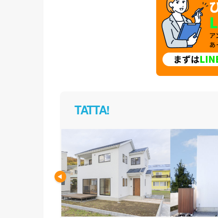
TATTA!