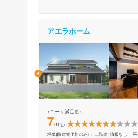
て活用できる間取り提案も得意なので、末長く
めの方、安心できるプロにまるっとお任せした
アエラホーム
<ユーザ満足度>
7
/10点
坪単価(建物価格のみ)：
二階建: 情報なし、 平