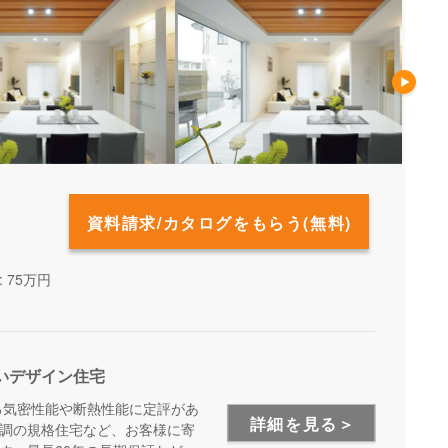
資料請求/カタログをもらう(無料)
 75万円
いデザイン住宅
る気密性能や断熱性能に定評があ
詳細を見る＞
調の規格住宅など、お客様に寄