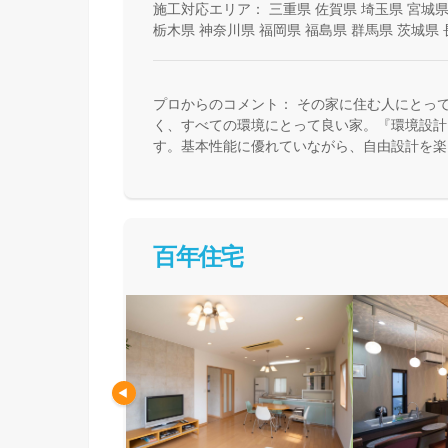
施工対応エリア：
三重県
佐賀県
埼玉県
宮城
栃木県
神奈川県
福岡県
福島県
群馬県
茨城県
プロからのコメント：
その家に住む人にとっ
く、すべての環境にとって良い家。『環境設計
す。基本性能に優れていながら、自由設計を楽
で、健康快適で、そしてエコな住宅を提供して
百年住宅