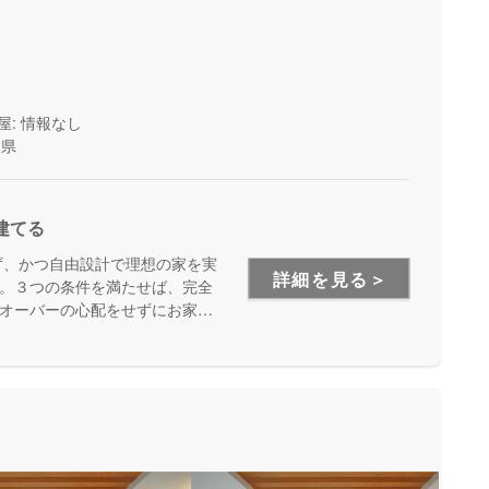
屋: 情報なし
岡県
建てる
ず、かつ自由設計で理想の家を実
詳細を見る＞
す。３つの条件を満たせば、完全
オーバーの心配をせずにお家づ
Aを運営するグッドリビングは、
金面をイチからご相談できる安