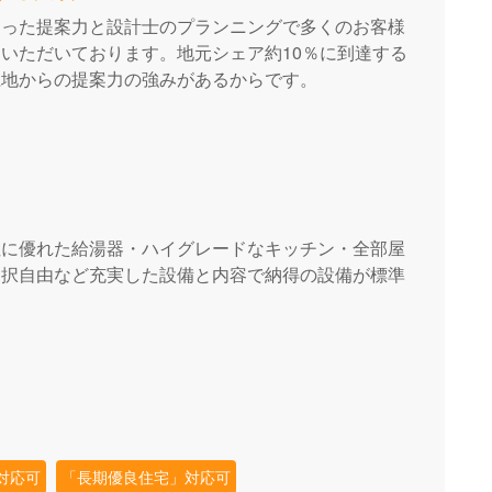
あった提案力と設計士のプランニングで多くのお客様
いただいております。地元シェア約10％に到達する
土地からの提案力の強みがあるからです。
性に優れた給湯器・ハイグレードなキッチン・全部屋
選択自由など充実した設備と内容で納得の設備が標準
対応可
「長期優良住宅」対応可