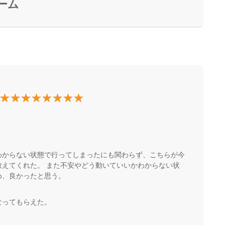
ーム
わからない状態で行ってしまったにも関わらず、こちらが今
えてくれた。 また不安やどう動いていいかわからない状
め、良かったと思う。
なってもらえた。