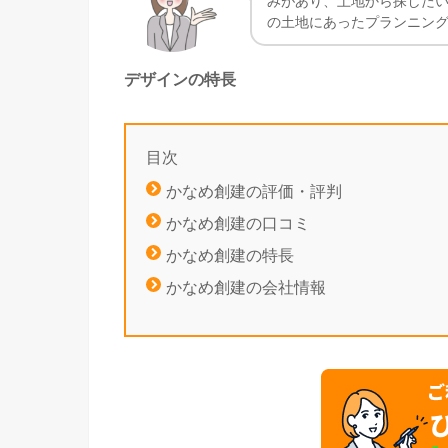
みがあり、土地から探した
の土地にあったプランニン
デザインの特長
目次
かなめ創建の評価・評判
かなめ創建の口コミ
かなめ創建の特長
かなめ創建の会社情報