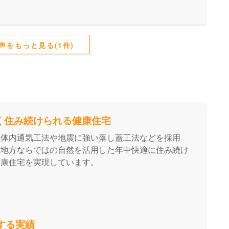
声をもっと見る(1件)
長く住み続けられる健康住宅
壁体内通気工法や地震に強い落し蓋工法などを採用
州地方ならではの自然を活用した年中快適に住み続け
健康住宅を実現しています。
達する実績