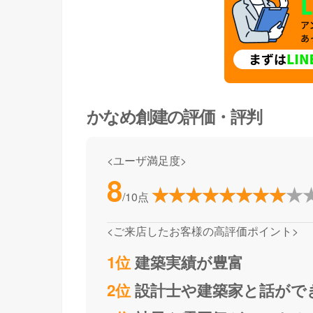
かなめ創建
の評価・評判
<ユーザ満足度>
8
/10点
<ご来店したお客様の高評価ポイント>
1位
建築実績が豊富
2位
設計士や建築家と話がで