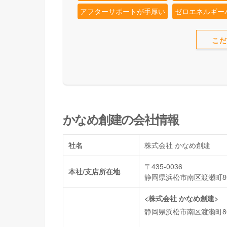
アフターサポートが手厚い
ゼロエネルギーハ
こ
かなめ創建の会社情報
社名
株式会社 かなめ創建
〒435-0036
本社/支店所在地
静岡県浜松市南区渡瀬町80
<株式会社 かなめ創建>
静岡県浜松市南区渡瀬町80