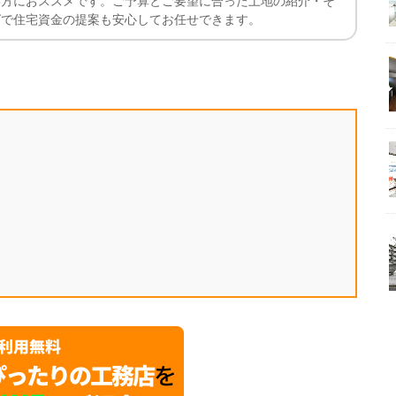
い方におススメです。ご予算とご要望に合った土地の紹介・そ
グで住宅資金の提案も安心してお任せできます。