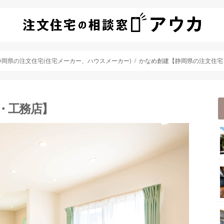
静岡県の注文住宅(住宅メーカー、ハウスメーカー)
かなめ創建【静岡県の注文住宅
・工務店】