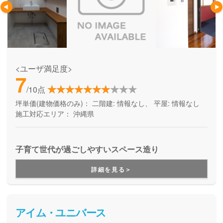
<ユーザ満足度>
7
/10点
坪単価(建物価格のみ)：
二階建: 情報なし、 平屋: 情報なし
施工対応エリア：
沖縄県
子育て世代が過ごしやすいスペース造り
詳細を見る＞
アイム・ユニバース