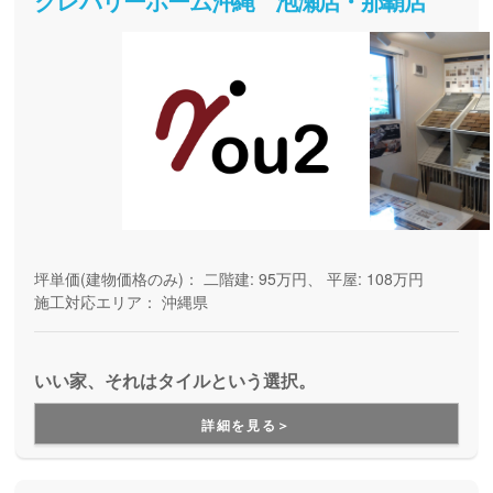
クレバリーホーム沖縄 泡瀬店・那覇店
坪単価(建物価格のみ)：
二階建: 95万円、 平屋: 108万円
施工対応エリア：
沖縄県
いい家、それはタイルという選択。
詳細を見る＞