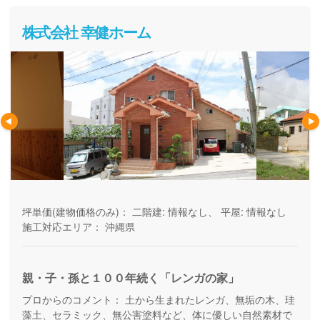
株式会社 幸健ホーム
坪単価(建物価格のみ)：
二階建: 情報なし、 平屋: 情報なし
施工対応エリア：
沖縄県
親・子・孫と１００年続く「レンガの家」
プロからのコメント：
土から生まれたレンガ、無垢の木、珪
藻土、セラミック、無公害塗料など、体に優しい自然素材で