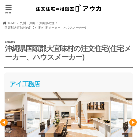
menu
HOME
九州・沖縄の注文住宅(住宅メーカー、ハウスメーカー)
沖縄県の注文住宅(住宅メーカー、ハウスメーカー)
国頭郡大宜味村の注文住宅(住宅メーカー、ハウスメーカー)
沖縄県国頭郡大宜味村の注文住宅(住宅メ
ーカー、ハウスメーカー)
アイ工務店