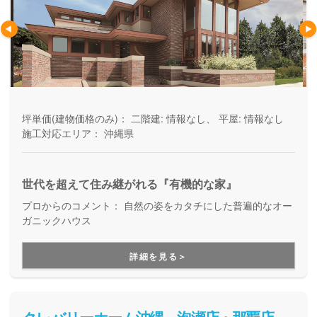
坪単価(建物価格のみ)：
二階建: 情報なし、 平屋: 情報なし
施工対応エリア：
沖縄県
世代を超えて住み継がれる『有機的な家』
プロからのコメント：
自然の姿をカタチにした普遍的なオー
ガニックハウス
詳細を見る＞