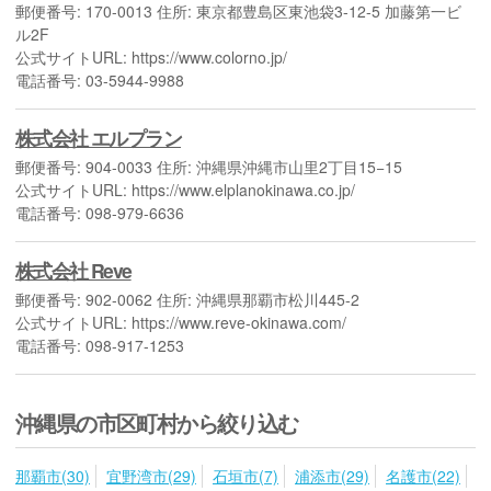
郵便番号: 170-0013 住所: 東京都豊島区東池袋3-12-5 加藤第一ビ
ル2F
公式サイトURL: https://www.colorno.jp/
電話番号: 03-5944-9988
株式会社 エルプラン
郵便番号: 904-0033 住所: 沖縄県沖縄市山里2丁目15−15
公式サイトURL: https://www.elplanokinawa.co.jp/
電話番号: 098-979-6636
株式会社 Reve
郵便番号: 902-0062 住所: 沖縄県那覇市松川445-2
公式サイトURL: https://www.reve-okinawa.com/
電話番号: 098-917-1253
沖縄県の市区町村から絞り込む
那覇市(30)
宜野湾市(29)
石垣市(7)
浦添市(29)
名護市(22)