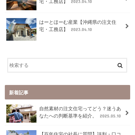
宅・工務店】
2023.04.10
はーとほーむ産業【沖縄県の注文住
宅・工務店】
2023.04.10
新着記事
自然素材の注文住宅ってどう？迷うあ
なたへの判断基準を紹介。
2025.05.10
【百年住宅の社長に質問】評判・口コ