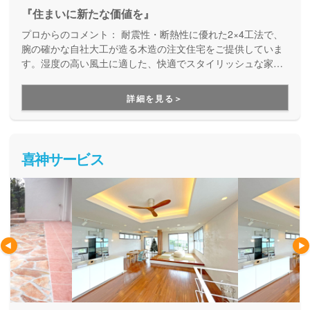
『住まいに新たな価値を』
プロからのコメント：
耐震性・断熱性に優れた2×4工法で、
腕の確かな自社大工が造る木造の注文住宅をご提供していま
す。湿度の高い風土に適した、快適でスタイリッシュな家づ
くりが好評です。沖縄で木造住宅を建てたい方に、ぜひ足を
運んでいただきたい住宅ブランドです。
詳細を見る＞
喜神サービス