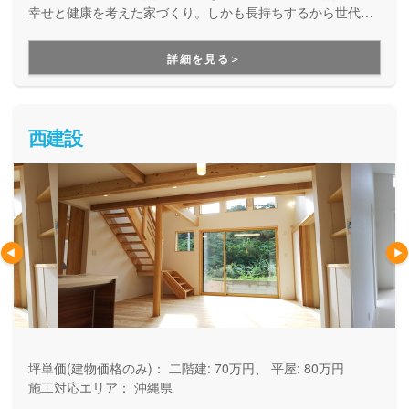
幸せと健康を考えた家づくり。しかも長持ちするから世代を
超えて継ぐことをお考えの方、レンガのお家やログハウスに
憧れの方にオススメです。
詳細を見る＞
西建設
坪単価(建物価格のみ)：
二階建: 70万円、 平屋: 80万円
施工対応エリア：
沖縄県