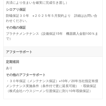
共済により住まいを確実に完成引き渡し）
シロアリ保証
防蟻保証３０年 ※２０２５年５月契約より 詳細はお問い合
わせください。
その他の保証
プラチナメンテナンス（設備保証15年 機器購入金額100％ま
で）
アフターサポート
定期巡回
あり
その他のアフターサポート
・３０年保証（メンテナンス保証）※10年／20年当社指定有償
メンテナンス実施条件（条件付で更に延長可能） ・瑕疵保証
（株式会社ハウスジーメン引渡保証に則り10年瑕疵保証）