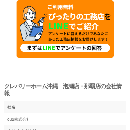
クレバリーホーム沖縄 泡瀬店・那覇店の会社情
報
社名
ou2株式会社