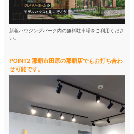
新報ハウジングパーク内の無料駐車場をご利用くださ
い。
POINT2 那覇市田原の那覇店でもお打ち合わ
せ可能です。