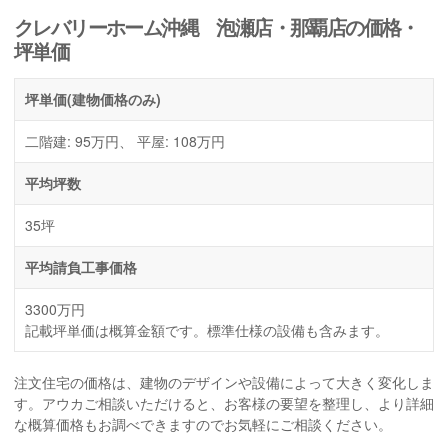
クレバリーホーム沖縄 泡瀬店・那覇店の価格・
坪単価
坪単価
(建物価格のみ)
二階建: 95万円、 平屋: 108万円
平均坪数
35坪
平均請負工事価格
3300万円
記載坪単価は概算金額です。標準仕様の設備も含みます。
注文住宅の価格は、建物のデザインや設備によって大きく変化しま
す。アウカご相談いただけると、お客様の要望を整理し、より詳細
な概算価格もお調べできますのでお気軽にご相談ください。