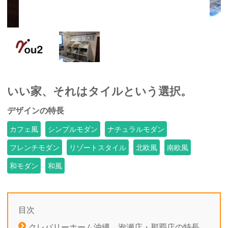
いい家、それはタイルという選択。
デザインの特長
カフェ風
シンプルモダン
ナチュラルモダン
フレンチモダン
リゾートスタイル
北欧風
南欧風
和モダン
和風
目次
クレバリーホーム沖縄 泡瀬店・那覇店の特長