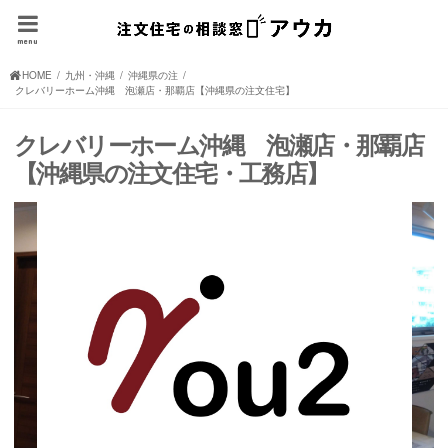
menu
HOME
九州・沖縄の注文住宅(住宅メーカー、ハウスメーカー)
沖縄県の注文住宅(住宅メーカー、ハウスメーカー)
クレバリーホーム沖縄 泡瀬店・那覇店【沖縄県の注文住宅】
クレバリーホーム沖縄 泡瀬店・那覇店
【沖縄県の注文住宅・工務店】