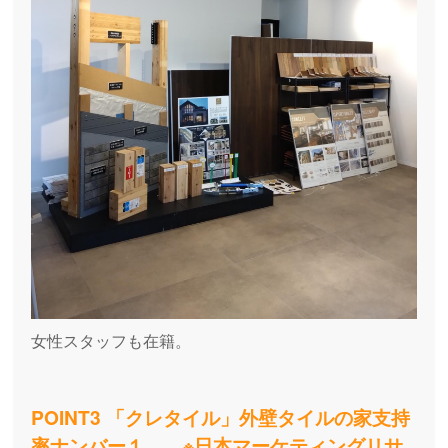
女性スタッフも在籍。
POINT3 「クレタイル」外壁タイルの家支持
率ナンバー１。 ※日本マーケティングリサ