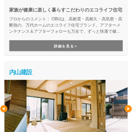
家族が健康に楽しく暮らすこだわりのエコライフ住宅
プロからのコメント：
OBUは、高耐震・高耐久・高気密・高
断熱の、万代ホームのエコライフ住宅ブランド。アフターメ
ンテナンス＆アフターフォローも万全で、ずっと快適で健康
的に暮らせる住宅を提供しています。５年・10年・20年…と
経ったときにも、建てて良かったと思える家づくりです。
詳細を見る＞
内山建設