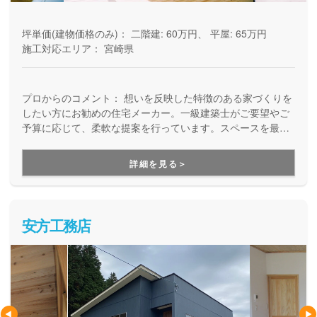
坪単価(建物価格のみ)：
二階建: 60万円、 平屋: 65万円
施工対応エリア：
宮崎県
プロからのコメント：
想いを反映した特徴のある家づくりを
したい方にお勧めの住宅メーカー。一級建築士がご要望やご
予算に応じて、柔軟な提案を行っています。スペースを最大
限に活かした狭小地での家づくりや、こだわりの木材を持ち
込んでの家づくりの実績もあり、特別な一棟をとお考えの方
詳細を見る＞
は必見です。
安方工務店