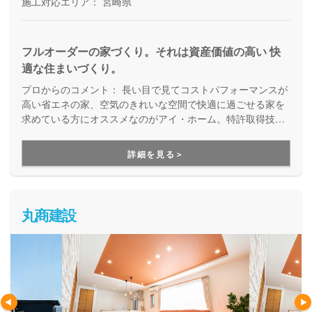
施工対応エリア：
宮崎県
フルオーダーの家づくり。それは資産価値の高い 快
適な住まいづくり。
プロからのコメント：
長い目で見てコストパフォーマンスが
高い省エネの家、空気のきれいな空間で快適に過ごせる家を
求めている方にオススメなのがアイ・ホーム。特許取得技術
の「マッハシステム」で、エアコン一台で快適な室内環境を
実現する家づくりをしています。マッハシステムにより除湿
詳細を見る＞
も行うことが可能なので、湿気が多くシロアリが発生しやす
いと言われている宮崎県の地域環境に合ったお家づくりを実
現してくれます。
丸商建設