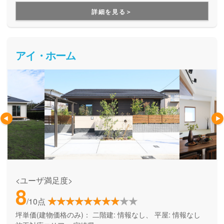
用できる間取り提案も得意なので、末長く安心して暮らせる
詳細を見る＞
住まいをお求めの方、安心できるプロにまるっとお任せした
い方にもお勧めしています。
アイ・ホーム
<ユーザ満足度>
8
/10点
坪単価(建物価格のみ)：
二階建: 情報なし、 平屋: 情報なし