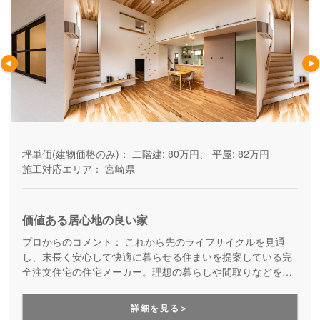
坪単価(建物価格のみ)：
二階建: 80万円、 平屋: 82万円
施工対応エリア：
宮崎県
価値ある居心地の良い家
プロからのコメント：
これから先のライフサイクルを見通
し、末長く安心して快適に暮らせる住まいを提案している完
全注文住宅の住宅メーカー。理想の暮らしや間取りなどを丁
寧にヒヤリングし、要望に合わせて提案してくれます。自社
大工による質の高い施工も魅力の一つ。将来的にも暮らしや
詳細を見る＞
すい平屋建築の実績も豊富です。