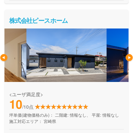
株式会社ピースホーム
<ユーザ満足度>
10
/10点
坪単価(建物価格のみ)：
二階建: 情報なし、 平屋: 情報なし
施工対応エリア：
宮崎県