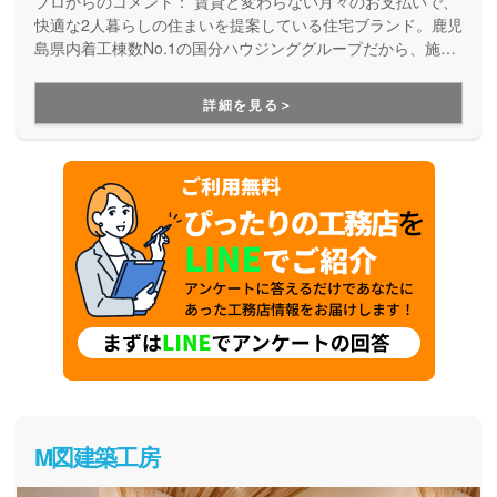
プロからのコメント：
賃貸と変わらない月々のお支払いで、
快適な2人暮らしの住まいを提案している住宅ブランド。鹿児
島県内着工棟数No.1の国分ハウジンググループだから、施工
も保証も安心です。2人暮らしにぴったりの、快適なマイホー
ムが実現します。
詳細を見る＞
M図建築工房