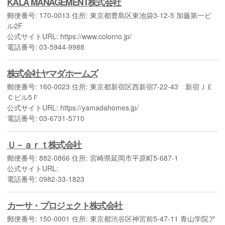
KALA MANAGEMENT株式会社
郵便番号: 170-0013 住所: 東京都豊島区東池袋3-12-5 加藤第一ビ
ル2F
公式サイトURL: https://www.colorno.jp/
電話番号: 03-5944-9988
株式会社ヤマダホームズ
郵便番号: 160-0023 住所: 東京都新宿区西新宿7-22-43 新宿ＪＥ
Ｃビル5Ｆ
公式サイトURL: https://yamadahomes.jp/
電話番号: 03-6731-5710
Ｕ－ａｒｔ株式会社
郵便番号: 882-0866 住所: 宮崎県延岡市平原町5-687-1
公式サイトURL:
電話番号: 0982-33-1823
カーサ・プロジェクト株式会社
郵便番号: 150-0001 住所: 東京都渋谷区神宮前5-47-11 青山学院ア