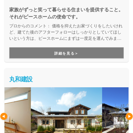
家族がずっと笑って暮らせる住まいを提供すること。
それがピースホームの使命です。
プロからのコメント：
価格を抑えたお家づくりをしたいけれ
ど、建てた後のアフターフォローはしっかりとしていてほし
いという方は、ピースホームにまずは一度足を運んでみまし
ょう。家は、建てて住み始めてからの方が長いので、保証は
こだわりたい方は多いでしょう。アフターフォローに自信を
詳細を見る＞
持つピースホームで、是非一度お話をお聞きしてみてくださ
い。
丸和建設