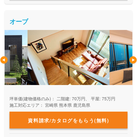
オーブ
坪単価(建物価格のみ)：
二階建: 70万円、 平屋: 75万円
施工対応エリア：
宮崎県
熊本県
鹿児島県
資料請求/カタログをもらう(無料)