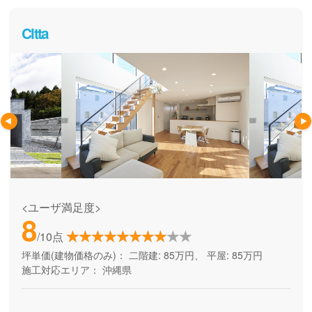
Citta
<ユーザ満足度>
8
/10点
坪単価(建物価格のみ)：
二階建: 85万円、 平屋: 85万円
施工対応エリア：
沖縄県