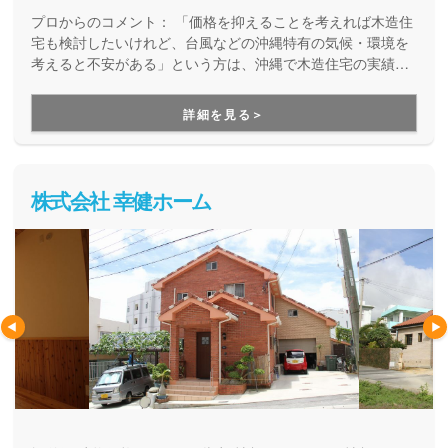
プロからのコメント：
「価格を抑えることを考えれば木造住
宅も検討したいけれど、台風などの沖縄特有の気候・環境を
考えると不安がある」という方は、沖縄で木造住宅の実績を
しっかりと積んできたはーとほーむ産業がオススメです。本
来、「在来工法」と呼ばれるのは木造住宅が基本でありなが
詳細を見る＞
ら、鉄筋コンクリート造が在来工法と呼ばれている沖縄。木
造住宅の良さを広めたいという思いで、沖縄の気候にも適応
できる木造住宅を作り続けてきた会社です。
株式会社 幸健ホーム