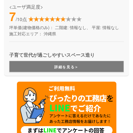
<ユーザ満足度>
7
/10点
坪単価(建物価格のみ)：
二階建: 情報なし、 平屋: 情報なし
施工対応エリア：
沖縄県
子育て世代が過ごしやすいスペース造り
詳細を見る＞