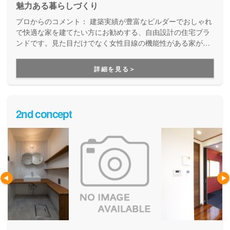
魅力ある暮らしづくり
プロからのコメント：
建築実績が豊富なビルダーでおしゃれ
で快適な家を建てたい方にお勧めする、自由設計の住宅ブラ
ンドです。見た目だけでなく女性目線の機能性がある家が得
意。建てた後のアフターサポートも徹底しています。「魅力
ある暮らしづくり」をテーマに、暮らし始めてからをしっか
詳細を見る＞
りと見据えてくれる家づくりです。
2nd concept