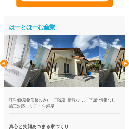
はーとほーむ産業
坪単価(建物価格のみ)：
二階建: 情報なし、 平屋: 情報なし
施工対応エリア：
沖縄県
真心と笑顔あつまる家づくり