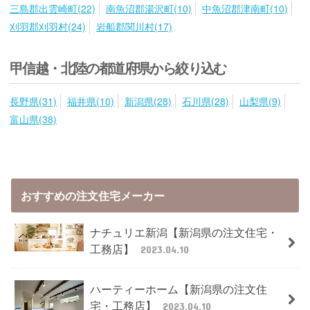
三島郡出雲崎町(22)
南魚沼郡湯沢町(10)
中魚沼郡津南町(10)
刈羽郡刈羽村(24)
岩船郡関川村(17)
甲信越・北陸の都道府県から絞り込む
長野県(31)
福井県(10)
新潟県(28)
石川県(28)
山梨県(9)
富山県(38)
おすすめの注文住宅メーカー
ナチュリエ新潟【新潟県の注文住宅・
工務店】
2023.04.10
ハーティーホーム【新潟県の注文住
宅・工務店】
2023.04.10