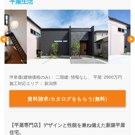
平屋生活
坪単価(建物価格のみ)：
二階建: 情報なし、 平屋: 2900万円
施工対応エリア：
新潟県
資料請求/カタログをもらう(無料)
【平屋専門店】デザインと性能を兼ね備えた新築平屋
住宅。