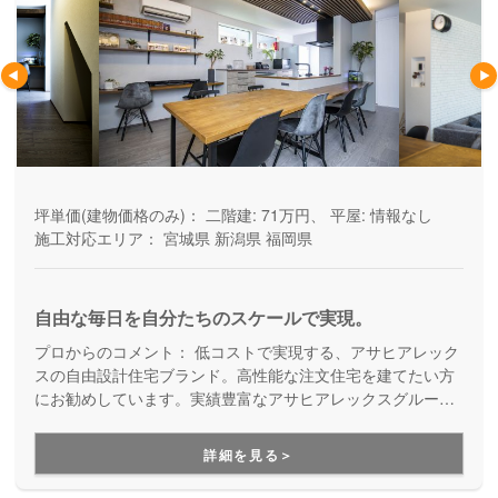
坪単価(建物価格のみ)：
二階建: 71万円、 平屋: 情報なし
施工対応エリア：
宮城県
新潟県
福岡県
自由な毎日を自分たちのスケールで実現。
プロからのコメント：
低コストで実現する、アサヒアレック
スの自由設計住宅ブランド。高性能な注文住宅を建てたい方
にお勧めしています。実績豊富なアサヒアレックスグループ
が、建てる時も住み始めてからも末長くサポートしてくれ
る、安心の家づくりです。
詳細を見る＞