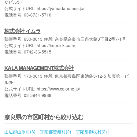
Ｃビル5Ｆ
公式サイトURL: https://yamadahomes.jp/
電話番号: 03-6731-5710
株式会社 イムラ
郵便番号: 630-8013 住所: 奈良県奈良市三条大路3丁目2番7-1号
公式サイトURL: https://imura-k.com/
電話番号: 0742-36-5515
KALA MANAGEMENT株式会社
郵便番号: 170-0013 住所: 東京都豊島区東池袋3-12-5 加藤第一ビ
ル2F
公式サイトURL: https://www.colorno.jp/
電話番号: 03-5944-9988
奈良県の市区町村から絞り込む
山辺郡山添村(3)
宇陀郡曽爾村(2)
宇陀郡御杖村(2)