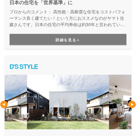
日本の住宅を「世界基準」に
プロからのコメント：
高性能・高耐震な住宅をコストパフォ
ーマンス良く建てたい！という方におススメなのがヤマト住
建さんです。日本の住宅の平均寿命は約30年と言われていま
すが、より長寿命な家づくりを目指している工務店さんで
す。
詳細を見る＞
D'S STYLE