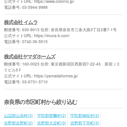
公式サイトURL: https://www.colorno.jp/
電話番号: 03-5944-9988
株式会社 イムラ
郵便番号: 630-8013 住所: 奈良県奈良市三条大路3丁目2番7-1号
公式サイトURL: https://imura-k.com/
電話番号: 0742-36-5515
株式会社ヤマダホームズ
郵便番号: 160-0023 住所: 東京都新宿区西新宿7-22-43 新宿ＪＥ
Ｃビル5Ｆ
公式サイトURL: https://yamadahomes.jp/
電話番号: 03-6731-5710
奈良県の市区町村から絞り込む
山辺郡山添村(3)
宇陀郡曽爾村(2)
宇陀郡御杖村(2)
吉野郡吉野町(2)
吉野郡大淀町(3)
吉野郡下市町(3)