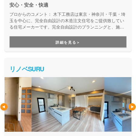
安心・安全・快適
プロからのコメント：
木下工務店は東京・神奈川・千葉・埼
玉を中心に、完全自由設計の木造注文住宅をご提供致してい
る住宅メーカーです。完全自由設計のプランニングと、施工
力の高い職人たちによる安心の住まいづくり。職人の腕が確
かだからこそ叶えらえる「完全自由設計」の注文住宅を実現
詳細を見る＞
できます。性能や保証も万全なので安心です。
リノベSURU