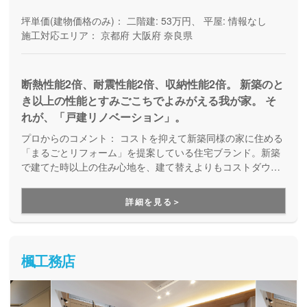
坪単価(建物価格のみ)：
二階建: 53万円、 平屋: 情報なし
施工対応エリア：
京都府
大阪府
奈良県
断熱性能2倍、耐震性能2倍、収納性能2倍。 新築のと
き以上の性能とすみごこちでよみがえる我が家。 そ
れが、「戸建リノベーション」。
プロからのコメント：
コストを抑えて新築同様の家に住める
「まるごとリフォーム」を提案している住宅ブランド。新築
で建てた時以上の住み心地を、建て替えよりもコストダウン
して実現する定額性フルリノベーションです。ローンや相続
関係にも強く、物件探しや資金計画の段階から手厚くサポー
詳細を見る＞
トしてくれます。
楓工務店