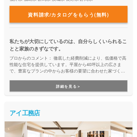
資料請求/カタログをもらう(無料)
私たちが大切にしているのは、自分らしくいられるこ
とと家族のきずなです。
プロからのコメント：
徹底した経費削減により、低価格で高
性能な住宅を提供しています。平屋から40坪以上の広さま
で、豊富なプランの中からお客様の要望に合わせた家づくり
をしてくれる、企画提案型住宅です。自由設計にはこだわら
ず、予算内で快適な住まいを建てたい方にオススメです。
詳細を見る＞
アイ工務店