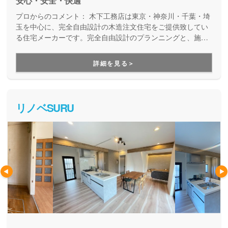
安心・安全・快適
プロからのコメント：
木下工務店は東京・神奈川・千葉・埼
玉を中心に、完全自由設計の木造注文住宅をご提供致してい
る住宅メーカーです。完全自由設計のプランニングと、施工
力の高い職人たちによる安心の住まいづくり。職人の腕が確
かだからこそ叶えらえる「完全自由設計」の注文住宅を実現
詳細を見る＞
できます。性能や保証も万全なので安心です。
リノベSURU