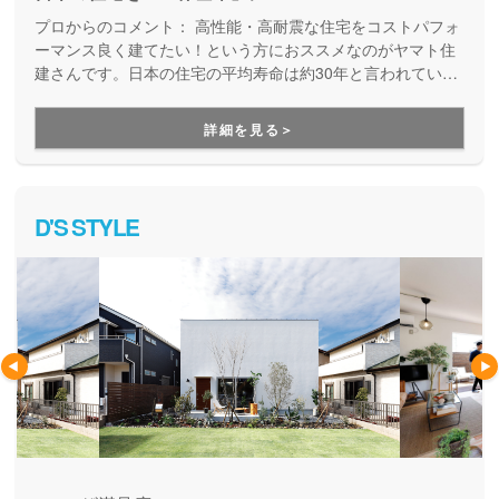
プロからのコメント：
高性能・高耐震な住宅をコストパフォ
ーマンス良く建てたい！という方におススメなのがヤマト住
建さんです。日本の住宅の平均寿命は約30年と言われていま
すが、より長寿命な家づくりを目指している工務店さんで
す。
詳細を見る＞
D'S STYLE