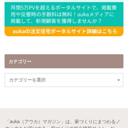
カテゴリー
「auka（アウカ）マガジン」は、家づくりにまつわるノ