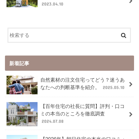
2023.04.10
新着記事
自然素材の注文住宅ってどう？迷うあ
なたへの判断基準を紹介。
2025.05.10
【百年住宅の社長に質問】評判・口コ
ミの本当のところを徹底調査
2024.07.08
【2026年】朝日住宅の本当の口コミ・