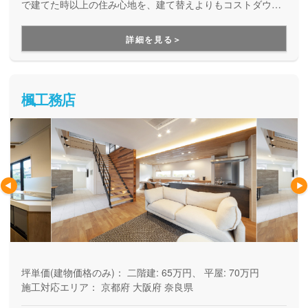
で建てた時以上の住み心地を、建て替えよりもコストダウン
して実現する定額性フルリノベーションです。ローンや相続
関係にも強く、物件探しや資金計画の段階から手厚くサポー
詳細を見る＞
トしてくれます。
楓工務店
坪単価(建物価格のみ)：
二階建: 65万円、 平屋: 70万円
施工対応エリア：
京都府
大阪府
奈良県