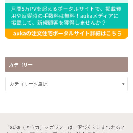
カテゴリー
「auka（アウカ）マガジン」は、家づくりにまつわるノ