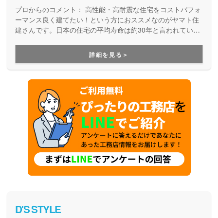
プロからのコメント：
高性能・高耐震な住宅をコストパフォ
ーマンス良く建てたい！という方におススメなのがヤマト住
建さんです。日本の住宅の平均寿命は約30年と言われていま
すが、より長寿命な家づくりを目指している工務店さんで
す。
詳細を見る＞
D'S STYLE