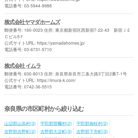
電話番号: 03-5944-9988
株式会社ヤマダホームズ
郵便番号: 160-0023 住所: 東京都新宿区西新宿7-22-43 新宿ＪＥ
Ｃビル5Ｆ
公式サイトURL: https://yamadahomes.jp/
電話番号: 03-6731-5710
株式会社 イムラ
郵便番号: 630-8013 住所: 奈良県奈良市三条大路3丁目2番7-1号
公式サイトURL: https://imura-k.com/
電話番号: 0742-36-5515
奈良県の市区町村から絞り込む
山辺郡山添村(3)
宇陀郡曽爾村(2)
宇陀郡御杖村(2)
吉野郡吉野町(2)
吉野郡大淀町(3)
吉野郡下市町(3)