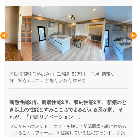
坪単価(建物価格のみ)：
二階建: 53万円、 平屋: 情報なし
施工対応エリア：
京都府
大阪府
奈良県
断熱性能2倍、耐震性能2倍、収納性能2倍。 新築のと
き以上の性能とすみごこちでよみがえる我が家。 そ
れが、「戸建リノベーション」。
プロからのコメント：
コストを抑えて新築同様の家に住める
「まるごとリフォーム」を提案している住宅ブランド。新築