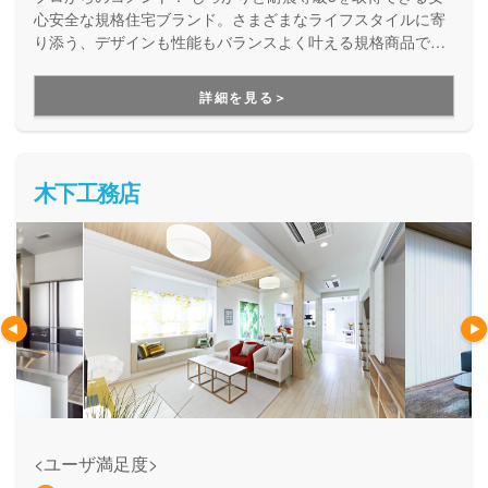
心安全な規格住宅ブランド。さまざまなライフスタイルに寄
り添う、デザインも性能もバランスよく叶える規格商品で
す。コストを抑えて良い家を建てたい方にご満足いただいて
います。
詳細を見る＞
木下工務店
<ユーザ満足度>