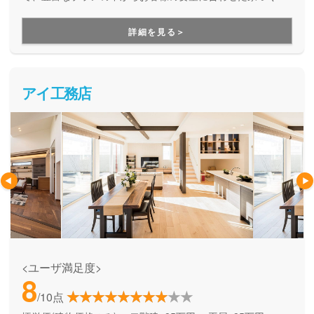
をしてくれる、企画提案型住宅です。自由設計にはこだわら
ず、予算内で快適な住まいを建てたい方にオススメです。
詳細を見る＞
アイ工務店
<ユーザ満足度>
8
/10点