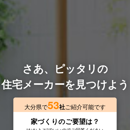
さあ、ピッタリの
住宅メーカーを見つけよう
53
大分県で
社
ご紹介可能です
家づくりのご要望は？
“おおよそ”でいいのでご回答ください