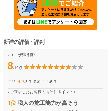
新洋
の評価・評判
<ユーザ満足度>
8
/10点
4.2
4.4
商品:
/5点
接客:
/5点
<ご来店したお客様の高評価ポイント>
1位
職人の施工能力が高そう