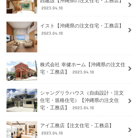
2023.04.10
イスト【沖縄県の注文住宅・工務店】
2023.04.10
株式会社 幸健ホーム【沖縄県の注文住
宅・工務店】
2023.04.10
シャングリラハウス（自由設計・注文
住宅・規格住宅）【沖縄県の注文住
宅・工務店】
2023.04.10
アイ工務店【注文住宅・工務店】
2023.04.10