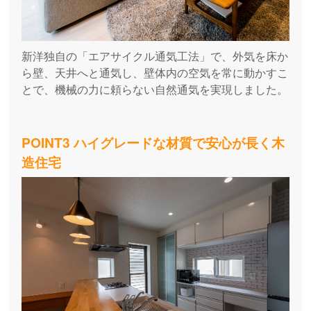
新洋独自の「エアサイクル通気工法」で、外気を床か
ら壁、天井へと通気し、壁体内の空気を常に動かすこ
とで、機械の力に頼らない自然通気を実現しました。
POINT3 ハイグレードな材質で安心が長く木
造住宅