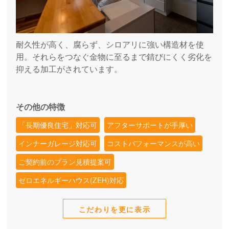
耐久性が高く、腐らず、シロアリに強い構造材を使
用。それらをつなぐ金物に至るまで錆びにくく劣化を
抑える加工がされています。
その他の特徴
「長期優良住宅」対応可
アフターサポートが手厚い
インナーガレージ対応可
コストパフォーマンスが高い
ご契約前のプラン見積提案可
ゼロエネルギーハウス(ZEH)対応
こだわりを更に表示