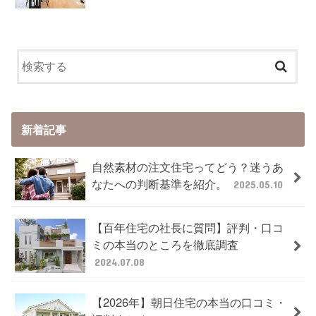
新着記事
自然素材の注文住宅ってどう？迷うあ
なたへの判断基準を紹介。
2025.05.10
【百年住宅の社長に質問】評判・口コ
ミの本当のところを徹底調査
2024.07.08
【2026年】朝日住宅の本当の口コミ・