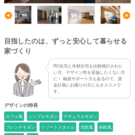
目指したのは、ずっと安心して暮らせる
家づくり
RC住宅と木材住宅を比較検討された
い方、デザイン性を妥協したくない方
に！ 融資サポート力もあるので、資
金計画にお困りの方にもオススメで
す。
デザインの特長
カフェ風
シンプルモダン
ナチュラルモダン
フレンチモダン
リゾートスタイル
北欧風
南欧風