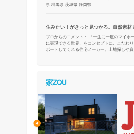
県
群馬県
茨城県
静岡県
住みたい！がきっと見つかる。自然素材
プロからのコメント：
「一生に一度のマイホ
に実現できる世界」をコンセプトに、こだわり
ポートしてくれる住宅メーカー。土地探しや資
能・高耐久の安心快適な住まいづくり、暮らし
的なリフォームのことまで、まるっとお任せい
家ZOU