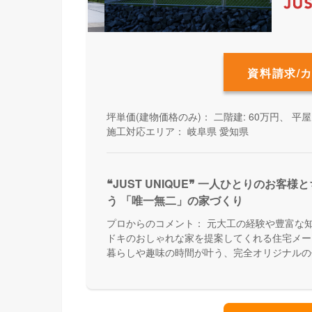
資料請求/
坪単価(建物価格のみ)：
二階建: 60万円、 平屋:
施工対応エリア：
岐阜県
愛知県
❝JUST UNIQUE❞ 一人ひとりのお
う 「唯一無二」の家づくり
プロからのコメント：
元大工の経験や豊富な
ドキのおしゃれな家を提案してくれる住宅メー
暮らしや趣味の時間が叶う、完全オリジナルの
す。