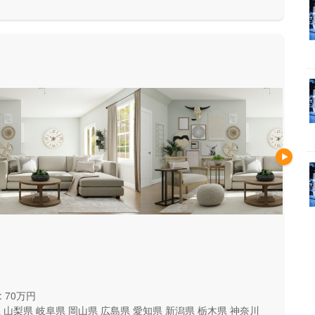
家づくりを考えていくという進
家づくりを進めることが出来ま
 70万円
県
山梨県
岐阜県
岡山県
広島県
愛知県
新潟県
栃木県
神奈川