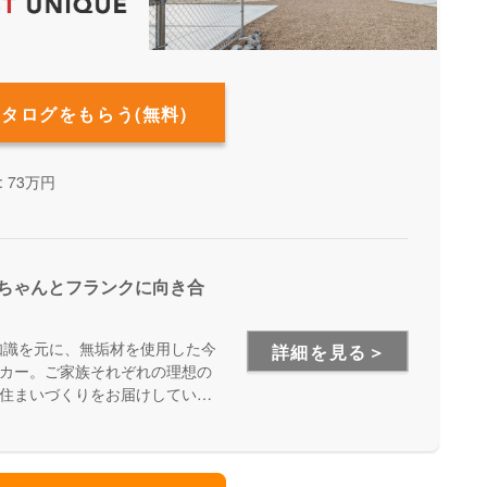
カタログをもらう(無料)
 73万円
客様とちゃんとフランクに向き合
知識を元に、無垢材を使用した今
詳細を見る＞
カー。ご家族それぞれの理想の
住まいづくりをお届けしていま