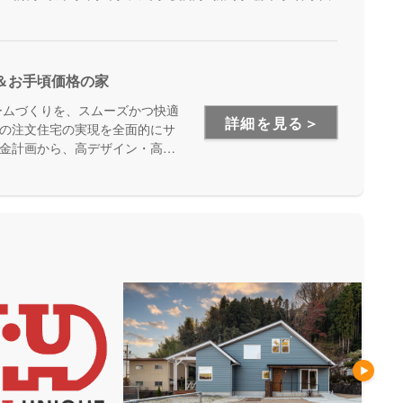
＆お手頃価格の家
ームづくりを、スムーズかつ快適
詳細を見る＞
の注文住宅の実現を全面的にサ
金計画から、高デザイン・高性
始めた後のメンテナンスや将来
ただけます。