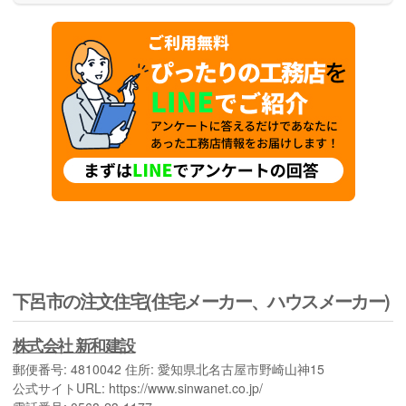
だけます。
下呂市の注文住宅(住宅メーカー、ハウスメーカー)
株式会社 新和建設
郵便番号: 4810042 住所: 愛知県北名古屋市野崎山神15
公式サイトURL: https://www.sinwanet.co.jp/