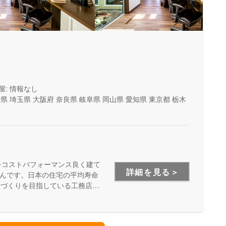
屋: 情報なし
山県
埼玉県
大阪府
奈良県
岐阜県
岡山県
愛知県
東京都
栃木
をコストパフォーマンス良く建て
詳細を見る＞
んです。日本の住宅の平均寿命
家づくりを目指している工務店さ