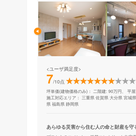
<ユーザ満足度>
7
/10点
坪単価(建物価格のみ)：
二階建: 90万円、 平屋:
施工対応エリア：
三重県
佐賀県
大分県
宮城
県
福島県
静岡県
あらゆる災害から住む人の命と財産を守