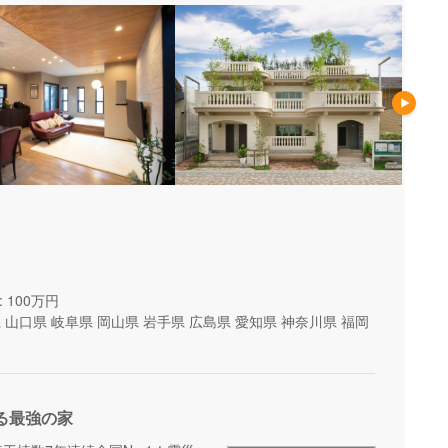
 100万円
県
山口県
岐阜県
岡山県
岩手県
広島県
愛知県
神奈川県
福岡
る最強の家