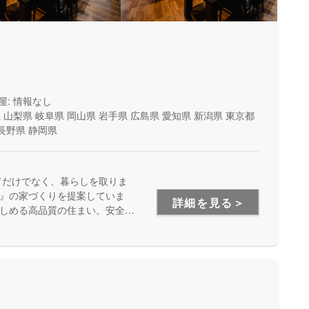
屋: 情報なし
県
山梨県
岐阜県
岡山県
岩手県
広島県
愛知県
新潟県
東京都
長野県
静岡県
てだけでなく、暮らしを取りま
』の家づくりを提案していま
詳細を見る＞
しめる高品質の住まい。安全
います。