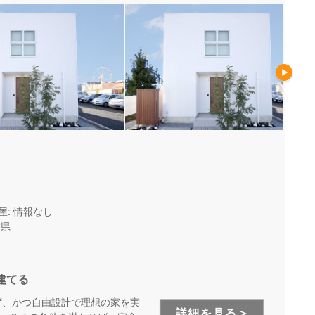
屋: 情報なし
岡県
建てる
ず、かつ自由設計で理想の家を実
詳細を見る＞