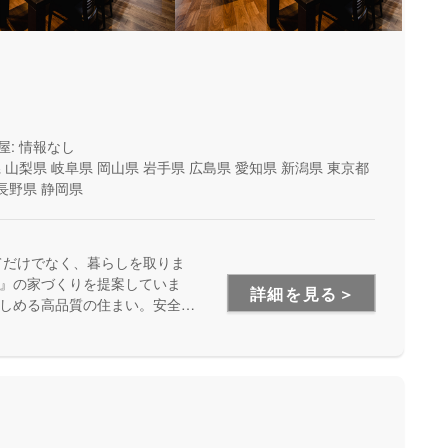
屋: 情報なし
県
山梨県
岐阜県
岡山県
岩手県
広島県
愛知県
新潟県
東京都
長野県
静岡県
てだけでなく、暮らしを取りま
』の家づくりを提案していま
詳細を見る＞
しめる高品質の住まい。安全
います。