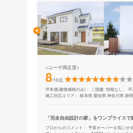
<ユーザ満足度>
8
/10点
坪単価(建物価格のみ)：
二階建: 情報なし、 平
施工対応エリア：
岐阜県
愛知県
神奈川県
静
「完全自由設計の家」をワンプライスで
プロからのコメント：
予算オーバーを気にせ