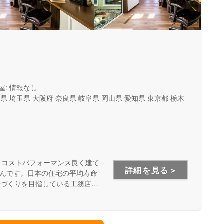
屋: 情報なし
山県
埼玉県
大阪府
奈良県
岐阜県
岡山県
愛知県
東京都
栃木
をコストパフォーマンス良く建て
詳細を見る＞
んです。日本の住宅の平均寿命
家づくりを目指している工務店さ