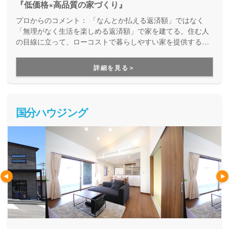
『低価格×高品質の家づくり』
プロからのコメント：
「なんとか払える返済額」ではなく
「無理がなく生活を楽しめる返済額」で家を建てる。住む人
の目線に立って、ローコストで暮らしやすい家を提供する住
宅ブランド。まずしっかりと返済計画を立てて、低価格・高
品質をバランス良く叶えてくれます。お金のことが不安な
詳細を見る＞
方、興味はあるけど一歩踏み出せずにいる方にも、まずは訪
れていただきたい住宅メーカーです。
国分ハウジング