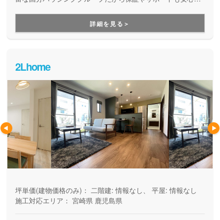
す。快適で健康的なだけでなく、月々の支払い負担が少なく
家計にも優しい、お値打ち価格の木の家づくりを提案してい
詳細を見る＞
ます。
2Lhome
坪単価(建物価格のみ)：
二階建: 情報なし、 平屋: 情報なし
施工対応エリア：
宮崎県
鹿児島県