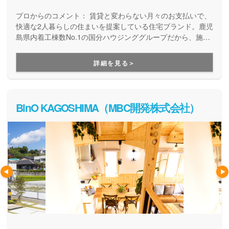
プロからのコメント：
賃貸と変わらない月々のお支払いで、
快適な2人暮らしの住まいを提案している住宅ブランド。鹿児
島県内着工棟数No.1の国分ハウジンググループだから、施工
も保証も安心です。2人暮らしにぴったりの、快適なマイホー
ムが実現します。
詳細を見る＞
BinO KAGOSHIMA（MBC開発株式会社）