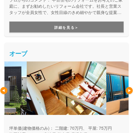
庭に、まずお勧めしたいリフォーム会社です。社長と営業ス
タッフが全員女性で、女性目線のきめ細やかで親身な提案に
定評があります。初めての家づくりやリフォームへの不安・
悩みに丁寧に寄り添い、コスト面はもちろん、ライフスタイ
詳細を見る＞
ルや好みに合わせて、一番いい方法を提案してくれます。ア
フターサポートにも力を入れているので、末長く同じところ
にメンテナンスをお願いできるのも大きな魅力です。
オーブ
坪単価(建物価格のみ)：
二階建: 70万円、 平屋: 75万円