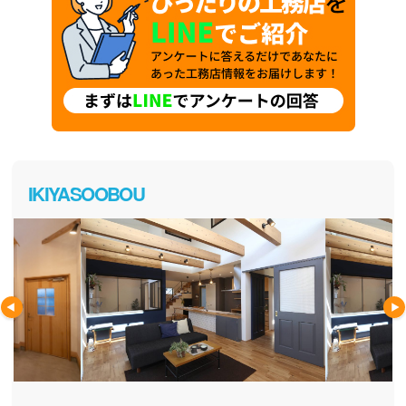
IKIYASOOBOU