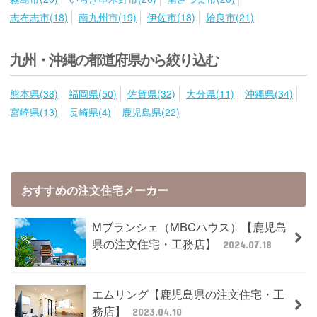
志布志市(18)
南九州市(19)
伊佐市(18)
姶良市(21)
九州・沖縄の都道府県から絞り込む
熊本県(38)
福岡県(50)
佐賀県(32)
大分県(11)
沖縄県(34)
宮崎県(13)
長崎県(4)
鹿児島県(22)
おすすめの注文住宅メーカー
Mブランシェ（MBCハウス）【鹿児島
県の注文住宅・工務店】
2024.07.18
エムリング【鹿児島県の注文住宅・工
務店】
2023.04.10