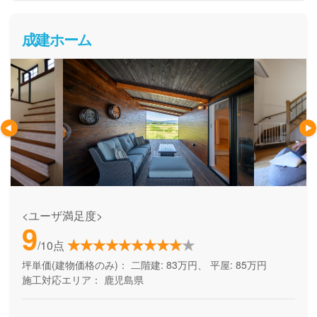
成建ホーム
<ユーザ満足度>
9
/10点
坪単価(建物価格のみ)：
二階建: 83万円、 平屋: 85万円
施工対応エリア：
鹿児島県