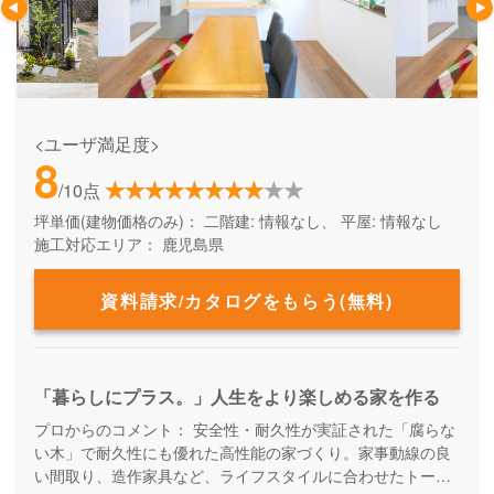
<ユーザ満足度>
8
/10点
坪単価(建物価格のみ)：
二階建: 情報なし、 平屋: 情報なし
施工対応エリア：
鹿児島県
資料請求/カタログをもらう(無料)
「暮らしにプラス。」人生をより楽しめる家を作る
プロからのコメント：
安全性・耐久性が実証された「腐らな
い木」で耐久性にも優れた高性能の家づくり。家事動線の良
い間取り、造作家具など、ライフスタイルに合わせたトータ