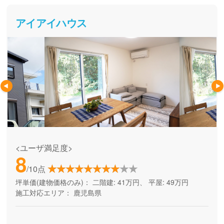
アイアイハウス
<ユーザ満足度>
8
/10点
坪単価(建物価格のみ)：
二階建: 41万円、 平屋: 49万円
施工対応エリア：
鹿児島県