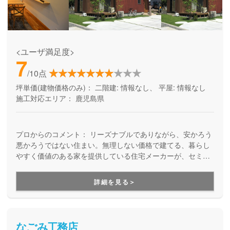
<ユーザ満足度>
7
/10点
坪単価(建物価格のみ)：
二階建: 情報なし、 平屋: 情報なし
施工対応エリア：
鹿児島県
プロからのコメント：
リーズナブルでありながら、安かろう
悪かろうではない住まい。無理しない価格で建てる、暮らし
やすく価値のある家を提供している住宅メーカーが、セミオ
ーダー型のZERO-CUBEを手がけています。土地や資金計画
のご相談から、お任せください。
詳細を見る＞
なごみ工務店