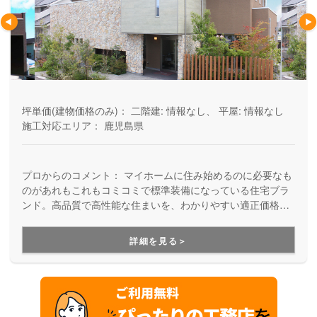
坪単価(建物価格のみ)：
二階建: 情報なし、 平屋: 情報なし
施工対応エリア：
鹿児島県
プロからのコメント：
マイホームに住み始めるのに必要なも
のがあれもこれもコミコミで標準装備になっている住宅ブラ
ンド。高品質で高性能な住まいを、わかりやすい適正価格で
実現しています。国分ハウジンググループだから保証やアフ
ターサポートも万全です。
詳細を見る＞