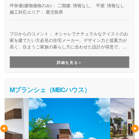
坪単価(建物価格のみ)：
二階建: 情報なし、 平屋: 情報なし
施工対応エリア：
鹿児島県
プロからのコメント：
オシャレでナチュラルなテイストのお
家を建てたい方必見の住宅メーカー。デザイン力と提案力が
高く、住まうご家族の暮らし方に合わせた設計が得意で、オ
リジナルの造作家具もお任せいただけます。長く安心して住
み続けられることを大切にしており、住み始めてからの快適
詳細を見る＞
性や耐久性、アフターサポートも重視した家づくりです。
Mブランシェ（MBCハウス）