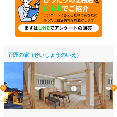
正匠の家（せいしょうのいえ）