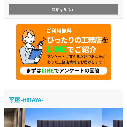
ルの提案力が魅力です。屋上庭園が得意で、南九州No.1の屋
上実績があります。もちろん屋上のない家も実績豊富。リフ
詳細を見る＞
ォームを専門とするグループ会社があり、建てた後も安心し
てお任せいただけます。
平屋 -HIRAYA-