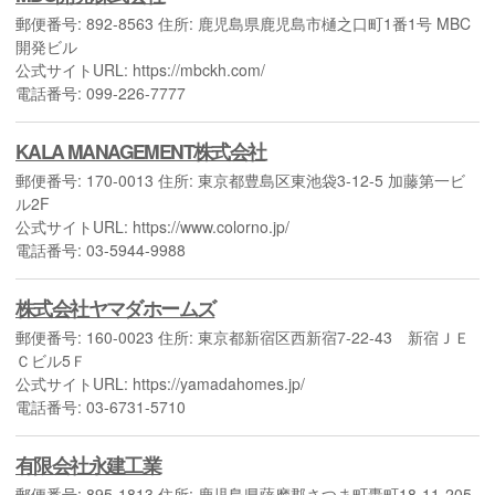
郵便番号: 892-8563 住所: 鹿児島県鹿児島市樋之口町1番1号 MBC
開発ビル
公式サイトURL: https://mbckh.com/
電話番号: 099-226-7777
KALA MANAGEMENT株式会社
郵便番号: 170-0013 住所: 東京都豊島区東池袋3-12-5 加藤第一ビ
ル2F
公式サイトURL: https://www.colorno.jp/
電話番号: 03-5944-9988
株式会社ヤマダホームズ
郵便番号: 160-0023 住所: 東京都新宿区西新宿7-22-43 新宿ＪＥ
Ｃビル5Ｆ
公式サイトURL: https://yamadahomes.jp/
電話番号: 03-6731-5710
有限会社永建工業
郵便番号: 895-1813 住所: 鹿児島県薩摩郡さつま町轟町18-11-205