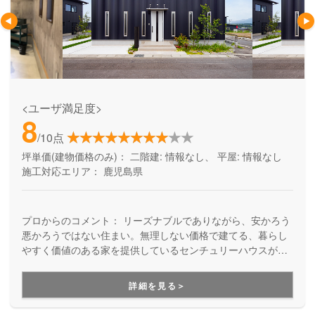
<ユーザ満足度>
8
/10点
坪単価(建物価格のみ)：
二階建: 情報なし、 平屋: 情報なし
施工対応エリア：
鹿児島県
プロからのコメント：
リーズナブルでありながら、安かろう
悪かろうではない住まい。無理しない価格で建てる、暮らし
やすく価値のある家を提供しているセンチュリーハウスが、
今ドキの平屋を手がけます。土地や資金計画のご相談から、
ご家族の暮らし方を見据えた間取りの提案、設計・施工・保
詳細を見る＞
証まで、お任せください。鹿児島県全域で対応しています。