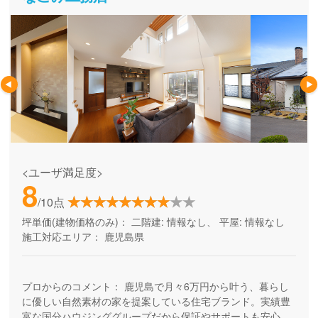
<ユーザ満足度>
8
/10点
坪単価(建物価格のみ)：
二階建: 情報なし、 平屋: 情報なし
施工対応エリア：
鹿児島県
プロからのコメント：
鹿児島で月々6万円から叶う、暮らし
に優しい自然素材の家を提案している住宅ブランド。実績豊
富な国分ハウジンググループだから保証やサポートも安心で