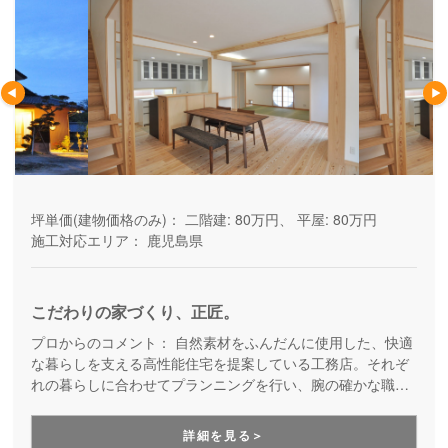
坪単価(建物価格のみ)：
二階建: 80万円、 平屋: 80万円
施工対応エリア：
鹿児島県
こだわりの家づくり、正匠。
プロからのコメント：
自然素材をふんだんに使用した、快適
な暮らしを支える高性能住宅を提案している工務店。それぞ
れの暮らしに合わせてプランニングを行い、腕の確かな職人
が一棟一棟丁寧に建てる、身体にやさしい家づくりです。健
康的な暮らしに重点を置いて家づくりをお考えの方にお勧め
詳細を見る＞
しています。