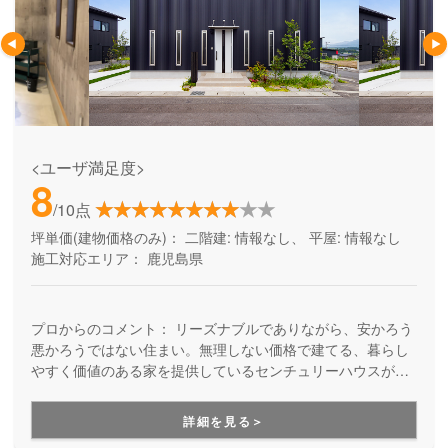
<ユーザ満足度>
8
/10点
坪単価(建物価格のみ)：
二階建: 情報なし、 平屋: 情報なし
施工対応エリア：
鹿児島県
プロからのコメント：
リーズナブルでありながら、安かろう
悪かろうではない住まい。無理しない価格で建てる、暮らし
やすく価値のある家を提供しているセンチュリーハウスが、
今ドキの平屋を手がけます。土地や資金計画のご相談から、
ご家族の暮らし方を見据えた間取りの提案、設計・施工・保
詳細を見る＞
証まで、お任せください。鹿児島県全域で対応しています。