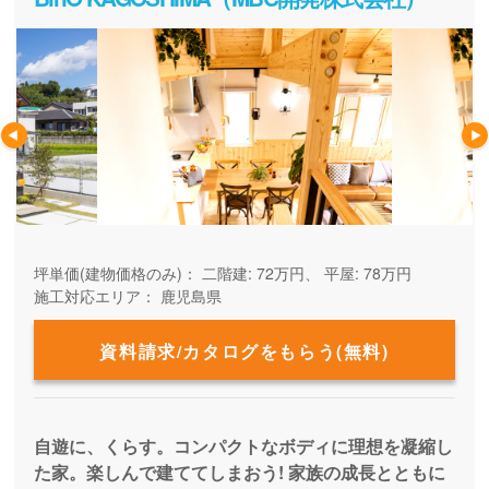
坪単価(建物価格のみ)：
二階建: 72万円、 平屋: 78万円
施工対応エリア：
鹿児島県
資料請求/カタログをもらう(無料)
自遊に、くらす。コンパクトなボディに理想を凝縮し
た家。楽しんで建ててしまおう! 家族の成長とともに