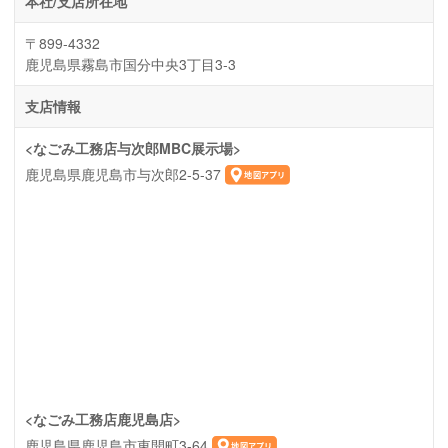
本社/支店所在地
〒899-4332
鹿児島県霧島市国分中央3丁目3-3
支店情報
<なごみ工務店与次郎MBC展示場>
鹿児島県鹿児島市与次郎2-5-37
<なごみ工務店鹿児島店>
鹿児島県鹿児島市東開町3-64