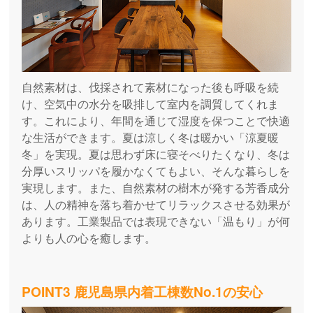
自然素材は、伐採されて素材になった後も呼吸を続
け、空気中の水分を吸排して室内を調質してくれま
す。これにより、年間を通じて湿度を保つことで快適
な生活ができます。夏は涼しく冬は暖かい「涼夏暖
冬」を実現。夏は思わず床に寝そべりたくなり、冬は
分厚いスリッパを履かなくてもよい、そんな暮らしを
実現します。また、自然素材の樹木が発する芳香成分
は、人の精神を落ち着かせてリラックスさせる効果が
あります。工業製品では表現できない「温もり」が何
よりも人の心を癒します。
POINT3 鹿児島県内着工棟数No.1の安心