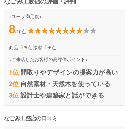
なごみ工務店
の評価・評判
<ユーザ満足度>
8
/10点
3
5
商品:
/5点
接客:
/5点
<ご来店したお客様の高評価ポイント>
1位
間取りやデザインの提案力が高い
2位
自然素材・天然木を使っている
3位
設計士や建築家と話ができる
なごみ工務店の口コミ