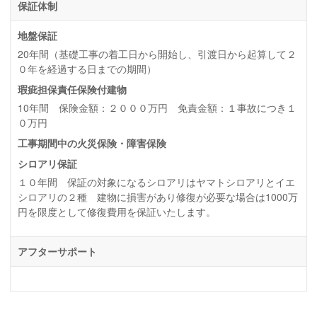
保証体制
地盤保証
20年間（基礎工事の着工日から開始し、引渡日から起算して２
０年を経過する日までの期間）
瑕疵担保責任保険付建物
10年間 保険金額：２０００万円 免責金額：１事故につき１
０万円
工事期間中の火災保険・障害保険
シロアリ保証
１０年間 保証の対象になるシロアリはヤマトシロアリとイエ
シロアリの２種 建物に損害があり修復が必要な場合は1000万
円を限度として修復費用を保証いたします。
アフターサポート