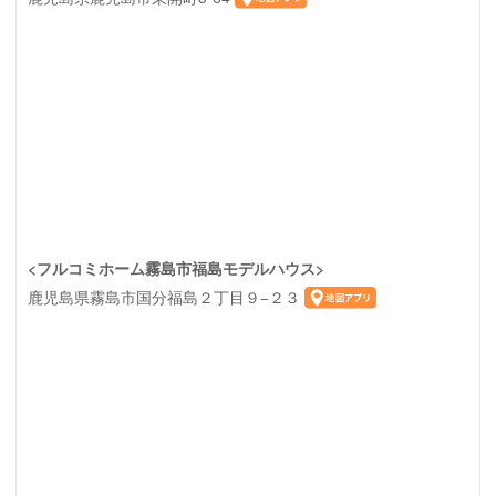
<フルコミホーム霧島市福島モデルハウス>
鹿児島県霧島市国分福島２丁目９−２３