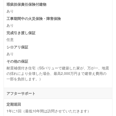
瑕疵担保責任保険付建物
あり
工事期間中の火災保険・障害保険
あり
完成引き渡し保証
任意
シロアリ保証
あり
その他の保証
耐震補償付き住宅（SSバリューで建築した家が、万が一、地震
の揺れにより全壊した場合、最高2,000万円まで建替え費用の
一部を負担します。）
アフターサポート
定期巡回
1年に1回（最低10年間は訪問させていただきます）