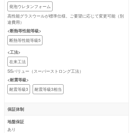
発泡ウレタンフォーム
高性能グラスウールが標準仕様。ご要望に応じて変更可能（別
途費用）
<断熱等性能等級>
断熱等性能等級5
<工法>
在来工法
SSバリュー（スーパーストロング工法）
<耐震等級>
耐震等級3
耐震等級3相当
保証体制
地盤保証
あり