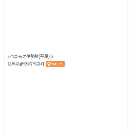
<ハコモク伊勢崎(平屋) >
群馬県伊勢崎市東町