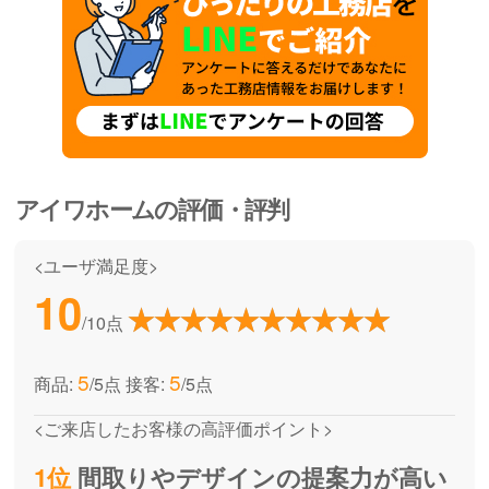
アイワホーム
の評価・評判
<ユーザ満足度>
10
/10点
5
5
商品:
/5点
接客:
/5点
<ご来店したお客様の高評価ポイント>
1位
間取りやデザインの提案力が高い