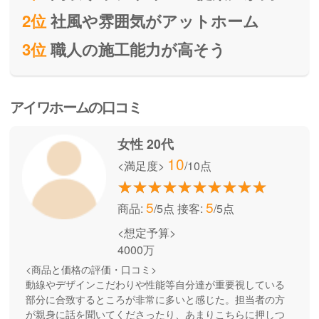
2位
社風や雰囲気がアットホーム
3位
職人の施工能力が高そう
アイワホームの口コミ
女性 20代
10
<満足度>
/10点
5
5
商品:
/5点
接客:
/5点
<想定予算>
4000万
<商品と価格の評価・口コミ>
動線やデザインこだわりや性能等自分達が重要視している
部分に合致するところが非常に多いと感じた。担当者の方
が親身に話を聞いてくださったり、あまりこちらに押しつ