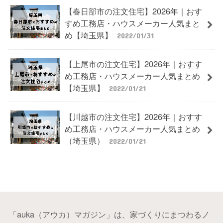
【春日部市の注文住宅】2026年｜おす
すめ工務店・ハウスメーカー人気まと
め【埼玉県】
2022/01/31
【上尾市の注文住宅】2026年｜おすす
め工務店・ハウスメーカー人気まとめ
【埼玉県】
2022/01/21
【川越市の注文住宅】2026年｜おすす
め工務店・ハウスメーカー人気まとめ
（埼玉県）
2022/01/21
「auka（アウカ）マガジン」は、家づくりにまつわるノ