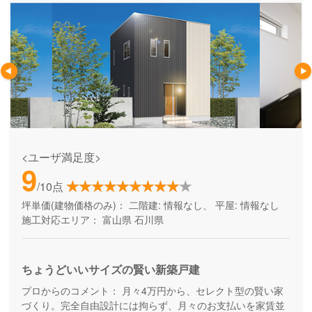
<ユーザ満足度>
9
/10点
坪単価(建物価格のみ)：
二階建: 情報なし、 平屋: 情報なし
施工対応エリア：
富山県
石川県
ちょうどいいサイズの賢い新築戸建
プロからのコメント：
月々4万円から、セレクト型の賢い家
づくり。完全自由設計には拘らず、月々のお支払いを家賃並