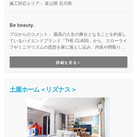
施工対応エリア：
富山県
石川県
Be beauty.
プロからのコメント：
最高の人生の舞台となることを約束し
ているハイエンドブランド「THE CLASS」から、スローライ
フやミニマリズムの思想を家に落とし込み、内装や間取りは
できるだけシンプルに、仕様もできるだけ抑えることでコス
トダウンを実現した「Lights」と幅広い商品を展開していま
詳細を見る＞
す。
土屋ホーム＜リズナス＞