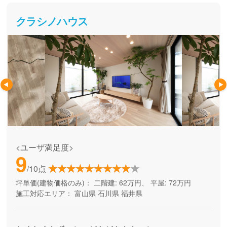
クラシノハウス
<ユーザ満足度>
9
/10点
坪単価(建物価格のみ)：
二階建: 62万円、 平屋: 72万円
施工対応エリア：
富山県
石川県
福井県