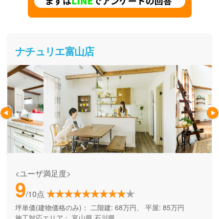
ナチュリエ富山店
<ユーザ満足度>
9
/10点
坪単価(建物価格のみ)：
二階建: 68万円、 平屋: 85万円
施工対応エリア：
富山県
石川県