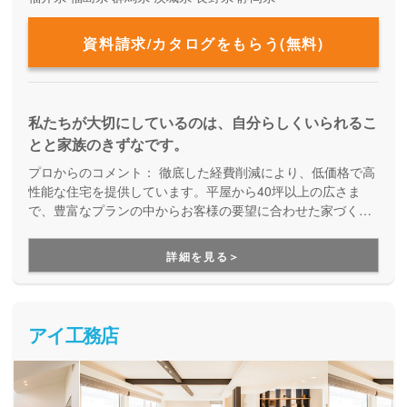
資料請求/カタログをもらう(無料)
私たちが大切にしているのは、自分らしくいられるこ
とと家族のきずなです。
プロからのコメント：
徹底した経費削減により、低価格で高
性能な住宅を提供しています。平屋から40坪以上の広さま
で、豊富なプランの中からお客様の要望に合わせた家づくり
をしてくれる、企画提案型住宅です。自由設計にはこだわら
ず、予算内で快適な住まいを建てたい方にオススメです。
詳細を見る＞
アイ工務店