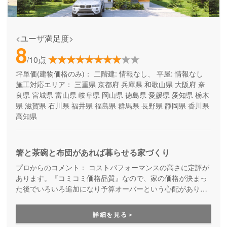
<ユーザ満足度>
8
/10点
坪単価(建物価格のみ)：
二階建: 情報なし、 平屋: 情報なし
施工対応エリア：
三重県
京都府
兵庫県
和歌山県
大阪府
奈
良県
宮城県
富山県
岐阜県
岡山県
徳島県
愛媛県
愛知県
栃木
県
滋賀県
石川県
福井県
福島県
群馬県
長野県
静岡県
香川県
高知県
箸と茶碗と布団があれば暮らせる家づくり
プロからのコメント：
コストパフォーマンスの高さに定評が
あります。『コミコミ価格品質』なので、家の価格が決まっ
た後でいろいろ追加になり予算オーバーという心配がありま
せん。ただのローコスト住宅ではない、高品質・高性能も叶
える家づくりです。
詳細を見る＞