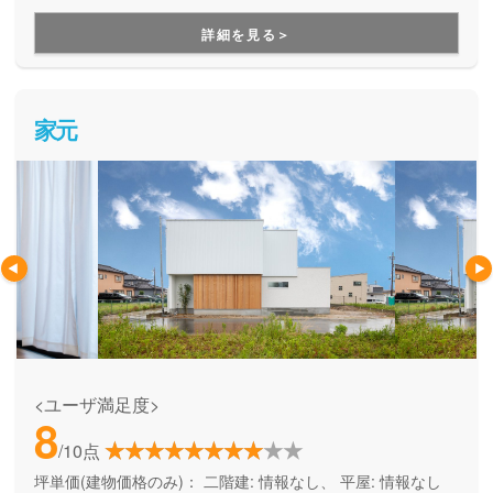
詳細を見る＞
家元
<ユーザ満足度>
8
/10点
坪単価(建物価格のみ)：
二階建: 情報なし、 平屋: 情報なし