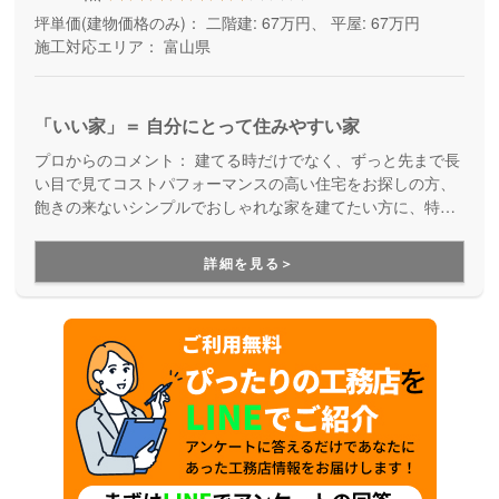
坪単価(建物価格のみ)：
二階建: 67万円、 平屋: 67万円
施工対応エリア：
富山県
「いい家」＝ 自分にとって住みやすい家
プロからのコメント：
建てる時だけでなく、ずっと先まで長
い目で見てコストパフォーマンスの高い住宅をお探しの方、
飽きの来ないシンプルでおしゃれな家を建てたい方に、特に
お勧めしている住宅ブランド。標準仕様で高気密高断熱の暮
らしやすい住まいを、適正価格でご提案しています。お客様
詳細を見る＞
と真摯に向き合い、誠実に家づくりをサポートしてくれる住
宅メーカーで、プランニング前から設計士さんとお話するこ
とができるのも魅力の一つです。