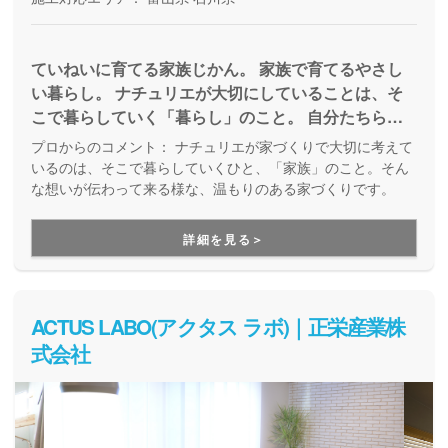
ていねいに育てる家族じかん。 家族で育てるやさし
い暮らし。 ナチュリエが大切にしていることは、そ
こで暮らしていく「暮らし」のこと。 自分たちらし
く、ぎゅっと抱きしめたくなる家族の時間を積み重ね
プロからのコメント：
ナチュリエが家づくりで大切に考えて
ていける、そんな空間を提供しています。
いるのは、そこで暮らしていくひと、「家族」のこと。そん
な想いが伝わって来る様な、温もりのある家づくりです。
詳細を見る＞
ACTUS LABO(アクタス ラボ)｜正栄産業株
式会社