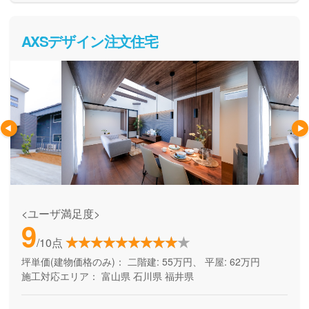
想の家づくりを叶えてくれます。
AXSデザイン注文住宅
<ユーザ満足度>
9
/10点
坪単価(建物価格のみ)：
二階建: 55万円、 平屋: 62万円
施工対応エリア：
富山県
石川県
福井県