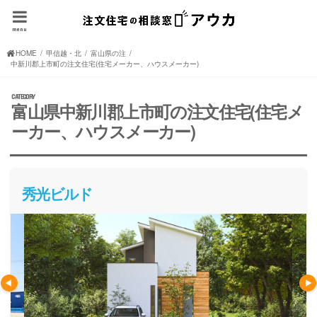
menu
HOME
甲信越・北陸の注文住宅(住宅メーカー、ハウスメーカー)
富山県の注文住宅(住宅メーカー、ハウスメーカー)
中新川郡上市町の注文住宅(住宅メーカー、ハウスメーカー)
富山県中新川郡上市町の注文住宅(住宅メ
ーカー、ハウスメーカー)
秀光ビルド