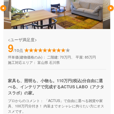
<ユーザ満足度>
9
/10点
坪単価(建物価格のみ)：
二階建: 70万円、 平屋: 85万円
施工対応エリア：
富山県
石川県
家具も、照明も、小物も。110万円(税込)分自由に選
べる、インテリアで完成するACTUS LABO（アクタ
スラボ）の家。
プロからのコメント：
「ACTUS」で自由に選べる雑貨や家
具、100万円分付き！ 内装までオシャレに拘りたい方にオス
スメです。