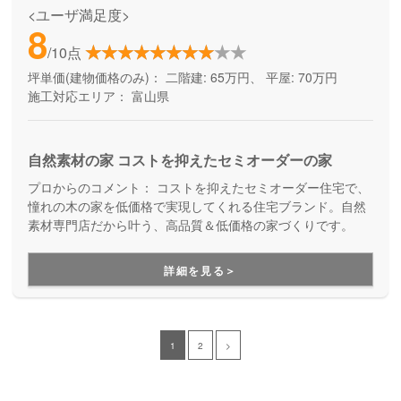
<ユーザ満足度>
8
/10点
坪単価(建物価格のみ)：
二階建: 65万円、 平屋: 70万円
施工対応エリア：
富山県
自然素材の家 コストを抑えたセミオーダーの家
プロからのコメント：
コストを抑えたセミオーダー住宅で、
憧れの木の家を低価格で実現してくれる住宅ブランド。自然
素材専門店だから叶う、高品質＆低価格の家づくりです。
詳細を見る＞
1
2
>