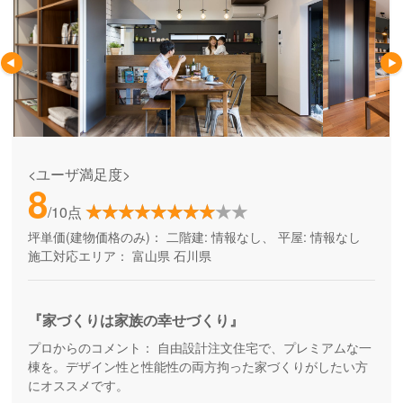
<ユーザ満足度>
8
/10点
坪単価(建物価格のみ)：
二階建: 情報なし、 平屋: 情報なし
施工対応エリア：
富山県
石川県
『家づくりは家族の幸せづくり』
プロからのコメント：
自由設計注文住宅で、プレミアムな一
棟を。デザイン性と性能性の両方拘った家づくりがしたい方
にオススメです。