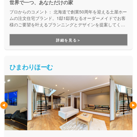
世界で一つ、あなただけの家
プロからのコメント：
北海道で創業50周年を迎える土屋ホー
ムの注文住宅ブランド。1邸1邸異なるオーダーメイドでお客
様のご要望を叶えるプランニングとデザインを提案してくれ
ます。
詳細を見る＞
ひまわりほーむ