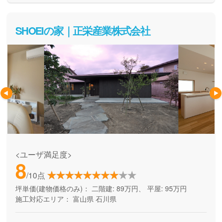
SHOEIの家｜正栄産業株式会社
<ユーザ満足度>
8
/10点
坪単価(建物価格のみ)：
二階建: 89万円、 平屋: 95万円
施工対応エリア：
富山県
石川県