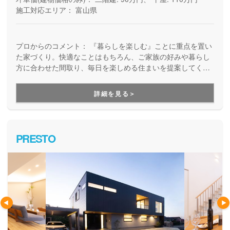
施工対応エリア：
富山県
プロからのコメント：
『暮らしを楽しむ』ことに重点を置い
た家づくり。快適なことはもちろん、ご家族の好みや暮らし
方に合わせた間取り、毎日を楽しめる住まいを提案してくれ
ます。さらに、建てるときも住んでからも、生涯でかかって
くるコストを抑えられるエコな暮らしも実現。きっと末長く
詳細を見る＞
愛着を持って住み続けられるマイホームになります。
PRESTO