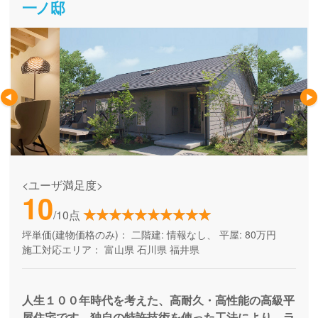
一ノ邸
<ユーザ満足度>
10
/10点
坪単価(建物価格のみ)：
二階建: 情報なし、 平屋: 80万円
施工対応エリア：
富山県
石川県
福井県
人生１００年時代を考えた、高耐久・高性能の高級平
屋住宅です。独自の特許技術を使った工法により、ラ