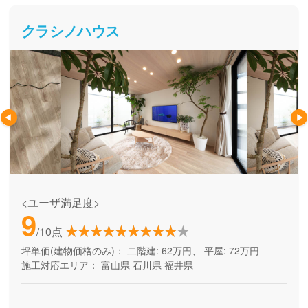
クラシノハウス
<ユーザ満足度>
9
/10点
坪単価(建物価格のみ)：
二階建: 62万円、 平屋: 72万円
施工対応エリア：
富山県
石川県
福井県