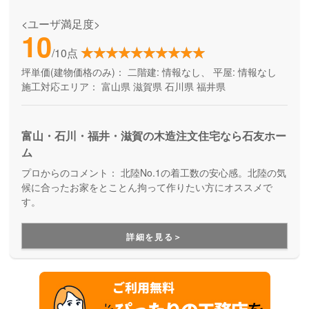
<ユーザ満足度>
10
/10点
坪単価(建物価格のみ)：
二階建: 情報なし、 平屋: 情報なし
施工対応エリア：
富山県
滋賀県
石川県
福井県
富山・石川・福井・滋賀の木造注文住宅なら石友ホー
ム
プロからのコメント：
北陸No.1の着工数の安心感。北陸の気
候に合ったお家をとことん拘って作りたい方にオススメで
す。
詳細を見る＞