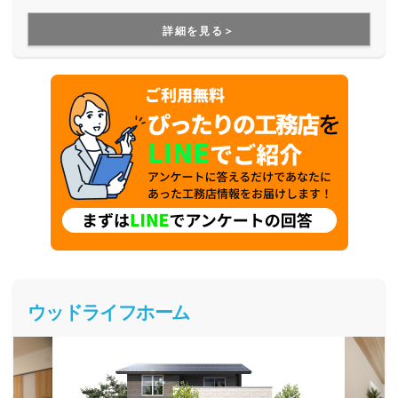
ーマンスを重視した、価値ある住まいを創造しています。ラ
イフスタイルに合わせて、様々な商品を取り揃えているの
詳細を見る＞
で、なかなか家づくりの要望がまとまらない方にもお勧めで
す。
ウッドライフホーム