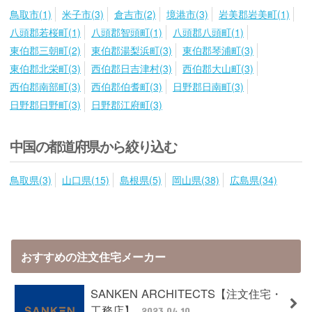
鳥取市(1)
米子市(3)
倉吉市(2)
境港市(3)
岩美郡岩美町(1)
八頭郡若桜町(1)
八頭郡智頭町(1)
八頭郡八頭町(1)
東伯郡三朝町(2)
東伯郡湯梨浜町(3)
東伯郡琴浦町(3)
東伯郡北栄町(3)
西伯郡日吉津村(3)
西伯郡大山町(3)
西伯郡南部町(3)
西伯郡伯耆町(3)
日野郡日南町(3)
日野郡日野町(3)
日野郡江府町(3)
中国の都道府県から絞り込む
鳥取県(3)
山口県(15)
島根県(5)
岡山県(38)
広島県(34)
おすすめの注文住宅メーカー
SANKEN ARCHITECTS【注文住宅・
工務店】
2023.04.10