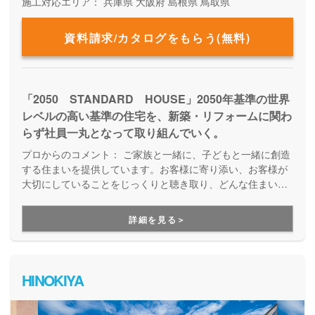
施工対応エリア：
兵庫県
大阪府
島根県
鳥取県
資料請求/カタログをもらう(無料)
「2050 STANDARD HOUSE」2050年基準の世界
レベルの高い基準の住宅を、新築・リフォームに関わ
らず社員一丸となって取り組んでいく。
プロからのコメント：
ご家族と一緒に、子どもと一緒に創造
する住まいを提供しています。お客様に寄り添い、お客様が
大切にしていることをじっくりと聴き取り、どんな住まいが
いいのか、納得のいくまで打ち合わせを重ねていきます。共
働き世帯や子育てママに最適な家づくりのアイディアも豊富
詳細を見る＞
で、家族が喜ぶ家づくりができます。
HINOKIYA