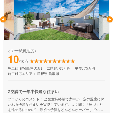
<ユーザ満足度>
10
/10点
坪単価(建物価格のみ)：
二階建: 65万円、 平屋: 75万円
施工対応エリア：
島根県
鳥取県
Z空調で一年中快適な住まい
プロからのコメント：
全館空調搭載で家中が一定の温度に保
たれる快適な住まいを実現しています。よく聞く「家づくり
を進めるにつれて、最初の予算をどんどんオーバーしてい