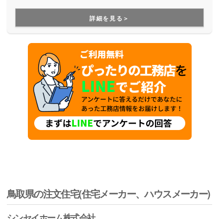
く…」が起こらない明確な価格設定なのも嬉しい。屋上を活
用した庭空間やアイディアの効いた収納設置など、かゆいと
詳細を見る＞
ころに手が届くプランを提案してくれます。
鳥取県の注文住宅(住宅メーカー、ハウスメーカー)
シンセイホーム株式会社