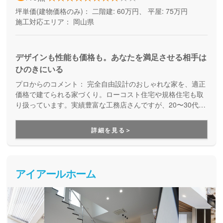
坪単価(建物価格のみ)：
二階建: 60万円、 平屋: 75万円
施工対応エリア：
岡山県
デザインも性能も価格も。あなたを満足させる相手は
ひのきにいる
プロからのコメント：
完全自由設計のおしゃれな家を、適正
価格で建てられる家づくり。ローコスト住宅や規格住宅も取
り扱っています。実績豊富な工務店さんですが、20〜30代の
スタッフの方が多くアットホームで話しやすい雰囲気なのも
特徴です。
詳細を見る＞
アイアールホーム