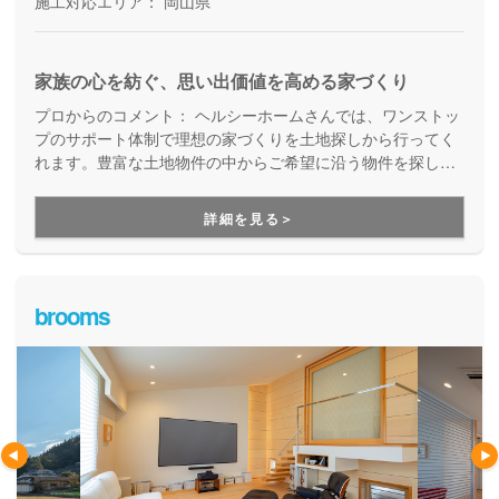
施工対応エリア：
岡山県
家族の心を紡ぐ、思い出価値を高める家づくり
プロからのコメント：
ヘルシーホームさんでは、ワンストッ
プのサポート体制で理想の家づくりを土地探しから行ってく
れます。豊富な土地物件の中からご希望に沿う物件を探しだ
し、お客様の生活環境を考慮してその土地にあった建物を一
緒に考えてくれるので、土地をお探しの方は必見です。
詳細を見る＞
brooms