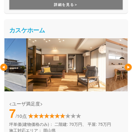
詳細を見る＞
カスケホーム
<ユーザ満足度>
7
/10点
坪単価(建物価格のみ)：
二階建: 70万円、 平屋: 75万円
施工対応エリア：
岡山県