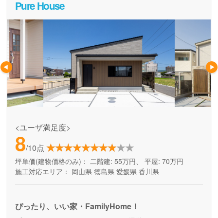
Pure House
<ユーザ満足度>
8
/10点
坪単価(建物価格のみ)：
二階建: 55万円、 平屋: 70万円
施工対応エリア：
岡山県
徳島県
愛媛県
香川県
ぴったり、いい家・FamilyHome！