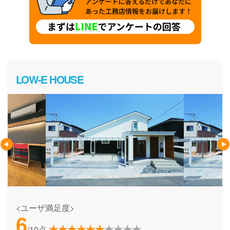
LOW-E HOUSE
<ユーザ満足度>
6
/10点