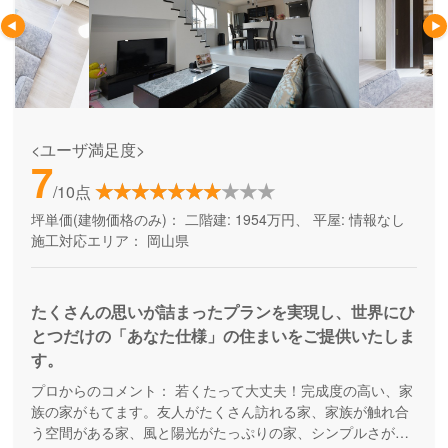
<ユーザ満足度>
7
/10点
坪単価(建物価格のみ)：
二階建: 1954万円、 平屋: 情報なし
施工対応エリア：
岡山県
たくさんの思いが詰まったプランを実現し、世界にひ
とつだけの「あなた仕様」の住まいをご提供いたしま
す。
プロからのコメント：
若くたって大丈夫！完成度の高い、家
族の家がもてます。友人がたくさん訪れる家、家族が触れ合
う空間がある家、風と陽光がたっぷりの家、シンプルさが心