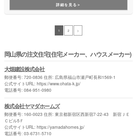
進化した家づくりを行っています。
詳細を見る＞
1
2
>
岡山県の注文住宅(住宅メーカー、ハウスメーカー)
大畑建設株式会社
郵便番号: 720-0836 住所: 広島県福山市瀬戸町長和1569-1
公式サイトURL: https://www.ohata-k.jp/
電話番号: 084-951-0980
株式会社ヤマダホームズ
郵便番号: 160-0023 住所: 東京都新宿区西新宿7-22-43 新宿ＪＥ
Ｃビル5Ｆ
公式サイトURL: https://yamadahomes.jp/
電話番号: 03-6731-5710