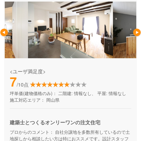
<ユーザ満足度>
7
/10点
坪単価(建物価格のみ)：
二階建: 情報なし、 平屋: 情報なし
施工対応エリア：
岡山県
建築士とつくるオンリーワンの注文住宅
プロからのコメント：
自社分譲地を多数所有しているので土
地探しから相談したい方は特におススメです。設計スタッフ