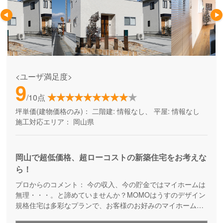
<ユーザ満足度>
9
/10点
坪単価(建物価格のみ)：
二階建: 情報なし、 平屋: 情報なし
施工対応エリア：
岡山県
岡山で超低価格、超ローコストの新築住宅をお考えな
ら！
プロからのコメント：
今の収入、今の貯金ではマイホームは
無理・・・。と諦めていませんか？MOMOはうすのデザイン
規格住宅は多彩なプランで、お客様のお好みのマイホームが
実現出来ます。 また、新商品も随時発表しています。