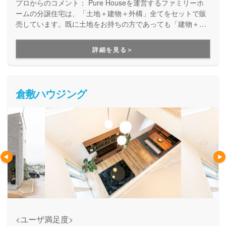
プロからのコメント：
Pure Houseを運営するファミリーホ
ームの分譲住宅は、「土地＋建物＋外構」全てをセットで販
売しています。既に土地をお持ちの方であっても「建物＋外
構」の安心価格設定。土地と建物だけではなく外構も含めて
価格を抑えられ、しかも、かかる費用が明確です。予算オー
詳細を見る＞
バーを気にせず、安心してお家づくりを進められるのがPure
Houseの強みのです。
倉敷ハウジング
<ユーザ満足度>