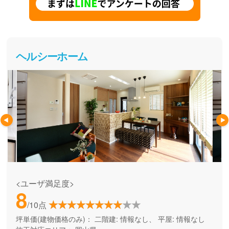
ヘルシーホーム
<ユーザ満足度>
8
/10点
坪単価(建物価格のみ)：
二階建: 情報なし、 平屋: 情報なし