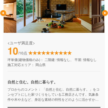
<ユーザ満足度>
10
/10点
坪単価(建物価格のみ)：
二階建: 情報なし、 平屋: 情報なし
施工対応エリア：
岡山県
自然と住む。自然に暮らす。
プロからのコメント：
「自然と住む。自然に暮らす。」をコ
ンセプトにした家づくりをしている工務店さんです。気象条
件や木や土など、身近な素材の特性をどのように活かすか。
先人の知恵に学びながら、さらに現代の感性と技術を加えて