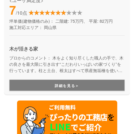
<ユーザ満足度>
7
/10点
坪単価(建物価格のみ)：
二階建: 75万円、 平屋: 82万円
施工対応エリア：
岡山県
木が活きる家
プロからのコメント：
木をよく知り尽くした職人の手で、木
の良さを最大限に引き出す“こだわりいっぱいの家づくり”を
行っています。柱と土台、根太はすべて県産無垢檜を使い、
天然木を活かしながら 見えないところにもこだわった木の城
のやさしい家づくりは、木の香りに包み込まれたいという方
詳細を見る＞
におススメです！