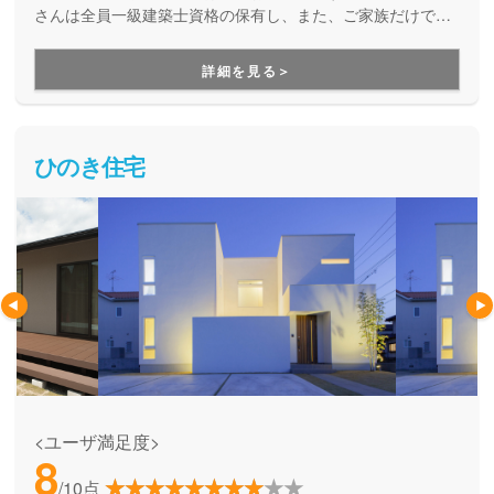
さんは全員一級建築士資格の保有し、また、ご家族だけで見
学できる、営業マンのいない無人住宅展示場を毎週末公開し
ている工務店さんです。
詳細を見る＞
ひのき住宅
<ユーザ満足度>
8
/10点