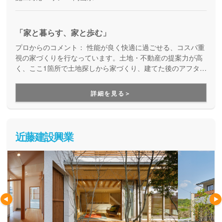
「家と暮らす、家と歩む」
プロからのコメント：
性能が良く快適に過ごせる、コスパ重
視の家づくりを行なっています。土地・不動産の提案力が高
く、ここ1箇所で土地探しから家づくり、建てた後のアフター
サポートまで、一貫して対応してくれるので、あちこち相談
する必要がなく、ずっと安心してお任せいただけます。
詳細を見る＞
近藤建設興業