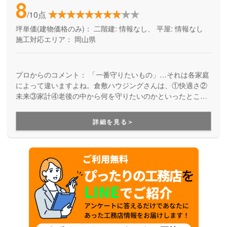
8
/10点
坪単価(建物価格のみ)：
二階建: 情報なし、 平屋: 情報なし
施工対応エリア：
岡山県
プロからのコメント：
「一番守りたいもの」…それは各家庭
によって違いますよね。倉敷ハウジングさんは、①快適さ②
未来③家計④老後の中から何を守りたいのかといったところ
を大事にして、お客様のライフスタイルやご予算に合わせた
様々な住まいを提案してくれる住宅メーカーです。
詳細を見る＞