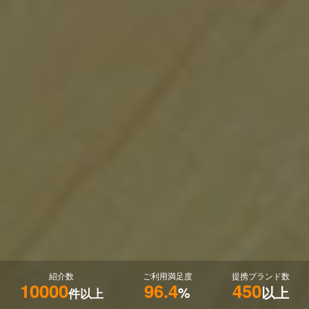
紹介数
ご利用満足度
提携ブランド数
10000
96.4
450
%
以上
件以上