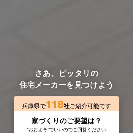
さあ、ピッタリの
住宅メーカーを見つけよう
118
兵庫県で
社
ご紹介可能です
家づくりのご要望は？
“おおよそ”でいいのでご回答ください