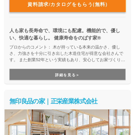
資料請求/カタログをもらう(無料)
人も家も長寿命で、環境にも配慮。機能的で、優し
い、快適な暮らし。 健康寿命をのばす家®
プロからのコメント：
木が持っている本来の温かさ、優し
さ、力強さを十分に引き出した木造住宅が得意な会社さんで
す。 また創業52年という実績もあり、安心してお家づくりを
お願いできると思います！ 木のお家がお好きの方、性能重視
でランニングコストが気になる方にオススメです。
詳細を見る＞
無印良品の家｜正栄産業株式会社