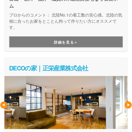
ム
プロからのコメント：
北陸No.1の着工数の安心感。北陸の気
候に合ったお家をとことん拘って作りたい方にオススメで
す。
詳細を見る＞
DECOの家｜正栄産業株式会社