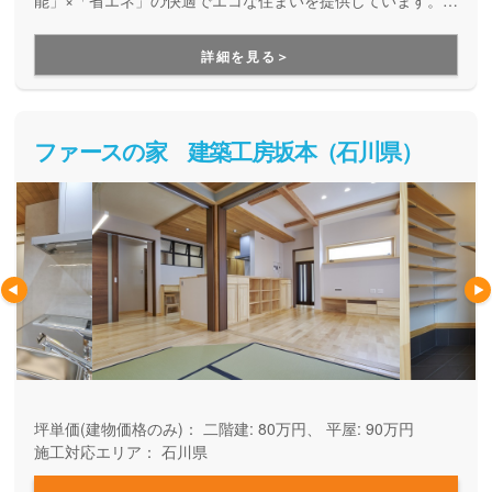
フターサポートにも力を入れているので、建てた時だけでな
くずっと先まで安心でき、お家のパートナーとして末長く頼
詳細を見る＞
りになる住宅メーカーです。
ファースの家 建築工房坂本（石川県）
坪単価(建物価格のみ)：
二階建: 80万円、 平屋: 90万円
施工対応エリア：
石川県