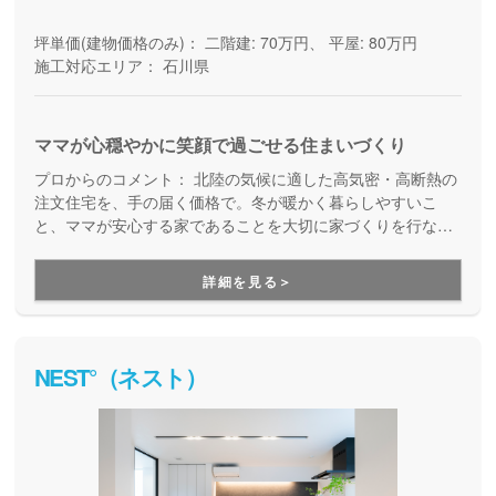
坪単価(建物価格のみ)：
二階建: 70万円、 平屋: 80万円
施工対応エリア：
石川県
ママが心穏やかに笑顔で過ごせる住まいづくり
プロからのコメント：
北陸の気候に適した高気密・高断熱の
注文住宅を、手の届く価格で。冬が暖かく暮らしやすいこ
と、ママが安心する家であることを大切に家づくりを行なっ
ている住宅メーカーです。子育て世帯のスタッフが多く、
「家事ラク動線」の提案が得意。サイエンスホームグループ
詳細を見る＞
に加盟しており、天然木や梁を特徴とする真壁の家にも対応
しています。
NEST°（ネスト）