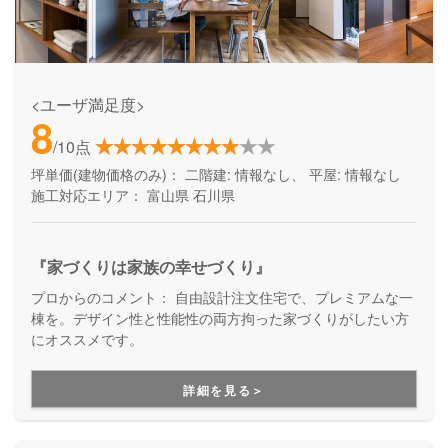
<ユーザ満足度>
8
/10点
坪単価(建物価格のみ)：
二階建: 情報なし、 平屋: 情報なし
施工対応エリア：
富山県
石川県
『家づくりは家族の幸せづくり』
プロからのコメント：
自由設計注文住宅で、プレミアムな一
棟を。デザイン性と性能性の両方拘った家づくりがしたい方
にオススメです。
詳細を見る＞