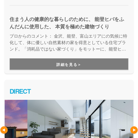
住まう人の健康的な暮らしのために、 能登ヒバをふ
んだんに使用した、 本質を極めた建物づくり
プロからのコメント：
金沢、能登、富山エリアにの気候に特
化して、体に優しい自然素材の家を得意としている住宅ブラ
ンド。「消耗品ではない家づくり」をモットーに、能登ヒバ
材を中心とした天然無垢材や珪藻土や漆喰などの自然素材
で、将来にわたって暮らしやすい「価値の続く」住まいを提
詳細を見る＞
案しています。家づくりが大好きでアットホームなスタッフ
が親身にサポートしてくれる点も大変好評です。
DIRECT