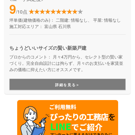
9
/10点
坪単価(建物価格のみ)：
二階建: 情報なし、 平屋: 情報なし
施工対応エリア：
富山県
石川県
ちょうどいいサイズの賢い新築戸建
プロからのコメント：
月々4万円から、セレクト型の賢い家
づくり。完全自由設計には拘らず、月々のお支払いを家賃並
みの価格に抑えたい方にオススメです。
詳細を見る＞