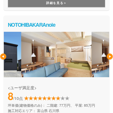
詳細を見る＞
NOTOHIBAKARAnoie
<ユーザ満足度>
8
/10点
坪単価(建物価格のみ)：
二階建: 77万円、 平屋: 85万円
施工対応エリア：
富山県
石川県