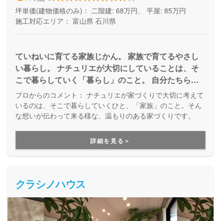
坪単価(建物価格のみ)：
二階建: 68万円、 平屋: 85万円
施工対応エリア：
富山県
石川県
ていねいに育てる家族じかん。 家族で育てるやさし
い暮らし。 ナチュリエが大切にしていることは、そ
こで暮らしていく「暮らし」のこと。 自分たちらし
く、ぎゅっと抱きしめたくなる家族の時間を積み重ね
プロからのコメント：
ナチュリエが家づくりで大切に考えて
ていける、そんな空間を提供しています。
いるのは、そこで暮らしていくひと、「家族」のこと。そん
な想いが伝わって来る様な、温もりのある家づくりです。
詳細を見る＞
クラシノハウス