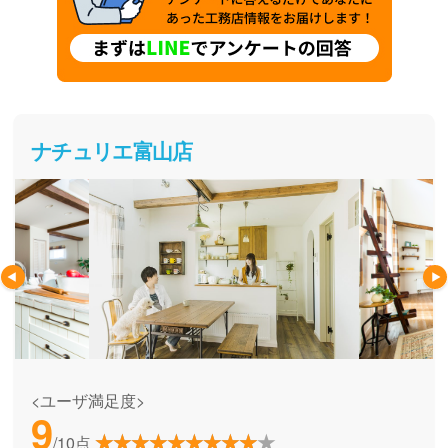
ナチュリエ富山店
<ユーザ満足度>
9
/10点