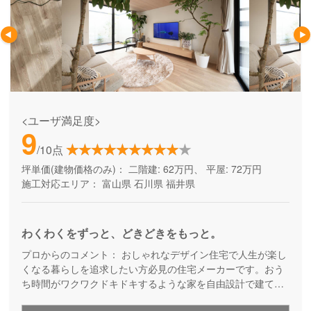
<ユーザ満足度>
9
/10点
坪単価(建物価格のみ)：
二階建: 62万円、 平屋: 72万円
施工対応エリア：
富山県
石川県
福井県
わくわくをずっと、どきどきをもっと。
プロからのコメント：
おしゃれなデザイン住宅で人生が楽し
くなる暮らしを追求したい方必見の住宅メーカーです。おう
ち時間がワクワクドキドキするような家を自由設計で建てた
い方にお勧めしています。