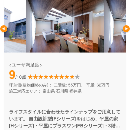
<ユーザ満足度>
9
/10点
坪単価(建物価格のみ)：
二階建: 55万円、 平屋: 62万円
施工対応エリア：
富山県
石川県
福井県
ライフスタイルに合わせたラインナップをご用意して
います。 自由設計型[Fシリーズ]をはじめ、平屋の家
[Hシリーズ]・平屋にプラスワン[FBシリーズ]・3階建