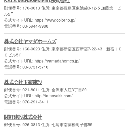
KALA MANAGEMENT株式会社
郵便番号: 170-0013 住所: 東京都豊島区東池袋3-12-5 加藤第一ビ
ル2F
公式サイトURL: https://www.colorno.jp/
電話番号: 03-5944-9988
株式会社ヤマダホームズ
郵便番号: 160-0023 住所: 東京都新宿区西新宿7-22-43 新宿ＪＥ
Ｃビル5Ｆ
公式サイトURL: https://yamadahomes.jp/
電話番号: 03-6731-5710
株式会社玉家建設
郵便番号: 921-8011 住所: 金沢市入江3丁目29
公式サイトURL: http://tamayakk.com/
電話番号: 076-291-3411
関軒建設株式会社
郵便番号: 926-0813 住所: 七尾市南藤橋町子部55