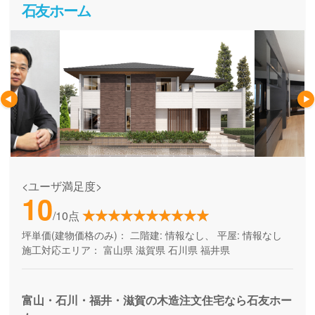
石友ホーム
<ユーザ満足度>
10
/10点
坪単価(建物価格のみ)：
二階建: 情報なし、 平屋: 情報なし
施工対応エリア：
富山県
滋賀県
石川県
福井県
富山・石川・福井・滋賀の木造注文住宅なら石友ホー