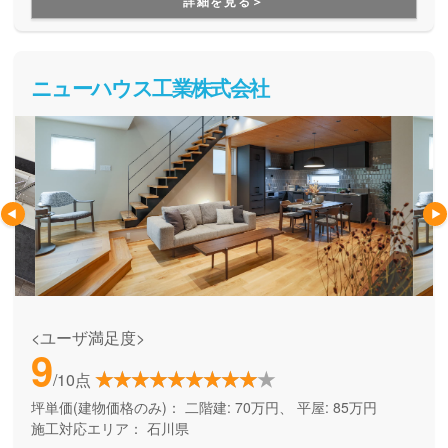
詳細を見る＞
ニューハウス工業株式会社
<ユーザ満足度>
9
/10点
坪単価(建物価格のみ)：
二階建: 70万円、 平屋: 85万円
施工対応エリア：
石川県