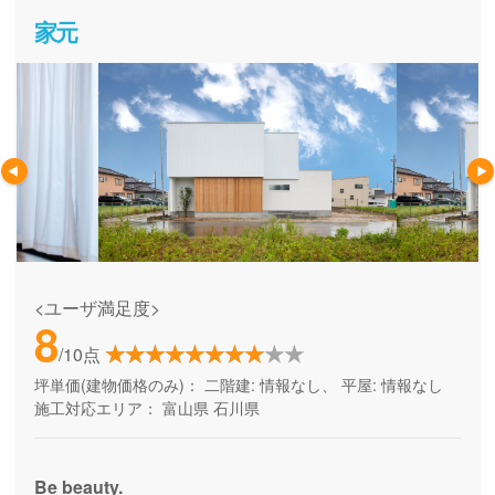
家元
<ユーザ満足度>
8
/10点
坪単価(建物価格のみ)：
二階建: 情報なし、 平屋: 情報なし
施工対応エリア：
富山県
石川県
Be beauty.