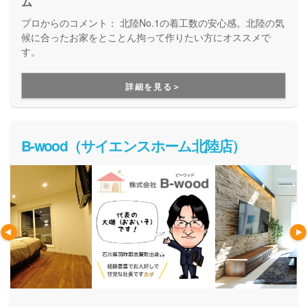
ム
プロからのコメント：
北陸No.1の着工数の安心感。北陸の気
候に合ったお家をとことん拘って作りたい方にオススメで
す。
詳細を見る＞
B-wood（サイエンスホーム北陸店）