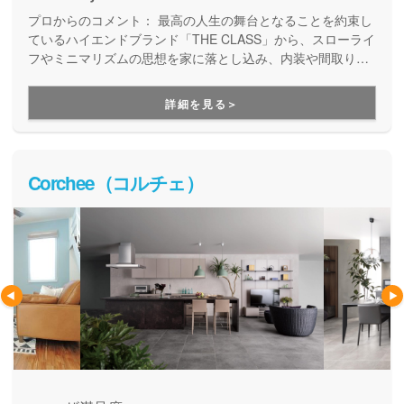
プロからのコメント：
最高の人生の舞台となることを約束し
ているハイエンドブランド「THE CLASS」から、スローライ
フやミニマリズムの思想を家に落とし込み、内装や間取りは
できるだけシンプルに、仕様もできるだけ抑えることでコス
トダウンを実現した「Lights」と幅広い商品を展開していま
詳細を見る＞
す。
Corchee（コルチェ）