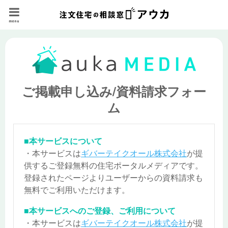
menu
ご掲載申し込み/資料請求フォー
ム
■本サービスについて
・本サービスは
ギバーテイクオール株式会社
が提
供するご登録無料の住宅ポータルメディアです。
登録されたページよりユーザーからの資料請求も
無料でご利用いただけます。
■本サービスへのご登録、ご利用について
・本サービスは
ギバーテイクオール株式会社
が提