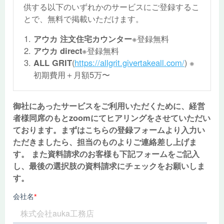
供する以下のいずれかのサービスにご登録するこ
とで、無料で掲載いただけます。
アウカ 注文住宅カウンター
※登録無料
アウカ direct
※登録無料
ALL GRIT
(
https://allgrit.givertakeall.com/
) ※
初期費用＋月額5万〜
御社にあったサービスをご利用いただくために、経営
者様同席のもとzoomにてヒアリングをさせていただい
ております。まずはこちらの登録フォームより入力い
ただきましたら、担当のものよりご連絡差し上げま
す。 また資料請求のお客様も下記フォームをご記入
し、最後の選択肢の資料請求にチェックをお願いしま
す。