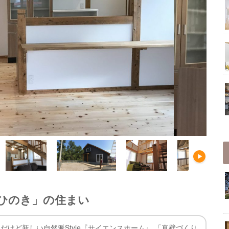
産ひのき」の住まい
けど新しい自然派Style『サイエンスホーム』 「真壁づくり