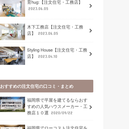
育hug:【注文住宅・工務店】
2023.06.05
木下工務店【注文住宅・工務
店】
2023.06.05
Styling House【注文住宅・工務
店】
2023.04.10
おすすめの注文住宅の口コミ・まとめ
福岡県で平屋を建てるならおす
すめの人気ハウスメーカー・工
務店１０選
2020/09/22
福岡県でローコスト注文住宅を