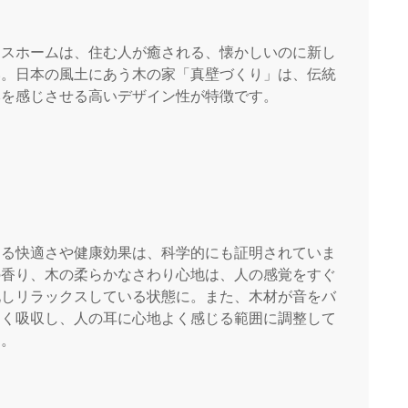
ンスホームは、住む人が癒される、懐かしいのに新し
い。日本の風土にあう木の家「真壁づくり」は、伝統
本を感じさせる高いデザイン性が特徴です。
える快適さや健康効果は、科学的にも証明されていま
の香り、木の柔らかなさわり心地は、人の感覚をすぐ
化しリラックスしている状態に。また、木材が音をバ
よく吸収し、人の耳に心地よく感じる範囲に調整して
す。