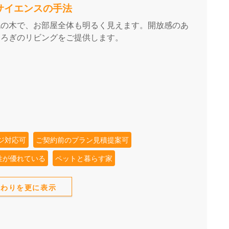
るサイエンスの手法
色の木で、お部屋全体も明るく見えます。開放感のあ
つろぎのリビングをご提供します。
ジ対応可
ご契約前のプラン見積提案可
性が優れている
ペットと暮らす家
だわりを更に表示