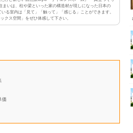
住まいは、柱や梁といった家の構造材が現しになった日本の
ている室内は「見て」「触って」「感じる」ことができます。
ラックス空間」をぜひ体感して下さい。
集
単価