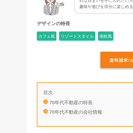
れな住まいを手に入れたい
趣味や遊びを存分に楽しめ
デザインの特長
カフェ風
リゾートスタイル
南欧風
資料請求/
目次
70年代不動産の特長
70年代不動産の会社情報