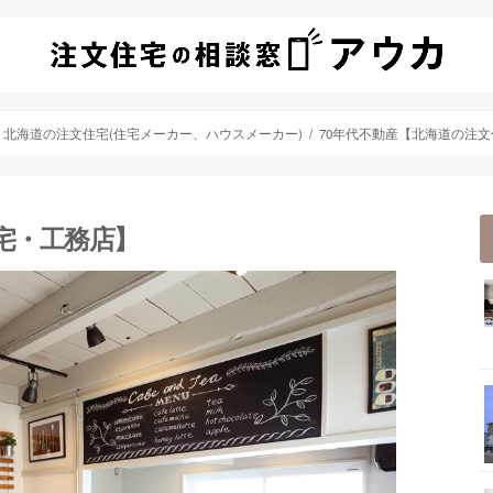
北海道の注文住宅(住宅メーカー、ハウスメーカー)
70年代不動産【北海道の注文
宅・工務店】