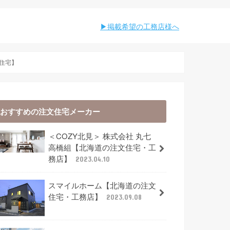
︎︎掲載希望の工務店様へ
住宅】
おすすめの注文住宅メーカー
＜COZY北見＞ 株式会社 丸七
高橋組【北海道の注文住宅・工
務店】
2023.04.10
スマイルホーム【北海道の注文
住宅・工務店】
2023.09.08