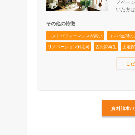
ノベー
いた方は
その他の特徴
コストパフォーマンスが高い
コスパ重視の
リノベーション対応可
古民家再生
土地
こ
資料請求/