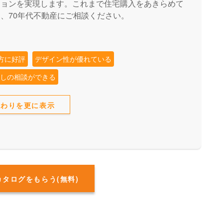
ションを実現します。これまで住宅購入をあきらめて
、70年代不動産にご相談ください。
方に好評
デザイン性が優れている
探しの相談ができる
だわりを更に表示
カタログをもらう(無料)