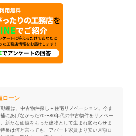
額ローン
不動産は、中古物件探し＋住宅リノベーション。今ま
補にあげなかった70〜80年代の中古物件をリノベー
し、新たな価値をもった建物として生まれ変わらせま
の特長は何と言っても、アパート家賃より安い月額ロ