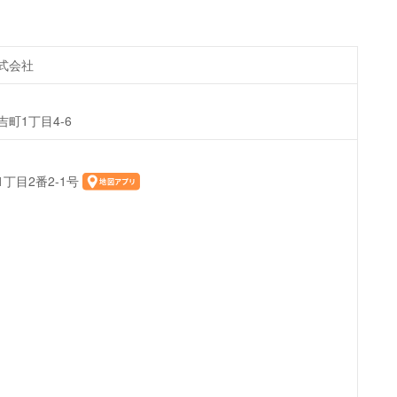
式会社
町1丁目4-6
丁目2番2-1号