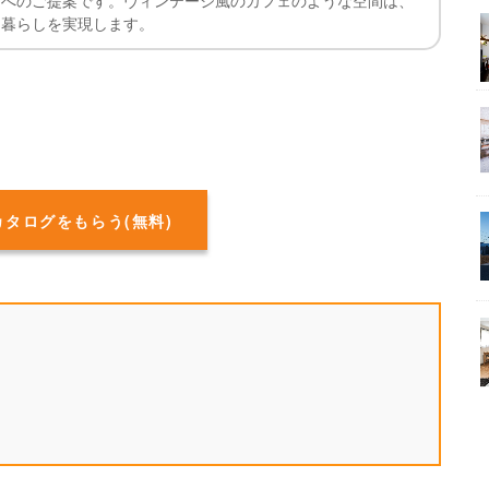
方へのご提案です。ヴィンテージ風のカフェのような空間は、
る暮らしを実現します。
カタログをもらう(無料)