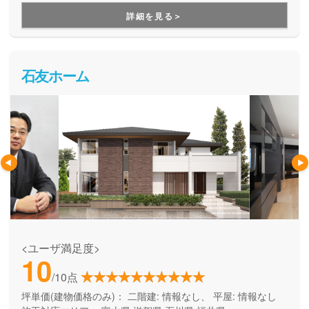
厳密な現場管理により無駄なコストを徹底的にカットし、適
詳細を見る＞
正価格で理想の暮らしを実現します。
石友ホーム
<ユーザ満足度>
10
/10点
坪単価(建物価格のみ)：
二階建: 情報なし、 平屋: 情報なし