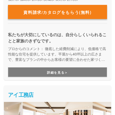
資料請求/カタログをもらう(無料)
私たちが大切にしているのは、自分らしくいられるこ
とと家族のきずなです。
プロからのコメント：
徹底した経費削減により、低価格で高
性能な住宅を提供しています。平屋から40坪以上の広さま
で、豊富なプランの中からお客様の要望に合わせた家づくり
をしてくれる、企画提案型住宅です。自由設計にはこだわら
ず、予算内で快適な住まいを建てたい方にオススメです。
詳細を見る＞
アイ工務店