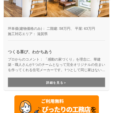
坪単価(建物価格のみ)：
二階建: 58万円、 平屋: 63万円
施工対応エリア：
滋賀県
つくる喜び、わかちあう
プロからのコメント：
「感動の家づくり」を理念に、華建
築・職人さんが1つのチームとなって完全オリジナルの住まい
を作ってくれる住宅メーカーです。1つとして同じ家はない。
お客様としっかりコミュニケーションを取りながら、築き上
げた信頼関係を土台にして、デザインも性能も思い描く以上
詳細を見る＞
のマイホームを実現してくれます。