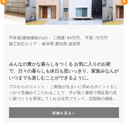
坪単価(建物価格のみ)：
二階建: 64万円、 平屋: 72万円
施工対応エリア：
岐阜県
愛知県
滋賀県
みんなの豊かな暮らしをつくる お気に入りのお家
で、日々の暮らしも休日も思いっきり、家族みなんが
いつまでも楽しむことができるように。
プロからのコメント：
ご家族が住まいに求めるポイントをし
っかり見極めてこだわることで、手が届く価格で満足度の高
い家づくりを実現してくれる住宅ブランド。定額制の価格設
定で費用がわかりやすく、予算内でデザインも性能も叶える
家づくりです。
詳細を見る＞