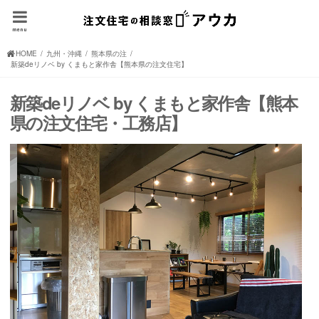
menu
HOME
九州・沖縄の注文住宅(住宅メーカー、ハウスメーカー)
熊本県の注文住宅(住宅メーカー、ハウスメーカー)
新築deリノベ by くまもと家作舎【熊本県の注文住宅】
新築deリノベ by くまもと家作舎【熊本
県の注文住宅・工務店】