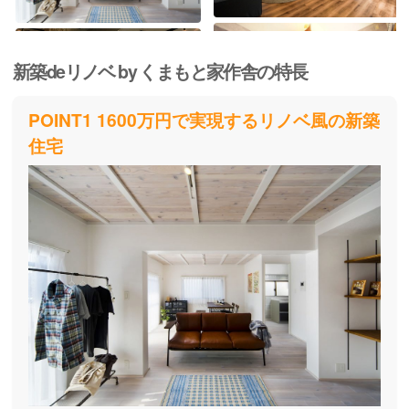
新築deリノベ by くまもと家作舎の特長
POINT1 1600万円で実現するリノベ風の新築
住宅