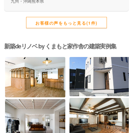
九州・沖縄熊本県
お客様の声をもっと見る(1件)
新築deリノベ by くまもと家作舎の建築実例集